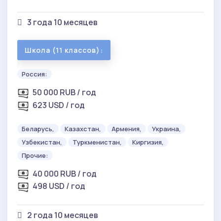
3 года 10 месяцев
Школа (11 классов):
Россия:
50 000 RUB / год
623 USD / год
Беларусь,
Казахстан,
Армения,
Украина,
Узбекистан,
Туркменистан,
Киргизия,
Прочие:
40 000 RUB / год
498 USD / год
2 года 10 месяцев