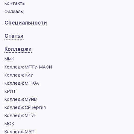
Контакты
Филиалы
Специальности
Статьи
Колледжи
ММК
Колледж МГТУ-МАСИ
Колледж КИУ
Колледж МФЮА
КРИТ
Колледж МУИВ
Колледж Синергия
Колледж МТИ
МОК
Колледж МАП