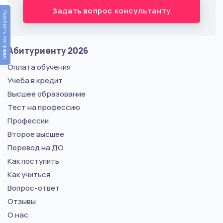
Задать вопрос консультанту
Подобрать программу
Абитуриенту 2026
Оплата обучения
Учеба в кредит
Высшее образование
Тест на профессию
Профессии
Второе высшее
Перевод на ДО
Как поступить
Как учиться
Вопрос-ответ
Отзывы
О нас