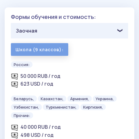
Формы обучения и стоимость:
Заочная
Школа (9 классов):
Россия:
50 000 RUB / год
623 USD / год
Беларусь,
Казахстан,
Армения,
Украина,
Узбекистан,
Туркменистан,
Киргизия,
Прочие:
40 000 RUB / год
498 USD / год