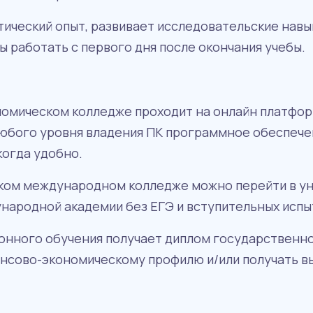
ический опыт, развивает исследовательские навы
ы работать с первого дня после окончания учебы.
омическом колледже проходит на онлайн платфо
юбого уровня владения ПК программное обеспечен
когда удобно.
ком международном колледже можно перейти в ун
ународной академии без ЕГЭ и вступительных испы
нного обучения получает диплом государственного
ансово-экономическому профилю и/или получать в