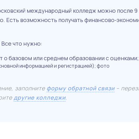
ковский международный колледж можно после 9 или
но. Есть возможность получать финансово-экономи
 Все что нужно:
т о базовом или среднем образовании с оценками;
основной информацией и регистрацией); фото
ение, заполните
форму обратной связи
– перез
трите
другие колледжи
.