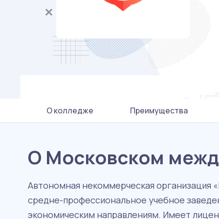
О колледже
Преимущества
О Московском меж
Автономная некоммерческая организация 
средне-профессиональное учебное заведен
экономическим направлениям. Имеет лицен