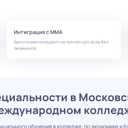
Интеграция с ММА
Выпускники попадают на третий курс вуза без
экзаменов
циальности в Москов
еждународном коллед
ционного обучения в колледже: по экономике и б