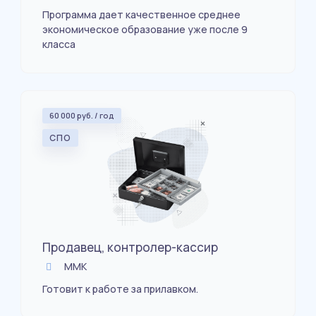
Программа дает качественное среднее
экономическое образование уже после 9
класса
60 000 руб. / год
СПО
Продавец, контролер-кассир
ММК
Готовит к работе за прилавком.