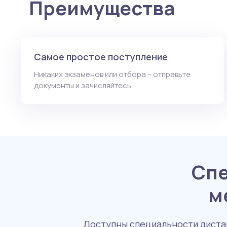
Преимущества
Самое простое поступление
Никаких экзаменов или отбора – отправьте
документы и зачисляйтесь
Спе
м
Доступны специальности дистан