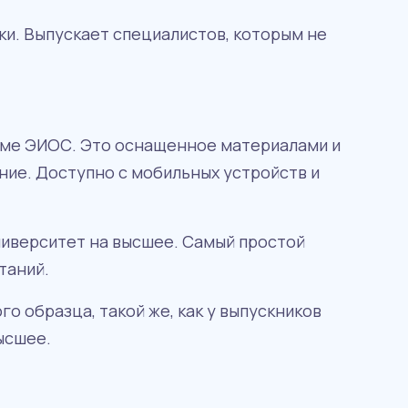
ки. Выпускает специалистов, которым не
рме ЭИОС. Это оснащенное материалами и
ие. Доступно с мобильных устройств и
иверситет на высшее. Самый простой
таний.
 образца, такой же, как у выпускников
ысшее.