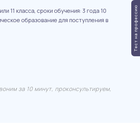
Тест на профессию
 11 класса, сроки обучения: 3 года 10
ческое образование для поступления в
воним за 10 минут, проконсультируем,