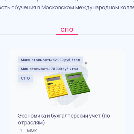
сть обучения в Московском международном коллед
СПО
Макс. стоимость: 82 000 руб. / год
Мин. стоимость: 70 000 руб. / год
СПО
Экономика и бухгалтерский учет (по
отраслям)
ММК