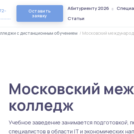
Абитуриенту 2026
Специа
72-
Оставить
заявку
Статьи
олледжи с дистанционным обучением
/
Московский международ
Московский ме
колледж
Учебное заведение занимается подготовкой, 
специалистов в области IT и экономических на