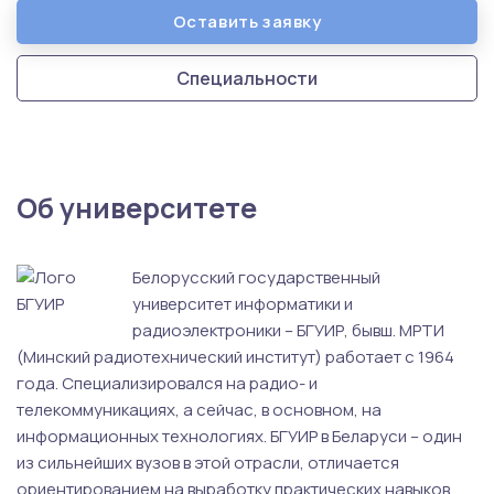
Оставить заявку
Специальности
Об университете
Белорусский государственный
университет информатики и
радиоэлектроники – БГУИР, бывш. МРТИ
(Минский радиотехнический институт) работает с 1964
года. Специализировался на радио- и
телекоммуникациях, а сейчас, в основном, на
информационных технологиях. БГУИР в Беларуси – один
из сильнейших вузов в этой отрасли, отличается
ориентированием на выработку практических навыков