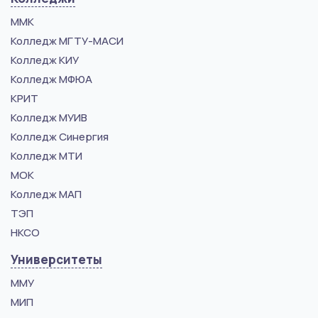
ММК
Колледж МГТУ-МАСИ
Колледж КИУ
Колледж МФЮА
КРИТ
Колледж МУИВ
Колледж Синергия
Колледж МТИ
МОК
Колледж МАП
ТЭП
НКСО
Университеты
ММУ
МИП