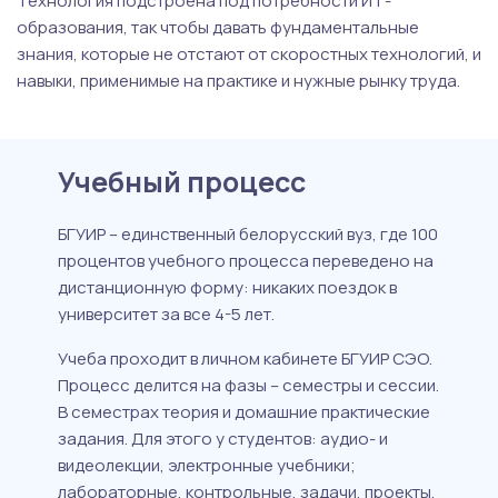
Технология подстроена под потребности ИТ-
образования, так чтобы давать фундаментальные
знания, которые не отстают от скоростных технологий, и
навыки, применимые на практике и нужные рынку труда.
Учебный процесс
БГУИР – единственный белорусский вуз, где 100
процентов учебного процесса переведено на
дистанционную форму: никаких поездок в
университет за все 4-5 лет.
Учеба проходит в личном кабинете БГУИР СЭО.
Процесс делится на фазы – семестры и сессии.
В семестрах теория и домашние практические
задания. Для этого у студентов: аудио- и
видеолекции, электронные учебники;
лабораторные, контрольные, задачи, проекты,