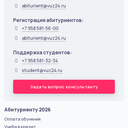
abiturient@vuz24.ru
Регистрация абитуриентов:
+7 958 581-56-00
abiturient@vuz24.ru
Поддержка студентов:
+7 958 581-32-34
student@vuz24.ru
Задать вопрос консультанту
Абитуриенту 2026
Оплата обучения
Учеба в кредит