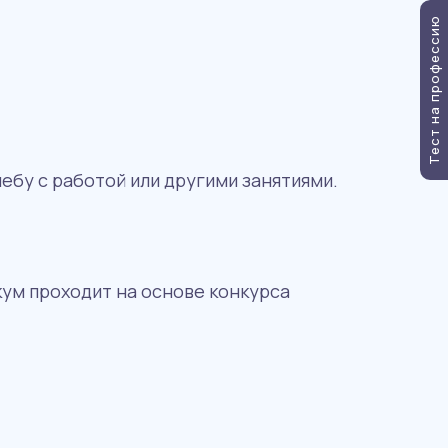
Тест на профессию
ебу с работой или другими занятиями.
кум проходит на основе конкурса