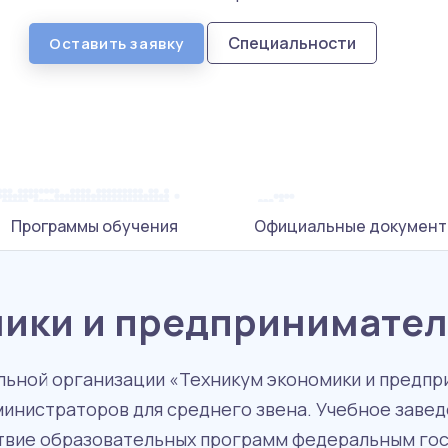
Специальности
Оставить заявку
Программы обучения
Официальные документ
мики и предпринимател
ьной организации «Техникум экономики и предпри
министраторов для среднего звена. Учебное зав
ствие образовательных программ федеральным г