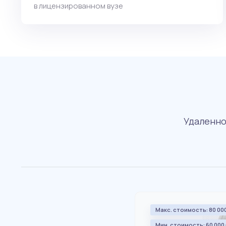
в лицензированном вузе
Удаленно
Макс. стоимость: 80 000 
Мин. стоимость: 60 000 р