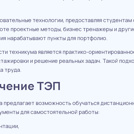
овательные технологии, предоставляя студентам
боте проектные методы, бизнес тренажеры и друг
ния нарабатывают пункты для портфолио.
сти техникума является практико-ориентированно
стажировки и решение реальных задач. Такой подх
а труда.
чение ТЭП
а предлагает возможность обучаться дистанцион
рументы для самостоятельной работы:
нтации,