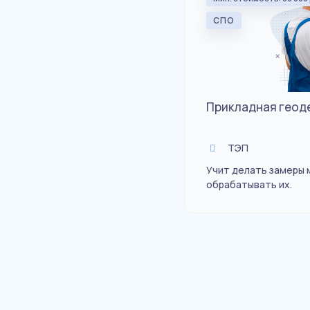
СПО
Прикладная геод
ТЭП
Учит делать замеры 
обрабатывать их.