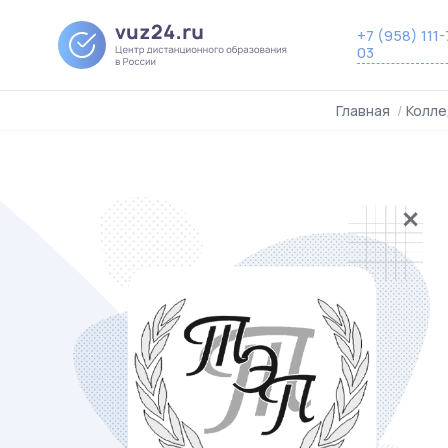
+7 (958) 111-
03
Главная
/
Колле