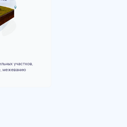
льных участков,
е, межеванию