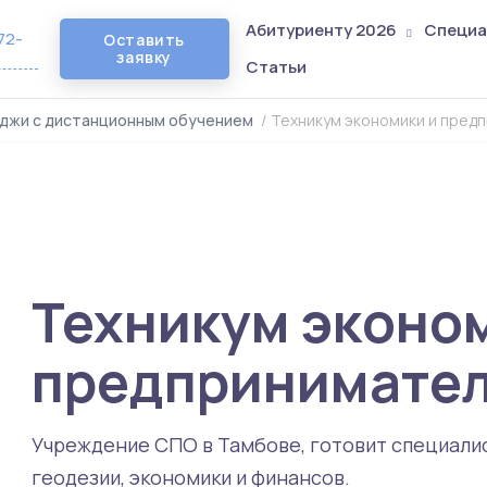
Абитуриенту 2026
Специа
72-
Оставить
заявку
Статьи
джи с дистанционным обучением
/
Техникум экономики и пред
Техникум эконо
предпринимател
Учреждение СПО в Тамбове, готовит специали
геодезии, экономики и финансов.