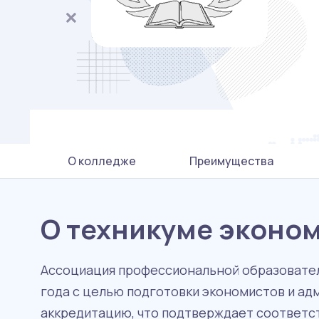
О колледже
Преимущества
О техникуме эконо
Ассоциация профессиональной образовател
года с целью подготовки экономистов и ад
аккредитацию, что подтверждает соответ