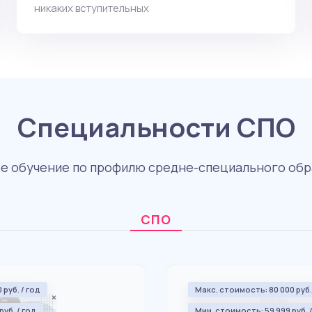
никаких вступительных
Специальности СПО
е обучение по профилю средне-специального обр
СПО
руб. / год
Макс. стоимость: 80 000 руб.
уб. / год
Мин. стоимость: 59 999 руб. 