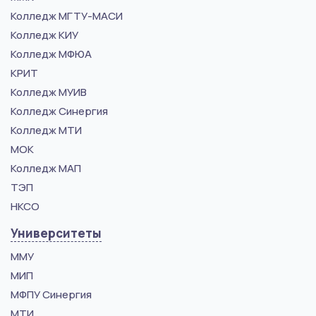
Колледж МГТУ-МАСИ
Колледж КИУ
Колледж МФЮА
КРИТ
Колледж МУИВ
Колледж Синергия
Колледж МТИ
МОК
Колледж МАП
ТЭП
НКСО
Университеты
ММУ
МИП
МФПУ Синергия
МТИ