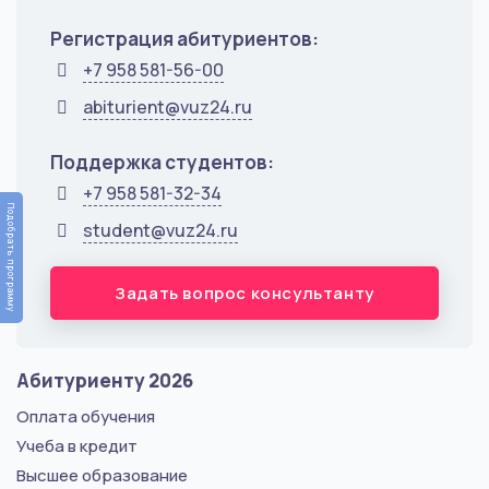
Регистрация абитуриентов:
+7 958 581-56-00
abiturient@vuz24.ru
Поддержка студентов:
+7 958 581-32-34
Подобрать программу
student@vuz24.ru
Задать вопрос консультанту
Абитуриенту 2026
Оплата обучения
Учеба в кредит
Высшее образование