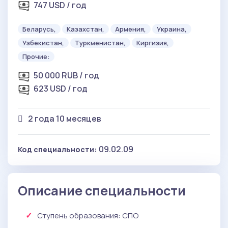
747 USD / год
Беларусь,
Казахстан,
Армения,
Украина,
Узбекистан,
Туркменистан,
Киргизия,
Прочие:
50 000 RUB / год
623 USD / год
2 года 10 месяцев
09.02.09
Код специальности:
Описание специальности
Ступень образования:
СПО