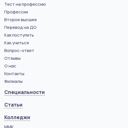
Тест на профессию
Профессии
Второе высшее
Перевод на ДО
Как поступить
Как учиться
Вопрос-ответ
Отзывы
О нас
Контакты
Филиалы
Специальности
Статьи
Колледжи
ММК