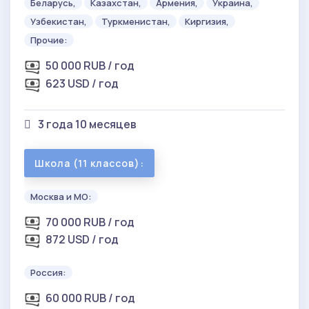
Беларусь,
Казахстан,
Армения,
Украина,
Узбекистан,
Туркменистан,
Киргизия,
Прочие:
50 000 RUB / год
623 USD / год
3 года 10 месяцев
Школа (11 классов):
Москва и МО:
70 000 RUB / год
872 USD / год
Россия:
60 000 RUB / год