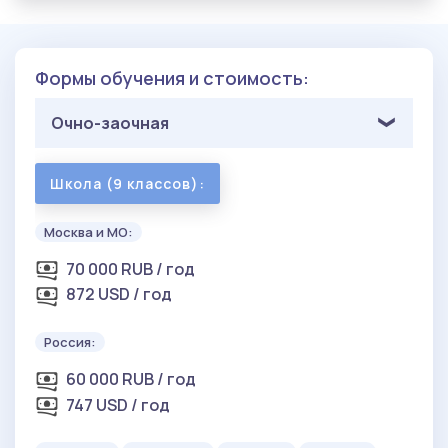
Формы обучения и стоимость:
Очно-заочная
Школа (9 классов):
Москва и МО:
70 000 RUB / год
872 USD / год
Россия:
60 000 RUB / год
747 USD / год