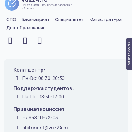
СПО
Бакалавриат
Специалитет
Магистратура
Доп. образование
Тест на профессию
Колл-центр:
Пн-Вс: 08:30-20:30
Поддержка студентов:
Пн-Пт: 08:30-17:00
Приемная комиссия:
+7 958 111-72-03
abiturient@vuz24.ru