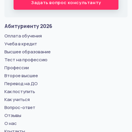
Задать вопрос консультанту
Абитуриенту 2026
Оплата обучения
Учеба в кредит
Высшее образование
Тест на профессию
Профессии
Второе высшее
Перевод на ДО
Как поступить
Как учиться
Вопрос-ответ
Отзывы
О нас
Контакты