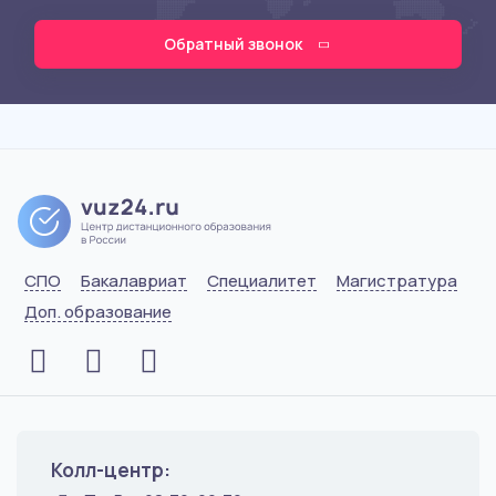
Обратный звонок
СПО
Бакалавриат
Специалитет
Магистратура
Доп. образование
Колл-центр: