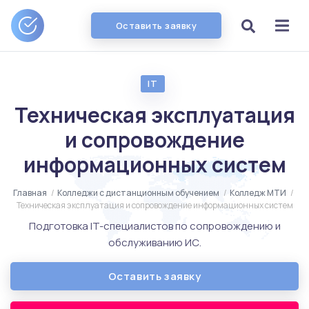
Оставить заявку
IT
Техническая эксплуатация
и сопровождение
информационных систем
Главная
/
Колледжи с дистанционным обучением
/
Колледж МТИ
/
Техническая эксплуатация и сопровождение информационных систем
Подготовка IT-специалистов по сопровождению и
обслуживанию ИС.
Оставить заявку