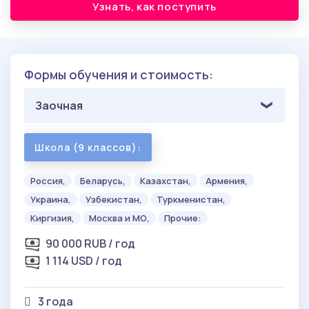
Узнать, как поступить
Формы обучения и стоимость:
Заочная
Школа (9 классов):
Россия,
Беларусь,
Казахстан,
Армения,
Украина,
Узбекистан,
Туркменистан,
Киргизия,
Москва и МО,
Прочие:
90 000 RUB / год
1 114 USD / год
3 года