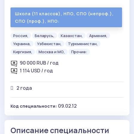
Школа (11 классов), НПО, СПО (непроф.),
СПО (проф.), НПО:
Россия,
Беларусь,
Казахстан,
Армения,
Украина,
Узбекистан,
Туркменистан,
Киргизия,
Москва и МО,
Прочие:
90 000 RUB / год
1 114 USD / год
2 года
09.02.12
Код специальности:
Описание специальности