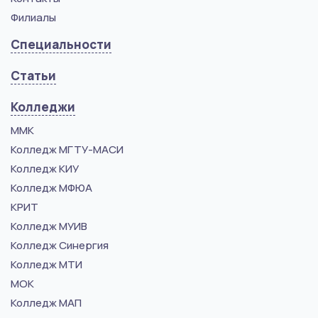
Филиалы
Специальности
Статьи
Колледжи
ММК
Колледж МГТУ-МАСИ
Колледж КИУ
Колледж МФЮА
КРИТ
Колледж МУИВ
Колледж Синергия
Колледж МТИ
МОК
Колледж МАП