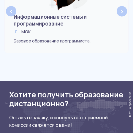
‹
›
Информационные системы и
программирование
МОК
Базовое образование программиста.
Хотите получить образование
Тест на профессию
дистанционно?
Оставьте заявку, и консультант приемной
комиссии свяжется с вами!