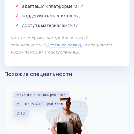
адаптация к платформе МТИ;
поддержка на всех этапах;
доступ к материалам 24/7.
Хотите получить востребованную IT-
специальность?
Оставьте заявку
, и специалист
Vuz24 поможет с поступлением.
Похожие специальности
Макс. цена: 150 000 руб. / год
Мин. цена: 40 000 руб. / год
СПО