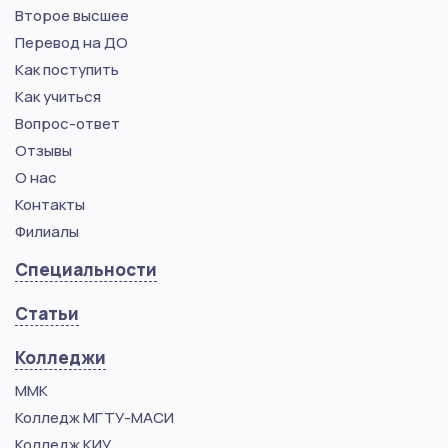
Второе высшее
Перевод на ДО
Как поступить
Как учиться
Вопрос-ответ
Отзывы
О нас
Контакты
Филиалы
Специальности
Статьи
Колледжи
ММК
Колледж МГТУ-МАСИ
Колледж КИУ