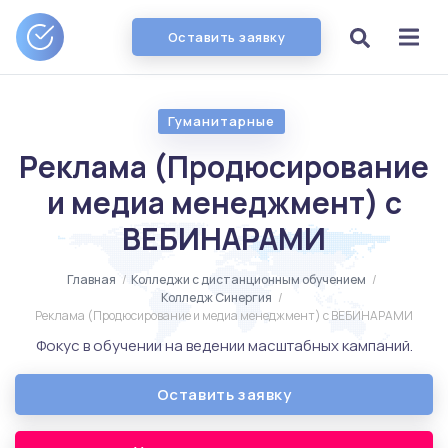
Оставить заявку
Гуманитарные
Реклама (Продюсирование
и медиа менеджмент) с
ВЕБИНАРАМИ
Главная
/
Колледжи с дистанционным обучением
/
Колледж Синергия
/
Реклама (Продюсирование и медиа менеджмент) с ВЕБИНАРАМИ
Фокус в обучении на ведении масштабных кампаний.
Оставить заявку