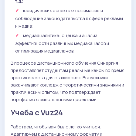
т.д.;
юридических аспектах: понимание и
соблюдение законодательства в сфере рекламы
и медиа;
медиааналитике: оценка и анализ
эффективности различных медиаканалов и
оптимизация медиапланов.
В процессе дистанционного обучения Синергия
предоставляет студентам реальные кейсы во время
практик и места для стажировок. Выпускники
заканчивают колледж с теоретическими знаниями и
практическим опытом, что подтверждает
портфолио с выполненными проектами.
Учеба с Vuz24
Работаем, чтобы вам было легко учиться.
Адаптируем к дистанционному формату и