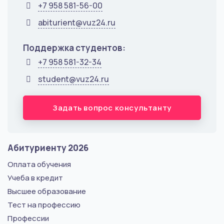
+7 958 581-56-00
abiturient@vuz24.ru
Поддержка студентов:
+7 958 581-32-34
student@vuz24.ru
Задать вопрос консультанту
Абитуриенту 2026
Оплата обучения
Учеба в кредит
Высшее образование
Тест на профессию
Профессии