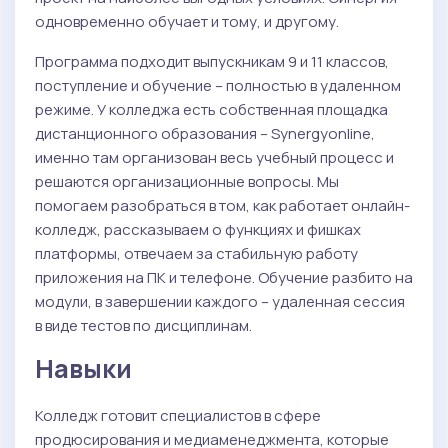
одновременно обучает и тому, и другому.
Программа подходит выпускникам 9 и 11 классов,
поступление и обучение – полностью в удаленном
режиме. У колледжа есть собственная площадка
дистанционного образования – Synergyonline,
именно там организован весь учебный процесс и
решаются организационные вопросы. Мы
помогаем разобраться в том, как работает онлайн-
колледж, рассказываем о функциях и фишках
платформы, отвечаем за стабильную работу
приложения на ПК и телефоне. Обучение разбито на
модули, в завершении каждого – удаленная сессия
в виде тестов по дисциплинам.
Навыки
Колледж готовит специалистов в сфере
продюсирования и медиаменеджмента, которые