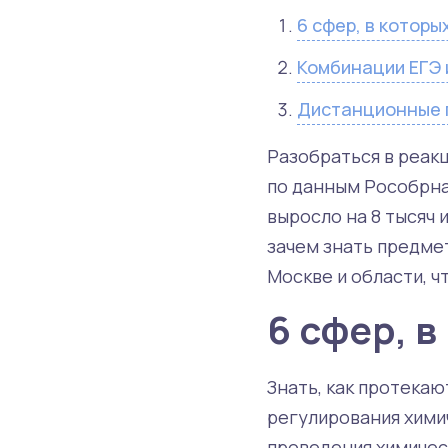
6 сфер, в которы
Комбинации ЕГЭ 
Дистанционные 
Разобраться в реак
по данным Рособрнад
выросло на 8 тысяч 
зачем знать предме
Москве и области, ч
6 сфер, 
Знать, как протекаю
регулирования хими
проведения химичес