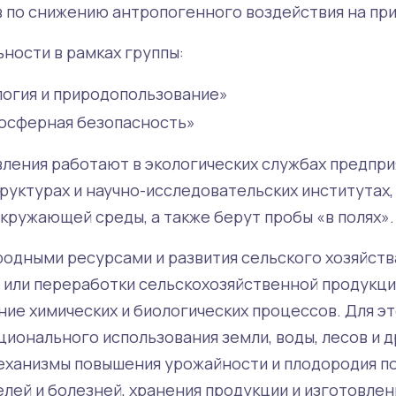
 по снижению антропогенного воздействия на при
ности в рамках группы:
логия и природопользование»
носферная безопасность»
ления работают в экологических службах предпри
руктурах и научно-исследовательских институтах
кружающей среды, а также берут пробы «в полях».
родными ресурсами и развития сельского хозяйств
 или переработки сельскохозяйственной продукци
ие химических и биологических процессов. Для э
ционального использования земли, воды, лесов и 
механизмы повышения урожайности и плодородия по
лей и болезней, хранения продукции и изготовлен