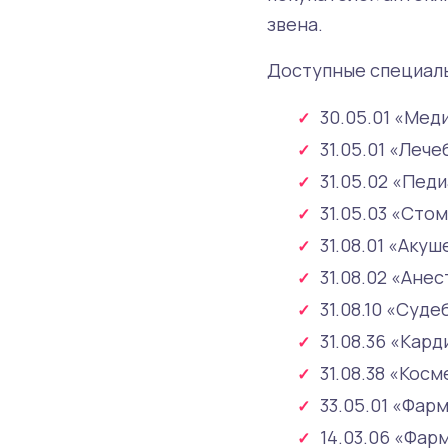
звена.
Доступные специаль
30.05.01 «Мед
31.05.01 «Леч
31.05.02 «Пед
31.05.03 «Сто
31.08.01 «Аку
31.08.02 «Ане
31.08.10 «Суд
31.08.36 «Кар
31.08.38 «Кос
33.05.01 «Фар
14.03.06 «Фарм