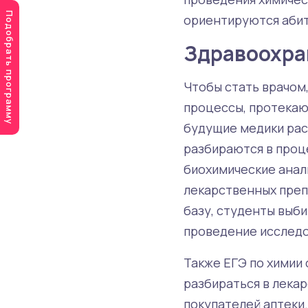
Подобрать программу
ориентируются абит
Здравоохра
Чтобы стать врачом,
процессы, протекающ
будущие медики рас
разбираются в проц
биохимические анал
лекарственных преп
базу, студенты выб
проведение исследо
Также ЕГЭ по химии 
разбираться в лекар
покупателей аптеки