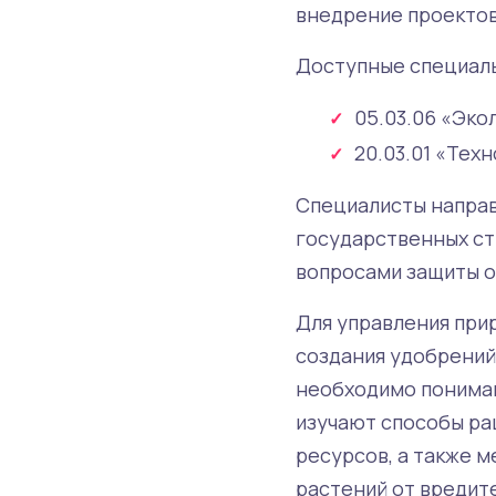
внедрение проектов
Доступные специаль
05.03.06 «Эко
20.03.01 «Тех
Специалисты направ
государственных ст
вопросами защиты о
Для управления при
создания удобрений
необходимо пониман
изучают способы ра
ресурсов, а также 
растений от вредите