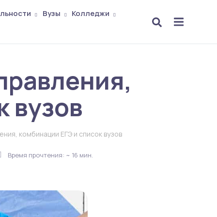
льности
Вузы
Колледжи
аправления,
к вузов
ения, комбинации ЕГЭ и список вузов
Время прочтения: ~ 16 мин.