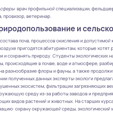
 сферы
: врач профильной специализации, фельдше
, провизор, ветеринар.
природопользование и сельско
 состава почв, процессов окисления и допустимой
воздухе пригодятся абитуриентам, которые хотят 
чи и сохранять природу. Студенты экологических 
, происходящие в почве, воде и атмосфере, разби
на разнообразие флоры и фауны, а также продолж
ании полученных данных эксперты-экологи предла
ушенных экосистем, фильтрации загрязняющих ве
ружающую среду из-за работы заводов и предприят
щих видов растений и животных. На старших курс
ацию: охрану окружающей среды, экологический 