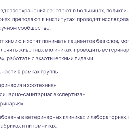
здравоохранения работают в больницах, поликлин
риях, преподают в институтах, проводят исследов
научном сообществе.
ют химию и хотят понимать пациентов без слов, м
: лечить животных в клиниках, проводить ветерин
х, работать с экзотическими видами.
ности в рамках группы:
еринария и зоотехния»
еринарно-санитарная экспертиза»
еринария»
бованы в ветеринарных клиниках и лабораториях, 
абриках и питомниках.