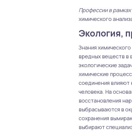
Профессии в рамках
химического анализа
Экология, 
Знания химического
вредных веществ в 
экологические зада
химические процессы
соединения влияют 
человека. На основ
восстановления нар
выбрасываются в ок
сохранения вымираю
выбирают специализ