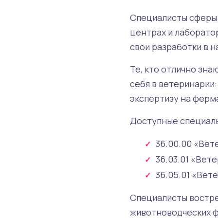
Специалисты сферы 
центрах и лаборато
свои разработки в 
Те, кто отлично зна
себя в ветеринарии
экспертизу на ферма
Доступные специаль
36.00.00 «Вет
36.03.01 «Вет
36.05.01 «Вет
Специалисты востре
животноводческих ф