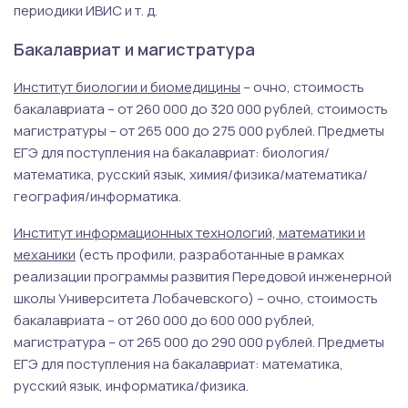
периодики ИВИС и т. д.
Бакалавриат и магистратура
Институт биологии и биомедицины
– очно, стоимость
бакалавриата – от 260 000 до 320 000 рублей, стоимость
магистратуры – от 265 000 до 275 000 рублей. Предметы
ЕГЭ для поступления на бакалавриат: биология/
математика, русский язык, химия/физика/математика/
география/информатика.
Институт информационных технологий, математики и
механики
(есть профили, разработанные в рамках
реализации программы развития Передовой инженерной
школы Университета Лобачевского) – очно, стоимость
бакалавриата – от 260 000 до 600 000 рублей,
магистратура – от 265 000 до 290 000 рублей. Предметы
ЕГЭ для поступления на бакалавриат: математика,
русский язык, информатика/физика.