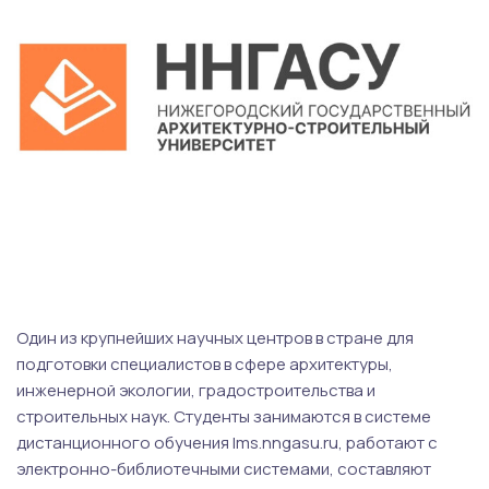
Один из крупнейших научных центров в стране для
подготовки специалистов в сфере архитектуры,
инженерной экологии, градостроительства и
строительных наук. Студенты занимаются в системе
дистанционного обучения lms.nngasu.ru, работают с
электронно-библиотечными системами, составляют