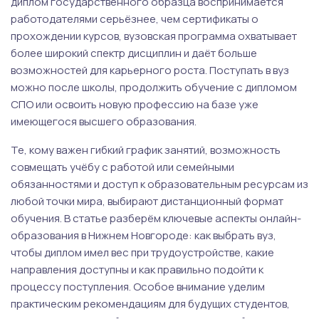
диплом государственного образца воспринимается
работодателями серьёзнее, чем сертификаты о
прохождении курсов, вузовская программа охватывает
более широкий спектр дисциплин и даёт больше
возможностей для карьерного роста. Поступать в вуз
можно после школы, продолжить обучение с дипломом
СПО или освоить новую профессию на базе уже
имеющегося высшего образования.
Те, кому важен гибкий график занятий, возможность
совмещать учёбу с работой или семейными
обязанностями и доступ к образовательным ресурсам из
любой точки мира, выбирают дистанционный формат
обучения. В статье разберём ключевые аспекты онлайн-
образования в Нижнем Новгороде: как выбрать вуз,
чтобы диплом имел вес при трудоустройстве, какие
направления доступны и как правильно подойти к
процессу поступления. Особое внимание уделим
практическим рекомендациям для будущих студентов,