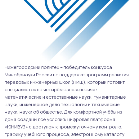
Нижегородский политех – победитель конкурса
Минобрнауки России по поддержке программ развития
передовых инженерных школ (ПИШ), который готовит
специалистов по четырём направлениям:
математические и естественные науки, гуманитарные
науки, инженерное дело технологии и технические
науки, науки об обществе. Для комфортной учёбы из
дома созданы все условия: цифровая платформа
«ЮНИВУЗ» с доступом к промежуточному контролю,
графику учебного процесса, электронному каталогу