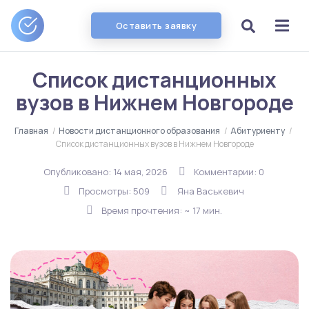
Оставить заявку
Список дистанционных
вузов в Нижнем Новгороде
Главная
/
Новости дистанционного образования
/
Абитуриенту
/
Список дистанционных вузов в Нижнем Новгороде
Опубликовано:
14 мая, 2026
Комментарии: 0
Просмотры: 509
Яна Васькевич
Время прочтения: ~ 17 мин.