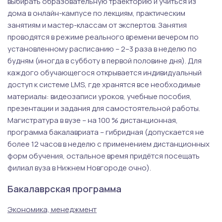
выбирать образовательную траекторию и учиться из
дома в онлайн-кампусе по лекциям, практическим
занятиям и мастер-классам от экспертов. Занятия
проводятся в режиме реального времени вечером по
установленному расписанию – 2–3 раза в неделю по
будням (иногда в субботу в первой половине дня). Для
каждого обучающегося открывается индивидуальный
доступ к системе LMS, где хранятся все необходимые
материалы: видеозаписи уроков, учебные пособия,
презентации и задания для самостоятельной работы.
Магистратура в вузе – на 100 % дистанционная,
программа бакалавриата – гибридная (допускается не
более 12 часов в неделю с применением дистанционных
форм обучения, остальное время придётся посещать
филиал вуза в Нижнем Новгороде очно).
Бакалаврская программа
Экономика, менеджмент