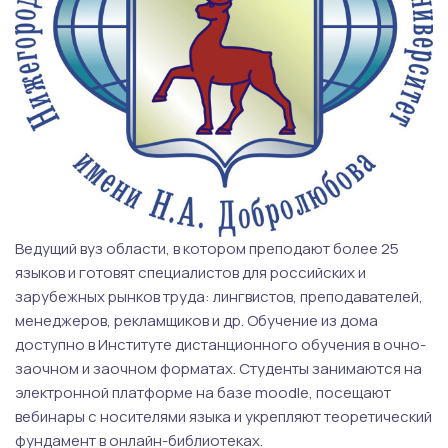
Ведущий вуз области, в котором преподают более 25
языков и готовят специалистов для российских и
зарубежных рынков труда: лингвистов, преподавателей,
менеджеров, рекламщиков и др. Обучение из дома
доступно в Институте дистанционного обучения в очно-
заочном и заочном форматах. Студенты занимаются на
электронной платформе на базе moodle, посещают
вебинары с носителями языка и укрепляют теоретический
фундамент в онлайн-библиотеках.