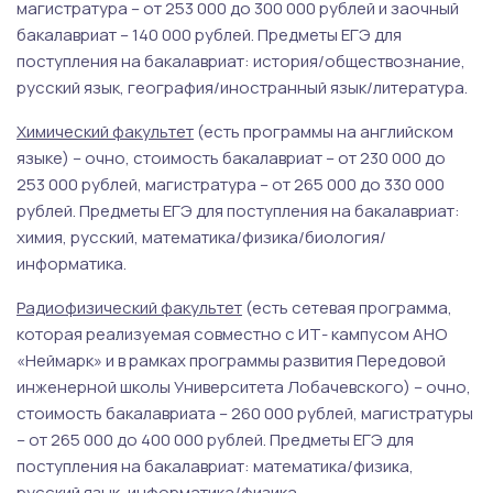
магистратура – от 253 000 до 300 000 рублей и заочный
бакалавриат – 140 000 рублей. Предметы ЕГЭ для
поступления на бакалавриат: история/обществознание,
русский язык, география/иностранный язык/литература.
Химический факультет
(есть программы на английском
языке) – очно, стоимость бакалавриат – от 230 000 до
253 000 рублей, магистратура – от 265 000 до 330 000
рублей. Предметы ЕГЭ для поступления на бакалавриат:
химия, русский, математика/физика/биология/
информатика.
Радиофизический факультет
(есть сетевая программа,
которая реализуемая совместно с ИТ- кампусом АНО
«Неймарк» и в рамках программы развития Передовой
инженерной школы Университета Лобачевского) – очно,
стоимость бакалавриата – 260 000 рублей, магистратуры
– от 265 000 до 400 000 рублей. Предметы ЕГЭ для
поступления на бакалавриат: математика/физика,
русский язык, информатика/физика.