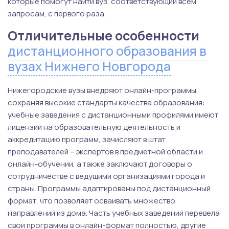
которые помогут найти вуз, соответствующий всем
запросам, с первого раза.
Отличительные особенности
дистанционного образования в
вузах Нижнего Новгорода
Нижегородские вузы внедряют онлайн-программы,
сохраняя высокие стандарты качества образования:
учебные заведения с дистанционными профилями имеют
лицензии на образовательную деятельность и
аккредитацию программ, зачисляют в штат
преподавателей – экспертов в предметной области и
онлайн-обучении, а также заключают договоры о
сотрудничестве с ведущими организациями города и
страны. Программы адаптированы под дистанционный
формат, что позволяет осваивать множество
направлений из дома. Часть учебных заведений перевела
свои программы в онлайн-формат полностью, другие