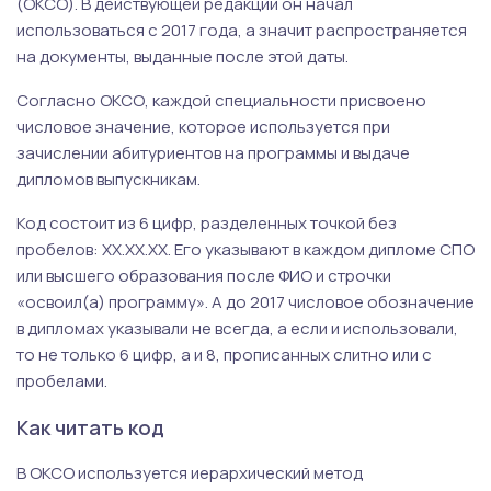
(ОКСО). В действующей редакции он начал
использоваться с 2017 года, а значит распространяется
на документы, выданные после этой даты.
Согласно ОКСО, каждой специальности присвоено
числовое значение, которое используется при
зачислении абитуриентов на программы и выдаче
дипломов выпускникам.
Код состоит из 6 цифр, разделенных точкой без
пробелов: ХХ.ХХ.ХХ. Его указывают в каждом дипломе СПО
или высшего образования после ФИО и строчки
«освоил(а) программу». А до 2017 числовое обозначение
в дипломах указывали не всегда, а если и использовали,
то не только 6 цифр, а и 8, прописанных слитно или с
пробелами.
Как читать код
В ОКСО используется иерархический метод