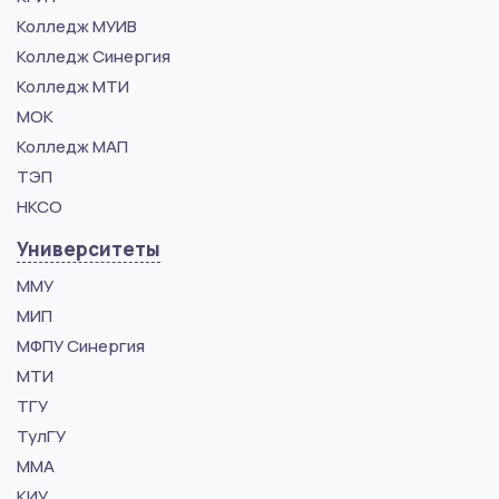
Колледж МУИВ
Колледж Синергия
Колледж МТИ
МОК
Колледж МАП
ТЭП
НКСО
Университеты
ММУ
МИП
МФПУ Синергия
МТИ
ТГУ
ТулГУ
ММА
КИУ