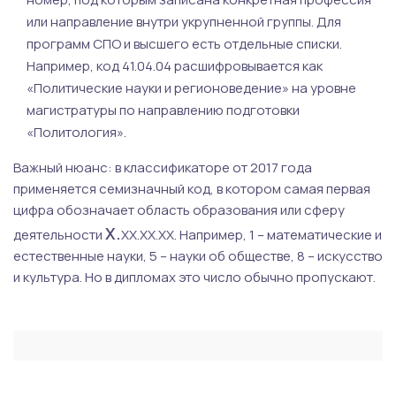
или направление внутри укрупненной группы. Для
программ СПО и высшего есть отдельные списки.
Например, код 41.04.04 расшифровывается как
«Политические науки и регионоведение» на уровне
магистратуры по направлению подготовки
«Политология».
Важный нюанс: в классификаторе от 2017 года
применяется семизначный код, в котором самая первая
цифра обозначает область образования или сферу
Х.
деятельности
ХХ.ХХ.ХХ. Например, 1 – математические и
естественные науки, 5 – науки об обществе, 8 – искусство
и культура. Но в дипломах это число обычно пропускают.