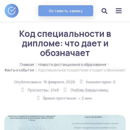
Оставить заявку
Код специальности в
дипломе: что дает и
обозначает
Главная
/
Новости дистанционного образования
/
Факты и события
/
Код специальности в дипломе: что дает и обозначает
Опубликовано:
19 февраля, 2026
Комментарии: 0
Просмотры: 2148
Любовь Бердычевец
Время прочтения: ~ 2 мин.