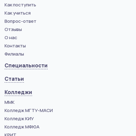
Как поступить
Как учиться
Вопрос-ответ
Отзывы
О нас
Контакты
Филиалы
Специальности
Статьи
Колледжи
ММК
Колледж МГТУ-МАСИ
Колледж КИУ
Колледж МФЮА
КРИТ