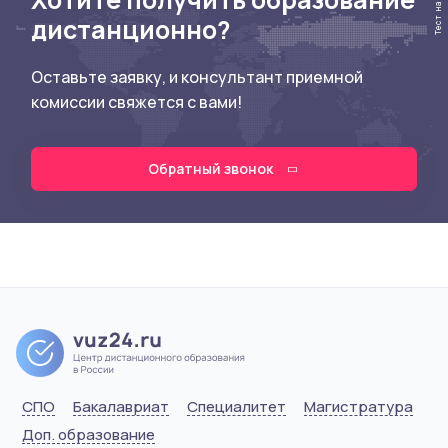
дистанционно?
Оставьте заявку, и консультант приемной
комиссии свяжется с вами!
Обратный звонок
СПО
Бакалавриат
Специалитет
Магистратура
Доп. образование