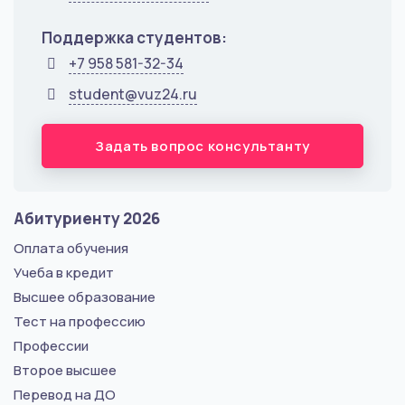
Поддержка студентов:
+7 958 581-32-34
student@vuz24.ru
Задать вопрос консультанту
Абитуриенту 2026
Оплата обучения
Учеба в кредит
Высшее образование
Тест на профессию
Профессии
Второе высшее
Перевод на ДО