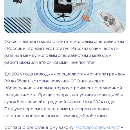
Объясняем, кого можно считать молодым специалистом
в России и что дает этот статус. Рассказываем, есть ли
разница между молодым специалистом и молодым
работником или это синонимичные понятия.
До 2024 года молодыми специалистами считали граждан
РФ до 35 лет, которые получили СПО или высшее
образование и впервые трудоустроились по освоенной
специальности. Проще говоря – выпускники колледжей и
вузов без записей в трудовой книжке. Но в 2024 году
Госдума пересмотрела термин, скорректировала
понятие и добавила новое – «молодой работник».
Согласно обновленному закону,
молодой специалист
–