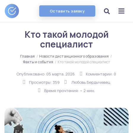
Оставить заявку
Кто такой молодой
специалист
Главная
/
Новости дистанционного образования
/
Факты и события
/
Кто такой молодой специалист
Опубликовано:
05 марта, 2026
Комментарии: 0
Просмотры: 359
Любовь Бердычевец
Время прочтения: ~ 2 мин.