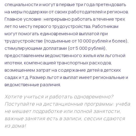
специальности и могут в первые три года претендовать
на меры поддержки от своих работодателей и регионов.
Главное условие: непрерывно работать в течение трех
лет по месту первого трудоустройства. Работникам
могут помогать единовременной выплатой при
трудоустройстве (подъемные от 10 000 рублей и более),
стимулирующими доплатами (от 5 000 рублей),
предоставлением ведомственного жилья или льготной
ипотеки, компенсацией транспортных расходов,
возмещением затрат на содержание детей в детских
садах и т.д. Размер льгот и выплат имеет региональные и
ведомственные различия.
Хотите учиться и работать одновременно?
Поступайте на дистанционные программы: учеба
не мешает подработке или полной занятости,
важные занятия есть в записи, сессии сдаются
из дома!