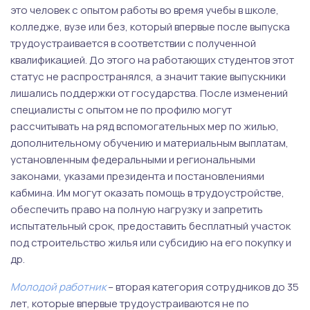
это человек с опытом работы во время учебы в школе,
колледже, вузе или без, который впервые после выпуска
трудоустраивается в соответствии с полученной
квалификацией. До этого на работающих студентов этот
статус не распространялся, а значит такие выпускники
лишались поддержки от государства. После изменений
специалисты с опытом не по профилю могут
рассчитывать на ряд вспомогательных мер по жилью,
дополнительному обучению и материальным выплатам,
установленным федеральными и региональными
законами, указами президента и постановлениями
кабмина. Им могут оказать помощь в трудоустройстве,
обеспечить право на полную нагрузку и запретить
испытательный срок, предоставить бесплатный участок
под строительство жилья или субсидию на его покупку и
др.
Молодой работник
– вторая категория сотрудников до 35
лет, которые впервые трудоустраиваются не по