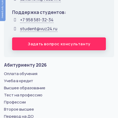
Подобрать программу
Поддержка студентов:
+7 958 581-32-34
student@vuz24.ru
Задать вопрос консультанту
Абитуриенту 2026
Оплата обучения
Учеба в кредит
Высшее образование
Тест на профессию
Профессии
Второе высшее
Перевод на ДО