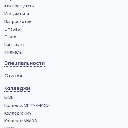
Как поступить
Как учиться
Вопрос-ответ
Отзывы
О нас
Контакты
Филиалы
Специальности
Статьи
Колледжи
ММК
Колледж МГТУ-МАСИ
Колледж КИУ
Колледж МФЮА