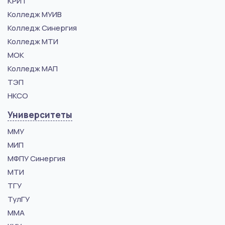
КРИТ
Колледж МУИВ
Колледж Синергия
Колледж МТИ
МОК
Колледж МАП
ТЭП
НКСО
Университеты
ММУ
МИП
МФПУ Синергия
МТИ
ТГУ
ТулГУ
ММА