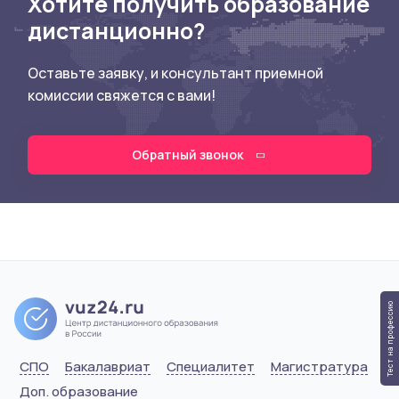
Хотите получить образование
дистанционно?
Оставьте заявку, и консультант приемной
комиссии свяжется с вами!
Обратный звонок
Тест на профессию
СПО
Бакалавриат
Специалитет
Магистратура
Доп. образование