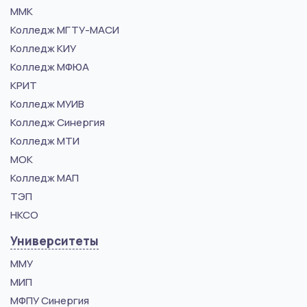
ММК
Колледж МГТУ-МАСИ
Колледж КИУ
Колледж МФЮА
КРИТ
Колледж МУИВ
Колледж Синергия
Колледж МТИ
МОК
Колледж МАП
ТЭП
НКСО
Университеты
ММУ
МИП
МФПУ Синергия