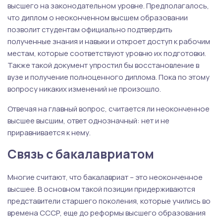
высшего на законодательном уровне. Предполагалось,
что диплом о неоконченном высшем образовании
позволит студентам официально подтвердить
полученные знания и навыки и откроет доступ к рабочим
местам, которые соответствуют уровню их подготовки.
Также такой документ упростил бы восстановление в
вузе и получение полноценного диплома. Пока по этому
вопросу никаких изменений не произошло.
Отвечая на главный вопрос, считается ли неоконченное
высшее высшим, ответ однозначный: нет и не
приравнивается к нему.
Связь с бакалавриатом
Многие считают, что бакалавриат – это неоконченное
высшее. В основном такой позиции придерживаются
представители старшего поколения, которые учились во
времена СССР, еще до реформы высшего образования