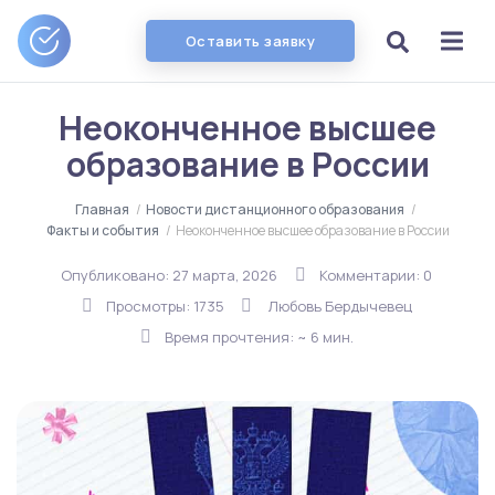
Оставить заявку
Неоконченное высшее
образование в России
Главная
/
Новости дистанционного образования
/
Факты и события
/
Неоконченное высшее образование в России
Опубликовано:
27 марта, 2026
Комментарии: 0
Просмотры: 1735
Любовь Бердычевец
Время прочтения: ~ 6 мин.