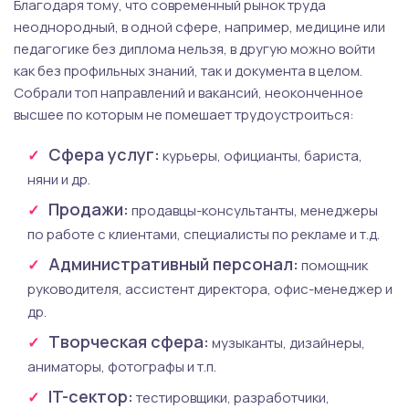
Благодаря тому, что современный рынок труда
неоднородный, в одной сфере, например, медицине или
педагогике без диплома нельзя, в другую можно войти
как без профильных знаний, так и документа в целом.
Собрали топ направлений и вакансий, неоконченное
высшее по которым не помешает трудоустроиться:
Сфера услуг:
курьеры, официанты, бариста,
няни и др.
Продажи:
продавцы-консультанты, менеджеры
по работе с клиентами, специалисты по рекламе и т.д.
Административный персонал:
помощник
руководителя, ассистент директора, офис-менеджер и
др.
Творческая сфера:
музыканты, дизайнеры,
аниматоры, фотографы и т.п.
IT-сектор:
тестировщики, разработчики,