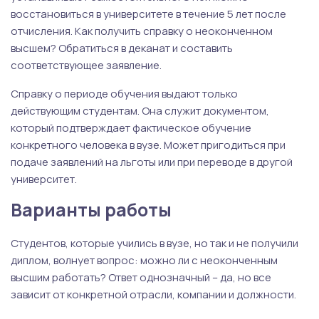
восстановиться в университете в течение 5 лет после
отчисления. Как получить справку о неоконченном
высшем? Обратиться в деканат и составить
соответствующее заявление.
Справку о периоде обучения выдают только
действующим студентам. Она служит документом,
который подтверждает фактическое обучение
конкретного человека в вузе. Может пригодиться при
подаче заявлений на льготы или при переводе в другой
университет.
Варианты работы
Студентов, которые учились в вузе, но так и не получили
диплом, волнует вопрос: можно ли с неоконченным
высшим работать? Ответ однозначный – да, но все
зависит от конкретной отрасли, компании и должности.