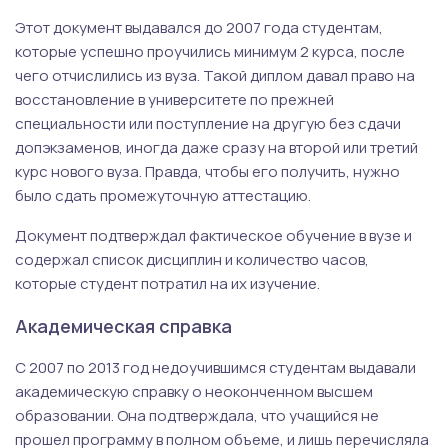
Этот документ выдавался до 2007 года студентам,
которые успешно проучились минимум 2 курса, после
чего отчислились из вуза. Такой диплом давал право на
восстановление в университете по прежней
специальности или поступление на другую без сдачи
допэкзаменов, иногда даже сразу на второй или третий
курс нового вуза. Правда, чтобы его получить, нужно
было сдать промежуточную аттестацию.
Документ подтверждал фактическое обучение в вузе и
содержал список дисциплин и количество часов,
которые студент потратил на их изучение.
Академическая справка
С 2007 по 2013 год недоучившимся студентам выдавали
академическую справку о неоконченном высшем
образовании. Она подтверждала, что учащийся не
прошел программу в полном объеме, и лишь перечисляла