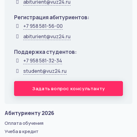
abiturient@vuz24.ru
Регистрация абитуриентов:
+7 958 581-56-00
abiturient@vuz24.ru
Поддержка студентов:
+7 958 581-32-34
student@vuz24.ru
Задать вопрос консультанту
Абитуриенту 2026
Оплата обучения
Учеба в кредит