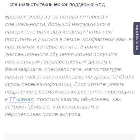
специалисты технической поддержки и т.д.
Бросили учебу из-за потери интереса к
специальности, большой нагрузки или в
Тест на профессию
приоритете были другие дела? Помогаем
поступить и учиться в темпе, комфортном вам, на
программы, которые хотите. В рамках
дистанционного обучения можно получить
полноценный государственный диплом в
бакалавриате, специалитете, магистратуре,
пройти подготовку в колледже на уровне СПО или
курсы переквалификации. Если хотите узнать
подробнее о возможностях дистанта, переходите
в
ТГ-канал
: простым языком объясняем, как
устроен процесс, и рассказываем о
перспективах после выпуска.