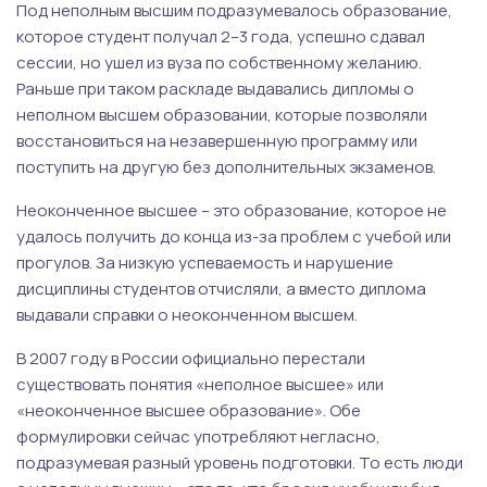
Под неполным высшим подразумевалось образование,
которое студент получал 2–3 года, успешно сдавал
сессии, но ушел из вуза по собственному желанию.
Раньше при таком раскладе выдавались дипломы о
неполном высшем образовании, которые позволяли
восстановиться на незавершенную программу или
поступить на другую без дополнительных экзаменов.
Неоконченное высшее – это образование, которое не
удалось получить до конца из-за проблем с учебой или
прогулов. За низкую успеваемость и нарушение
дисциплины студентов отчисляли, а вместо диплома
выдавали справки о неоконченном высшем.
В 2007 году в России официально перестали
существовать понятия «неполное высшее» или
«неоконченное высшее образование». Обе
формулировки сейчас употребляют негласно,
подразумевая разный уровень подготовки. То есть люди