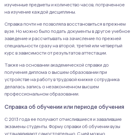
изученные предметы и количество часов, потраченное
на изучение каждой дисциплины.
Справка почти не позволяла восстановиться в прежнем
вузе. Но можно было подать документы в другое учебное
заведение и рассчитывать на зачисление по прежней
специальности сразу на второй, третий или четвертый
курс в зависимости от результатов аттестации.
Также на основании академической справки до
получения диплома о высшем образовании при
устройстве на работу в трудовой книжке сотрудника
делалась запись о незаконченном высшем
профессиональном образовании.
Справка об обучении или периоде обучения
С 2013 года ее получают отчислившиеся и завалившие
экзамены студенты. Форму справки об обучении вузы
устанавливают самостоятельно. С ней можно