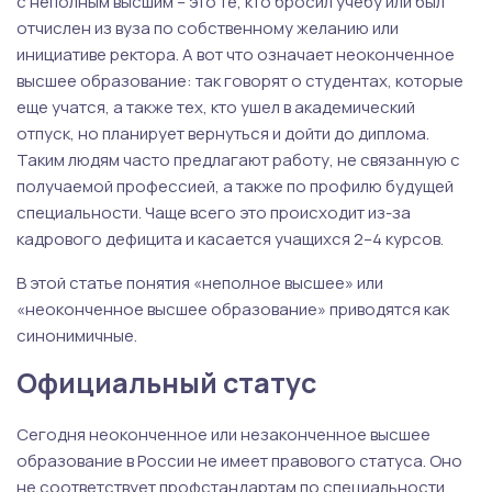
с неполным высшим – это те, кто бросил учебу или был
отчислен из вуза по собственному желанию или
инициативе ректора. А вот что означает неоконченное
высшее образование: так говорят о студентах, которые
еще учатся, а также тех, кто ушел в академический
отпуск, но планирует вернуться и дойти до диплома.
Таким людям часто предлагают работу, не связанную с
получаемой профессией, а также по профилю будущей
специальности. Чаще всего это происходит из-за
кадрового дефицита и касается учащихся 2–4 курсов.
В этой статье понятия «неполное высшее» или
«неоконченное высшее образование» приводятся как
синонимичные.
Официальный статус
Сегодня неоконченное или незаконченное высшее
образование в России не имеет правового статуса. Оно
не соответствует профстандартам по специальности,