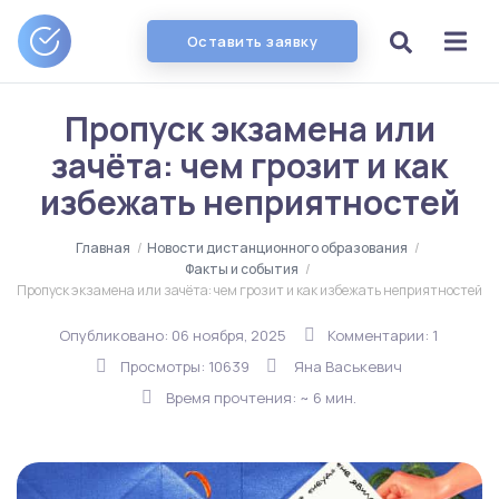
Оставить заявку
Пропуск экзамена или
зачёта: чем грозит и как
избежать неприятностей
Главная
/
Новости дистанционного образования
/
Факты и события
/
Пропуск экзамена или зачёта: чем грозит и как избежать неприятностей
Опубликовано:
06 ноября, 2025
Комментарии: 1
Просмотры: 10639
Яна Васькевич
Время прочтения: ~ 6 мин.