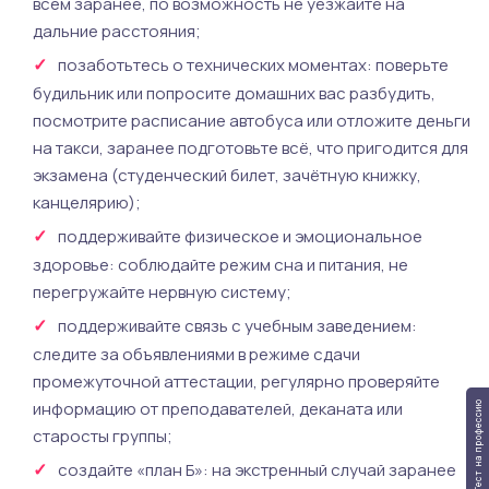
всем заранее, по возможность не уезжайте на
дальние расстояния;
позаботьтесь о технических моментах: поверьте
будильник или попросите домашних вас разбудить,
посмотрите расписание автобуса или отложите деньги
на такси, заранее подготовьте всё, что пригодится для
экзамена (студенческий билет, зачётную книжку,
канцелярию);
поддерживайте физическое и эмоциональное
здоровье: соблюдайте режим сна и питания, не
перегружайте нервную систему;
поддерживайте связь с учебным заведением:
следите за объявлениями в режиме сдачи
промежуточной аттестации, регулярно проверяйте
информацию от преподавателей, деканата или
Тест на профессию
старосты группы;
создайте «план Б»: на экстренный случай заранее