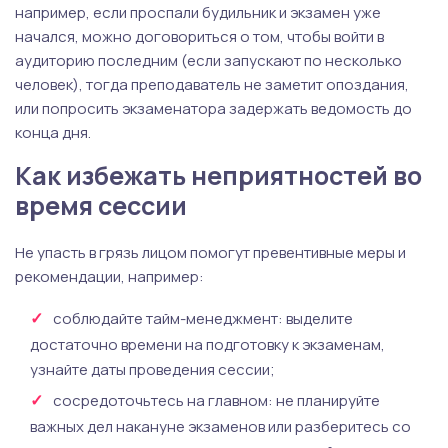
например, если проспали будильник и экзамен уже
начался, можно договориться о том, чтобы войти в
аудиторию последним (если запускают по несколько
человек), тогда преподаватель не заметит опоздания,
или попросить экзаменатора задержать ведомость до
конца дня.
Как избежать неприятностей во
время сессии
Не упасть в грязь лицом помогут превентивные меры и
рекомендации, например:
соблюдайте тайм-менеджмент: выделите
достаточно времени на подготовку к экзаменам,
узнайте даты проведения сессии;
сосредоточьтесь на главном: не планируйте
важных дел накануне экзаменов или разберитесь со