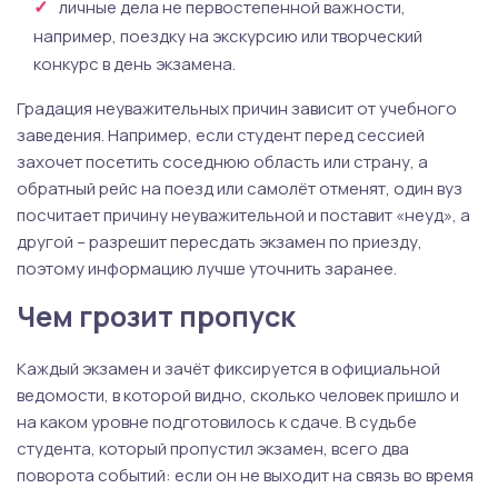
личные дела не первостепенной важности,
например, поездку на экскурсию или творческий
конкурс в день экзамена.
Градация неуважительных причин зависит от учебного
заведения. Например, если студент перед сессией
захочет посетить соседнюю область или страну, а
обратный рейс на поезд или самолёт отменят, один вуз
посчитает причину неуважительной и поставит «неуд», а
другой – разрешит пересдать экзамен по приезду,
поэтому информацию лучше уточнить заранее.
Чем грозит пропуск
Каждый экзамен и зачёт фиксируется в официальной
ведомости, в которой видно, сколько человек пришло и
на каком уровне подготовилось к сдаче. В судьбе
студента, который пропустил экзамен, всего два
поворота событий: если он не выходит на связь во время