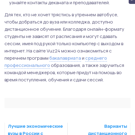
узнайте контакты деканата и преподавателей.
Для тех, кто не хочет трястись в утреннем автобусе,
чтобы добраться до вуза или колледжа, доступно
дистанционное обучение. Благодаря онлайн-формату
студенты не зависят от расписания и могут сдавать
сессии, имея под рукой только компьютер с выходом в
интернет. На сайте Vuz24 можно ознакомиться с
перечнем программ
бакалавриата
и
среднего
профессионального
образования, а также заручиться
командой менеджеров, которые придут на помощь во
время поступления, обучения и сдачи сессий.
Лучшие экономические
Варианты
вузы в России с
дистанционного