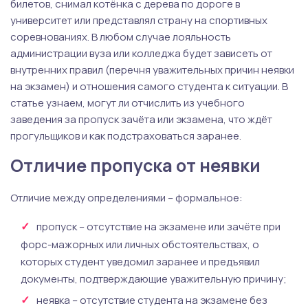
билетов, снимал котёнка с дерева по дороге в
университет или представлял страну на спортивных
соревнованиях. В любом случае лояльность
администрации вуза или колледжа будет зависеть от
внутренних правил (перечня уважительных причин неявки
на экзамен) и отношения самого студента к ситуации. В
статье узнаем, могут ли отчислить из учебного
заведения за пропуск зачёта или экзамена, что ждёт
прогульщиков и как подстраховаться заранее.
Отличие пропуска от неявки
Отличие между определениями – формальное:
пропуск – отсутствие на экзамене или зачёте при
форс-мажорных или личных обстоятельствах, о
которых студент уведомил заранее и предъявил
документы, подтверждающие уважительную причину;
неявка – отсутствие студента на экзамене без