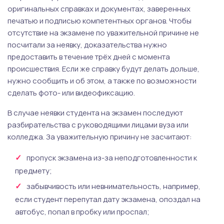
оригинальных справках и документах, заверенных
печатью и подписью компетентных органов. Чтобы
отсутствие на экзамене по уважительной причине не
посчитали за неявку, доказательства нужно
предоставить в течение трёх дней с момента
происшествия. Если же справку будут делать дольше,
нужно сообщить и об этом, а также по возможности
сделать фото- или видеофиксацию.
В случае неявки студента на экзамен последуют
разбирательства с руководящими лицами вуза или
колледжа. За уважительную причину не засчитают:
пропуск экзамена из-за неподготовленности к
предмету;
забывчивость или невнимательность, например,
если студент перепутал дату экзамена, опоздал на
автобус, попал в пробку или проспал;