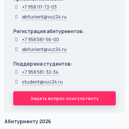
+7 958 111-72-03
abiturient@vuz24.ru
Регистрация абитуриентов:
+7 958 581-56-00
abiturient@vuz24.ru
Поддержка студентов:
+7 958 581-32-34
student@vuz24.ru
Задать вопрос консультанту
Абитуриенту 2026