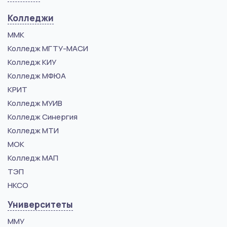
Колледжи
ММК
Колледж МГТУ-МАСИ
Колледж КИУ
Колледж МФЮА
КРИТ
Колледж МУИВ
Колледж Синергия
Колледж МТИ
МОК
Колледж МАП
ТЭП
НКСО
Университеты
ММУ