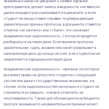
экзамена и никак не уведомил о неявке заранее,
преподаватель делает запись в ведомости «не явился»,
далее инцидент рассматривается в деканате, и если
студент не предоставил справки, подтверждающие
уважительную причину пропуска, в документе ставится
отметка «не зачтено» или «1 балл», что означает
академическую задолженность, с которой придётся
разбираться на пересдаче. Если причина пропуска
уважительная, сдать экзамен или зачёт разрешают в
назначенный день до конца сессии, а за студентом не
закрепляется официальной пересдачи.
Академическая задолженность – причина, по которой
вуз имеет право не допустить студента к следующей
сессии или даже к государственным экзаменам, а в
случае, если задолженностей несколько и студент не
стремиться их закрыть – и вовсе отчислить за
неуспеваемость. Также для обучающихся на бюджете,
пропуск экзамена по неуважительной причине может