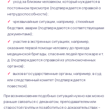
уход за близким человеком, который нуждается в
постоянном присмотре (подтверждается справкой о
нетрудоспособности);
чрезвычайные ситуации, например, стихийные
бедствия, аварии (подтверждаются соответствующими
документами);
участие в экстренных ситуациях, например,
оказание первой помощи человеку до приезда
медицинской бригады, спасение людей при пожаре и т.
д. (подтверждаются справкой из уполномоченных
органов);
вызов в государственные органы, например, в суд
или следственный комитет (подтверждается
повесткой).
При возникновении подобных ситуаций нужно как можно
раньше связаться с деканатом, преподавателем или
старостой группы и позаботиться о доказательствах –