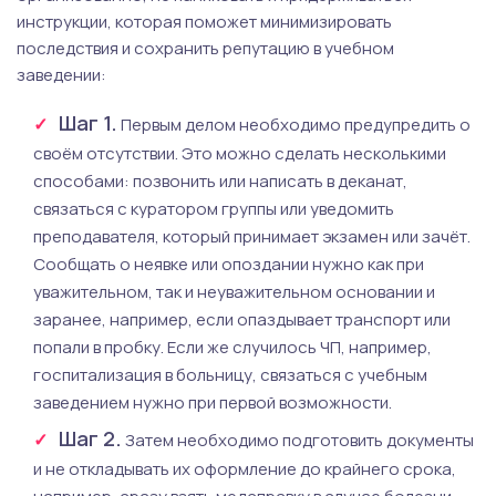
инструкции, которая поможет минимизировать
последствия и сохранить репутацию в учебном
заведении:
Шаг 1.
Первым делом необходимо предупредить о
своём отсутствии. Это можно сделать несколькими
способами: позвонить или написать в деканат,
связаться с куратором группы или уведомить
преподавателя, который принимает экзамен или зачёт.
Сообщать о неявке или опоздании нужно как при
уважительном, так и неуважительном основании и
заранее, например, если опаздывает транспорт или
попали в пробку. Если же случилось ЧП, например,
госпитализация в больницу, связаться с учебным
заведением нужно при первой возможности.
Шаг 2.
Затем необходимо подготовить документы
и не откладывать их оформление до крайнего срока,