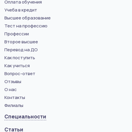
Оплата обучения
Учеба в кредит
Высшее образование
Тест на профессию
Профессии
Второе высшее
Перевод на ДО
Как поступить
Как учиться
Вопрос-ответ
Отзывы
О нас
Контакты
Филиалы
Специальности
Статьи