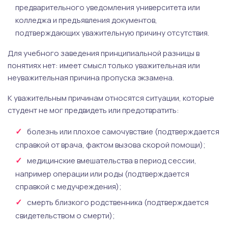
предварительного уведомления университета или
колледжа и предъявления документов,
подтверждающих уважительную причину отсутствия.
Для учебного заведения принципиальной разницы в
понятиях нет: имеет смысл только уважительная или
неуважительная причина пропуска экзамена.
К уважительным причинам относятся ситуации, которые
студент не мог предвидеть или предотвратить:
болезнь или плохое самочувствие (подтверждается
справкой от врача, фактом вызова скорой помощи);
медицинские вмешательства в период сессии,
например операции или роды (подтверждается
справкой с медучреждения);
смерть близкого родственника (подтверждается
свидетельством о смерти);