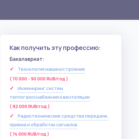
Как получить эту профессию:
Бакалавриат:
Технология машиностроения
( 70 000 - 90 000 RUB/год )
Инжиниринг систем
теплогазоснабжения и вентиляции
( 92 000 RUB/год )
Радиотехнические средства передачи,
приема и обработки сигналов
( 74 000 RUB/год )