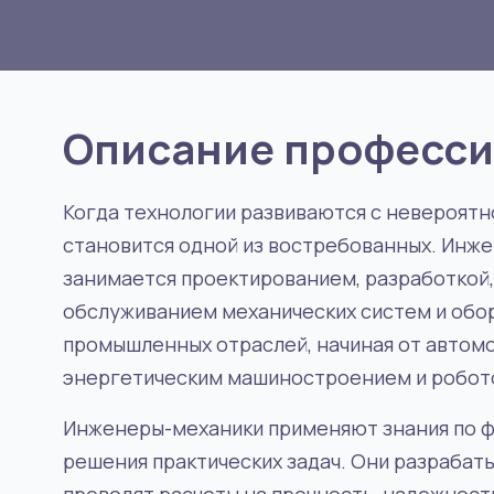
Описание професс
Когда технологии развиваются с невероят
становится одной из востребованных. Инже
занимается проектированием, разработкой,
обслуживанием механических систем и обор
промышленных отраслей, начиная от автомо
энергетическим машиностроением и робот
Инженеры-механики применяют знания по ф
решения практических задач. Они разраба