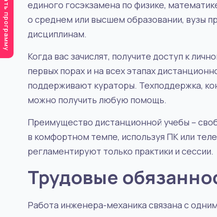
Подобрать программу
единого госэкзамена по физике, математике 
о среднем или высшем образовании, вузы п
дисциплинам.
Когда вас зачислят, получите доступ к личн
первых порах и на всех этапах дистанцион
поддерживают кураторы. Техподдержка, кон
можно получить любую помощь.
Преимущество дистанционной учебы – своб
в комфортном темпе, используя ПК или теле
регламентируют только практики и сессии.
Трудовые обязанно
Работа инженера-механика связана с одним