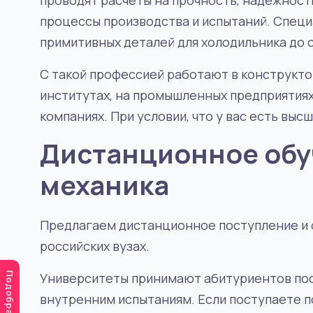
проводят расчеты на прочность, надежнос
процессы производства и испытаний. Специ
примитивных деталей для холодильника до 
С такой профессией работают в конструкто
институтах, на промышленных предприятиях
компаниях. При условии, что у вас есть вы
Дистанционное обу
механика
Предлагаем дистанционное поступление и 
российских вузах.
Университеты принимают абитуриентов посл
внутренним испытаниям. Если поступаете п