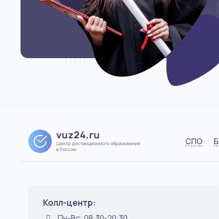
СПО
Б
Колл-центр:
Пн-Вс: 08:30-20:30