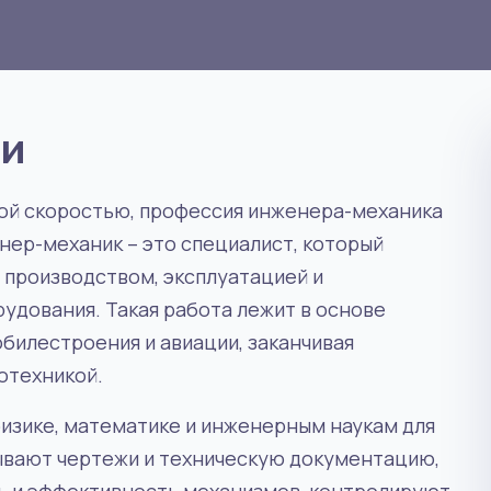
ии
ной скоростью, профессия инженера-механика
нер-механик – это специалист, который
 производством, эксплуатацией и
удования. Такая работа лежит в основе
билестроения и авиации, заканчивая
отехникой.
изике, математике и инженерным наукам для
тывают чертежи и техническую документацию,