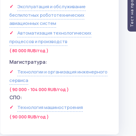
Тест на профессию
Эксплуатация и обслуживание
беспилотных робототехнических
авиационных систем
Автоматизация технологических
процессов и производств
( 80 000 RUB/год )
Магистратура:
Технологии и организация инженерного
сервиса
( 90 000 - 104 000 RUB/год )
СПО:
Технология машиностроения
( 90 000 RUB/год )