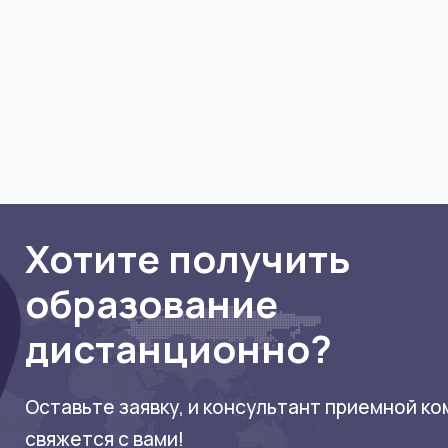
Анализирует и координирует затраты на
ресурсы и энергию, внедряет на предприятие
технологии бережливого производства.
УЗНАТЬ ПОДРОБНЕЕ
Хотите получить
образование
дистанционно?
Оставьте заявку, и консультант приемной к
свяжется с вами!