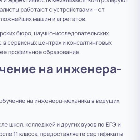
ть и эффективность механизмов, контролируют
алисты работают с устройствами – от
сложнейших машин и агрегатов.
рских бюро, научно-исследовательских
, в сервисных центрах и консалтинговых
сшее профильное образование.
чение на инженера-
обучение на инженера-механика в ведущих
е школ, колледжей и других вузов по ЕГЭ и
осле 11 класса, предоставляете сертификаты