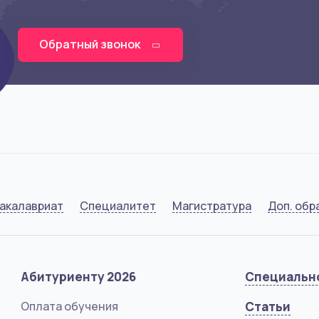
Обратный звонок
акалавриат
Специалитет
Магистратура
Доп. обр
Абитуриенту 2026
Специальн
Оплата обучения
Статьи