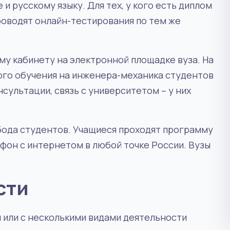
и русскому языку. Для тех, у кого есть диплом
роводят онлайн-тестирования по тем же
ому кабинету на электронной площадке вуза. На
ного обучения на инженера-механика студентов
сультации, связь с университетом – у них
ода студентов. Учащиеся проходят программу
фон с интернетом в любой точке России. Вузы
сти
 или с несколькими видами деятельности