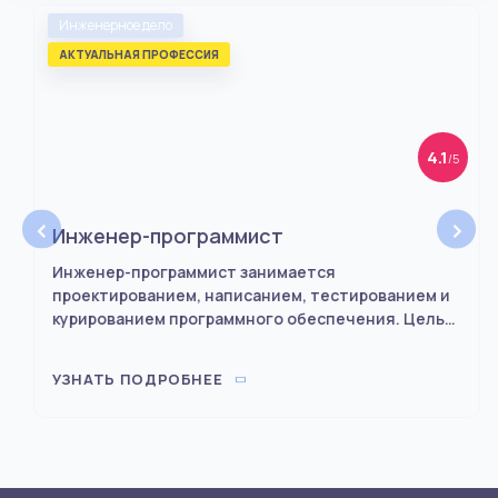
Инженерное дело
АКТУАЛЬНАЯ ПРОФЕССИЯ
4.1
/5
‹
›
Инженер-программист
Инженер-программист занимается
проектированием, написанием, тестированием и
курированием программного обеспечения. Цель
этой работы – создание надежных и безопасных
IT-продуктов для решения конкретных задач
УЗНАТЬ ПОДРОБНЕЕ
клиента.