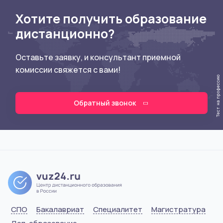
Хотите получить образование
дистанционно?
Оставьте заявку, и консультант приемной
комиссии свяжется с вами!
Тест на профессию
Обратный звонок
СПО
Бакалавриат
Специалитет
Магистратура