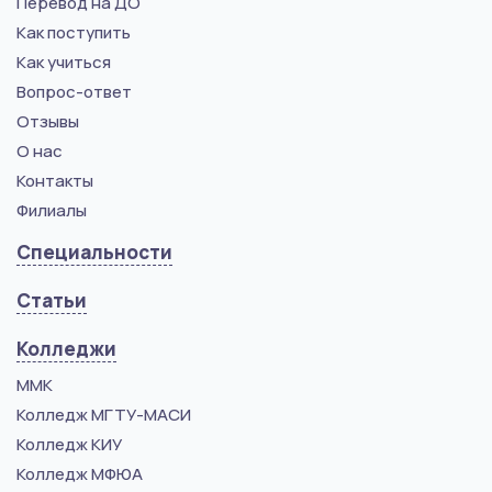
Перевод на ДО
Как поступить
Как учиться
Вопрос-ответ
Отзывы
О нас
Контакты
Филиалы
Специальности
Статьи
Колледжи
ММК
Колледж МГТУ-МАСИ
Колледж КИУ
Колледж МФЮА