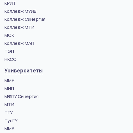
КРИТ
Колледж МУИВ
Колледж Синергия
Колледж МТИ
МОК
Колледж МАП
ТЭП
НКСО
Университеты
ММУ
МИП
МФПУ Синергия
МТИ
ТГУ
ТулГУ
ММА