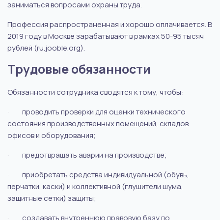
заниматься вопросами охраны труда.
Профессия распространенная и хорошо оплачивается. В
2019 году в Москве зарабатывают в рамках 50-95 тысяч
рублей (ru.jooble.org).
Трудовые обязанности
Обязанности сотрудника сводятся к тому, чтобы:
·
проводить проверки для оценки технического
состояния производственных помещений, складов
офисов и оборудования;
·
предотвращать аварии на производстве;
·
приобретать средства индивидуальной (обувь,
перчатки, каски) и коллективной (глушители шума,
защитные сетки) защиты;
·
создавать внутреннюю правовую базу по