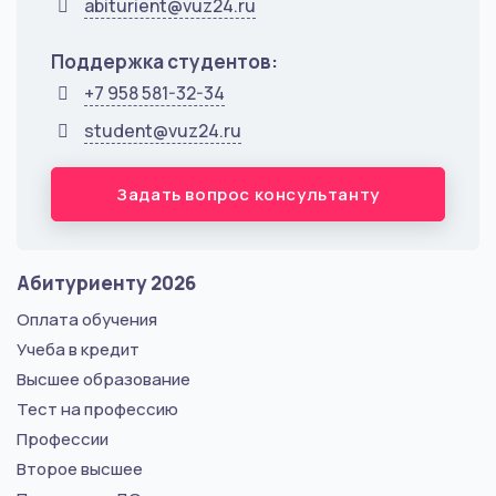
abiturient@vuz24.ru
Поддержка студентов:
+7 958 581-32-34
student@vuz24.ru
Задать вопрос консультанту
Абитуриенту 2026
Оплата обучения
Учеба в кредит
Высшее образование
Тест на профессию
Профессии
Второе высшее