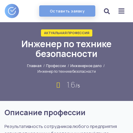
Оставить заявку
АКТУАЛЬНАЯ ПРОФЕССИЯ
Инженер по технике
безопасности
Главная
/
Профессии
/
Инженерное дело
/
Инженер по технике безопасности
1.6
/
5
Описание профессии
Результативность сотрудников любого предприятия