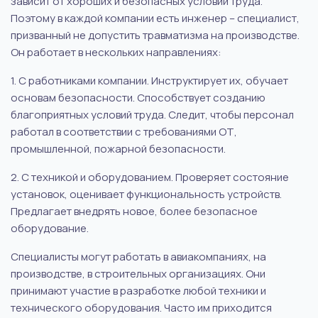
зависит от хороших и безопасных условий труда.
Поэтому в каждой компании есть инженер – специалист,
призванный не допустить травматизма на производстве.
Он работает в нескольких направлениях:
1. С работниками компании. Инструктирует их, обучает
основам безопасности. Способствует созданию
благоприятных условий труда. Следит, чтобы персонал
работал в соответствии с требованиями ОТ,
промышленной, пожарной безопасности.
2. С техникой и оборудованием. Проверяет состояние
установок, оценивает функциональность устройств.
Предлагает внедрять новое, более безопасное
оборудование.
Специалисты могут работать в авиакомпаниях, на
производстве, в строительных организациях. Они
принимают участие в разработке любой техники и
технического оборудования. Часто им приходится