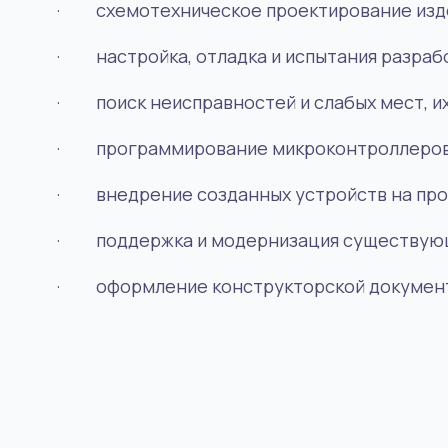
·
схемотехническое проектирование изде
·
настройка, отладка и испытания разраб
·
поиск неисправностей и слабых мест, и
·
программирование микроконтроллеро
·
внедрение созданных устройств на про
·
поддержка и модернизация существующ
· оформление конструкторской докумен
Инженерное дело
ПОПУЛЯРНАЯ ПРОФЕССИЯ