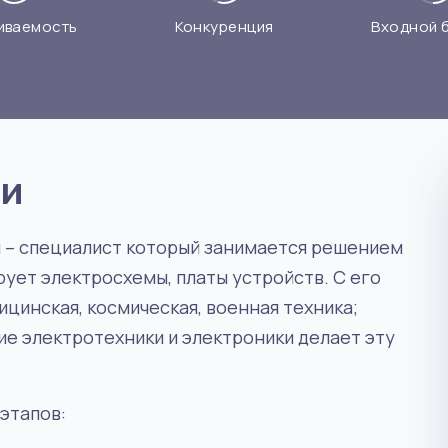
иваемость
Конкуренция
Входной 
ии
 – специалист который занимается решением
рует электросхемы, платы устройств. С его
инская, космическая, военная техника;
е электротехники и электроники делает эту
этапов: