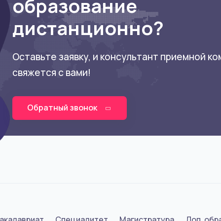
образование
дистанционно?
Оставьте заявку, и консультант приемной к
свяжется с вами!
Обратный звонок
акалавриат
Специалитет
Магистратура
Доп. обр