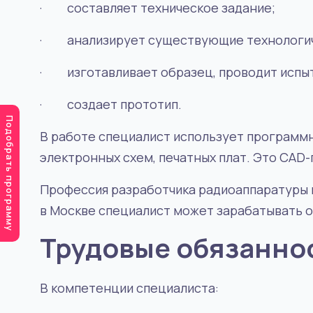
·
составляет техническое задание
;
·
анализирует существующие технологи
·
изготавливает образец, проводит испы
·
создает прототип.
Подобрать программу
В работе специалист использует программ
электронных схем, печатных плат. Это
CAD
-
Профессия разработчика радиоаппаратуры п
в Москве специалист может зарабатывать от 
Трудовые обязанно
В компетенции специалиста: