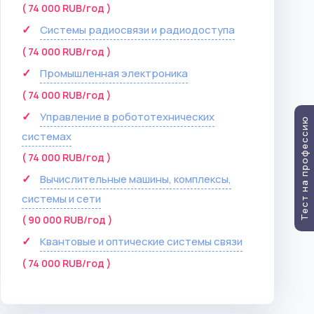
( 74 000 RUB/год )
Системы радиосвязи и радиодоступа
( 74 000 RUB/год )
Промышленная электроника
( 74 000 RUB/год )
Управление в робототехнических
Тест на профессию
системах
( 74 000 RUB/год )
Вычислительные машины, комплексы,
системы и сети
( 90 000 RUB/год )
Квантовые и оптические системы связи
( 74 000 RUB/год )