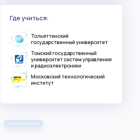
Где учиться:
Тольяттинский
государственный университет
Томский государственный
университет систем управления
и радиоэлектроники
Московский технологический
институт
Инженерное дело
Инжен