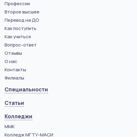
Профессии
Второе высшее
Перевод на ДО
Как поступить
Как учиться
Вопрос-ответ
Отзывы
О нас
Контакты
Филиалы
Специальности
Статьи
Колледжи
ММК
Колледж МГТУ-МАСИ