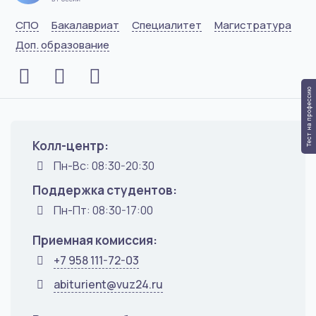
СПО
Бакалавриат
Специалитет
Магистратура
Доп. образование
Тест на профессию
Колл-центр:
Пн-Вс: 08:30-20:30
Поддержка студентов:
Пн-Пт: 08:30-17:00
Приемная комиссия:
+7 958 111-72-03
abiturient@vuz24.ru