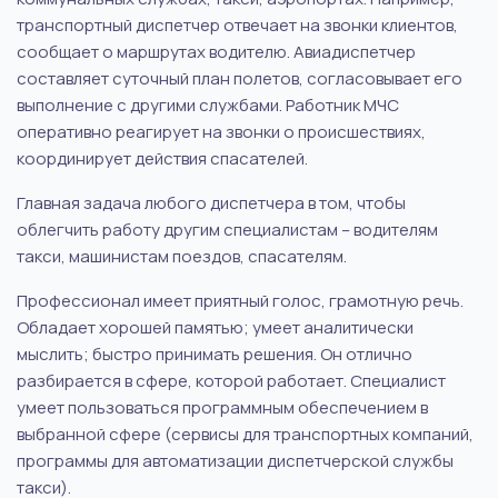
транспортный диспетчер отвечает на звонки клиентов,
сообщает о маршрутах водителю. Авиадиспетчер
составляет суточный план полетов, согласовывает его
выполнение с другими службами. Работник МЧС
оперативно реагирует на звонки о происшествиях,
координирует действия спасателей.
Главная задача любого диспетчера в том, чтобы
облегчить работу другим специалистам – водителям
такси, машинистам поездов, спасателям.
Профессионал имеет приятный голос, грамотную речь.
Обладает хорошей памятью; умеет аналитически
мыслить; быстро принимать решения. Он отлично
разбирается в сфере, которой работает. Специалист
умеет пользоваться программным обеспечением в
выбранной сфере (сервисы для транспортных компаний,
программы для автоматизации диспетчерской службы
такси).