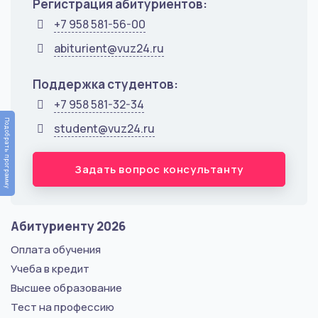
Регистрация абитуриентов:
+7 958 581-56-00
abiturient@vuz24.ru
Поддержка студентов:
+7 958 581-32-34
Подобрать программу
student@vuz24.ru
Задать вопрос консультанту
Абитуриенту 2026
Оплата обучения
Учеба в кредит
Высшее образование
Тест на профессию