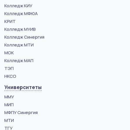
Колледж КИУ
Колледж МФЮА
КРИТ
Колледж МУИВ
Колледж Синергия
Колледж МТИ
МОК
Колледж МАП
ТЭП
НКСО
Университеты
ММУ
МИП
МФПУ Синергия
МТИ
ТГУ