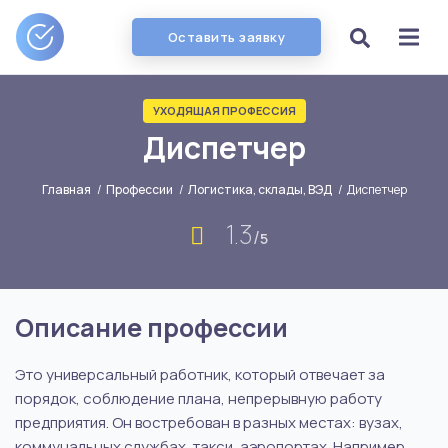
Оставить заявку
УХОДЯЩАЯ ПРОФЕССИЯ
Диспетчер
Главная
/
Профессии
/
Логистика, склады, ВЭД
/
Диспетчер
1.3
/
5
Описание профессии
Это универсальный работник, который отвечает за
порядок, соблюдение плана, непрерывную работу
предприятия. Он востребован в разных местах: вузах,
коммунальных службах, такси, аэропортах. Например,