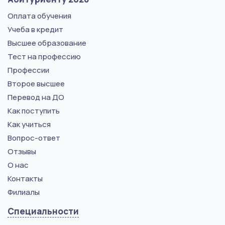
Оплата обучения
Учеба в кредит
Высшее образование
Тест на профессию
Профессии
Второе высшее
Перевод на ДО
Как поступить
Как учиться
Вопрос-ответ
Отзывы
О нас
Контакты
Филиалы
Специальности