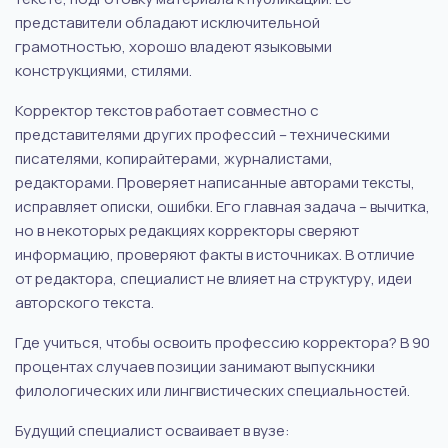
представители обладают исключительной
грамотностью, хорошо владеют языковыми
конструкциями, стилями.
Корректор текстов работает совместно с
представителями других профессий – техническими
писателями, копирайтерами, журналистами,
редакторами. Проверяет написанные авторами тексты,
исправляет описки, ошибки. Его главная задача – вычитка,
но в некоторых редакциях корректоры сверяют
информацию, проверяют факты в источниках. В отличие
от редактора, специалист не влияет на структуру, идеи
авторского текста.
Где учиться, чтобы освоить профессию корректора? В 90
процентах случаев позиции занимают выпускники
филологических или лингвистических специальностей.
Будущий специалист осваивает в вузе: