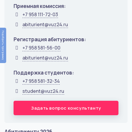
Приемная комиссия:
+7 958 111-72-03
abiturient@vuz24.ru
Подобрать программу
Регистрация абитуриентов:
+7 958 581-56-00
abiturient@vuz24.ru
Поддержка студентов:
+7 958 581-32-34
student@vuz24.ru
Задать вопрос консультанту
Абитуриенту 2026