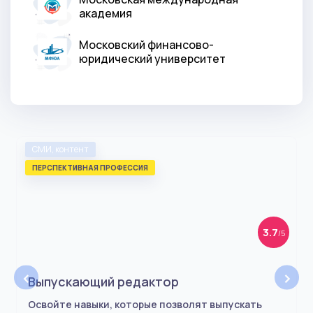
академия
Московский финансово-
юридический университет
СМИ, контент
ПЕРСПЕКТИВНАЯ ПРОФЕССИЯ
3.7
/5
‹
›
Выпускающий редактор
Освойте навыки, которые позволят выпускать