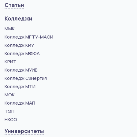
Статьи
Колледжи
ММК
Колледж МГТУ-МАСИ
Колледж КИУ
Колледж МФЮА
КРИТ
Колледж МУИВ
Колледж Синергия
Колледж МТИ
МОК
Колледж МАП
ТЭП
НКСО
Университеты