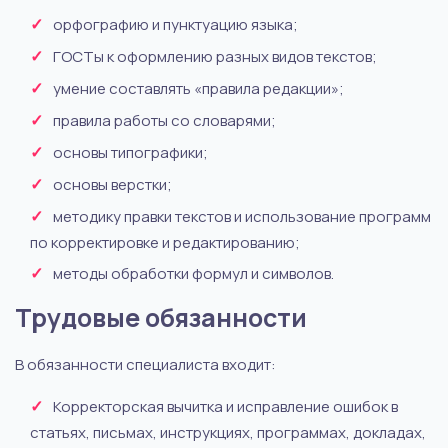
орфографию и пунктуацию языка;
ГОСТы к оформлению разных видов текстов;
умение составлять «правила редакции»;
правила работы со словарями;
основы типографики;
основы верстки;
методику правки текстов и использование программ
по корректировке и редактированию;
методы обработки формул и символов.
Трудовые обязанности
В обязанности специалиста входит:
Корректорская вычитка и исправление ошибок в
статьях, письмах, инструкциях, программах, докладах,