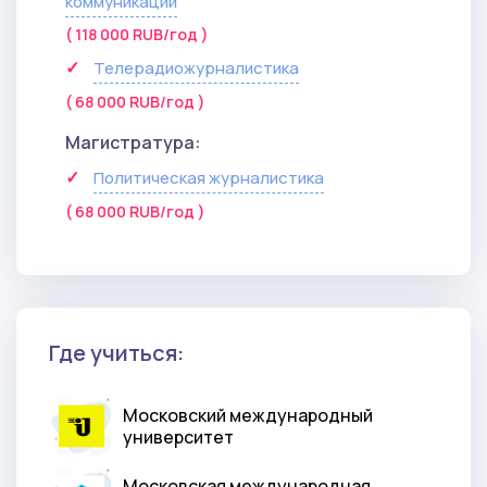
коммуникации
( 118 000 RUB/год )
Телерадиожурналистика
( 68 000 RUB/год )
Магистратура:
Политическая журналистика
( 68 000 RUB/год )
Где учиться:
Московский международный
университет
Московская международная