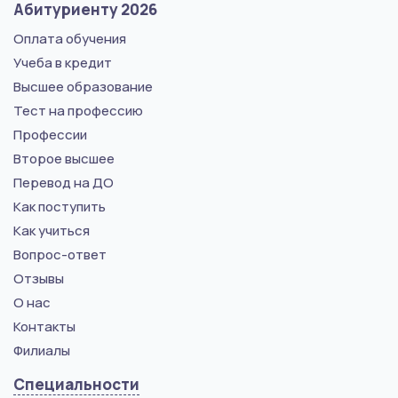
Абитуриенту 2026
Оплата обучения
Учеба в кредит
Высшее образование
Тест на профессию
Профессии
Второе высшее
Перевод на ДО
Как поступить
Как учиться
Вопрос-ответ
Отзывы
О нас
Контакты
Филиалы
Специальности