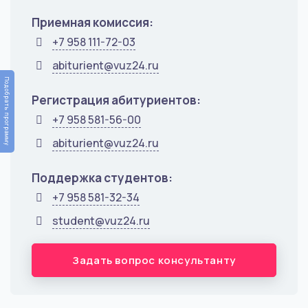
Приемная комиссия:
+7 958 111-72-03
abiturient@vuz24.ru
Подобрать программу
Регистрация абитуриентов:
+7 958 581-56-00
abiturient@vuz24.ru
Поддержка студентов:
+7 958 581-32-34
student@vuz24.ru
Задать вопрос консультанту