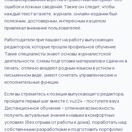
ошибок и ложных сведений. Также он следит, чтобы
каждый текст в газете, журнале, онлайн-издании был
полезным, достоверным, интересным и в целом
привлекал внимание пользователей.
Работодатели приглашают на работу выпускающих
редакторов, которые прошли профильное обучение.
Такие специалисты знают основы журналистской
деятельности; схемы подготовки материалов и сдачи их в
печать; отлично владеют родным языком в устном и
письменном виде; умеют сочетать управленческие и
исполнительные функции.
Если вы стремитесь к позиции выпускающего редактора,
пройдите первый шаг вместе с vuz24 – поступите в вуз.
Дистанционное обучение – отличная возможность
получить актуальные знания и навыки в комфортных
условиях (без отрыва от работы и дома), поработать над
собственными разработками и подготовить портфолио