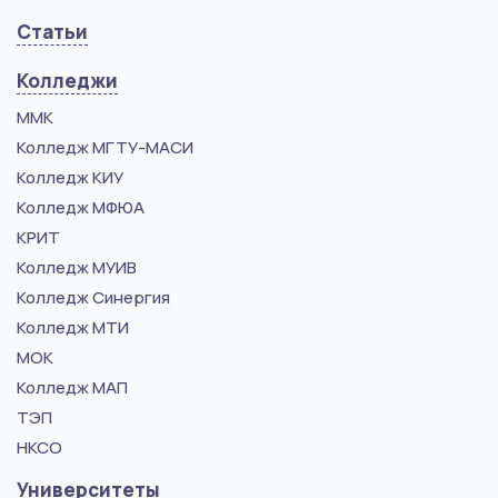
Статьи
Колледжи
ММК
Колледж МГТУ-МАСИ
Колледж КИУ
Колледж МФЮА
КРИТ
Колледж МУИВ
Колледж Синергия
Колледж МТИ
МОК
Колледж МАП
ТЭП
НКСО
Университеты