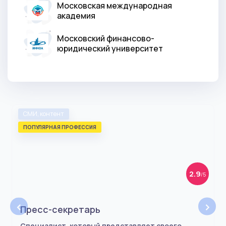
Московская международная
академия
Московский финансово-
юридический университет
СМИ, контент
ПОПУЛЯРНАЯ ПРОФЕССИЯ
2.9
/5
‹
›
Пресс-секретарь
Специалист, который представляет своего