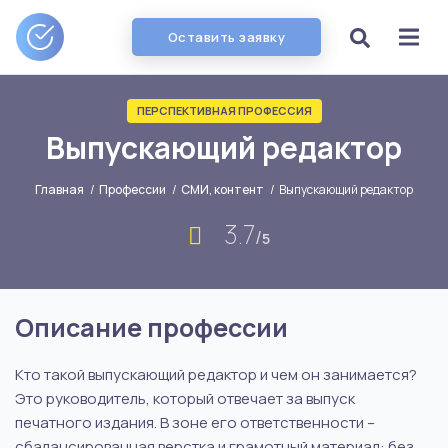
Оставить заявку
ПЕРСПЕКТИВНАЯ ПРОФЕССИЯ
Выпускающий редактор
Главная
/
Профессии
/
СМИ, контент
/
Выпускающий редактор
3.7
/
5
Описание профессии
Кто такой выпускающий редактор и чем он занимается?
Это руководитель, который отвечает за выпуск
печатного издания. В зоне его ответственности –
сбалансированная верстка и грамотный материал: без