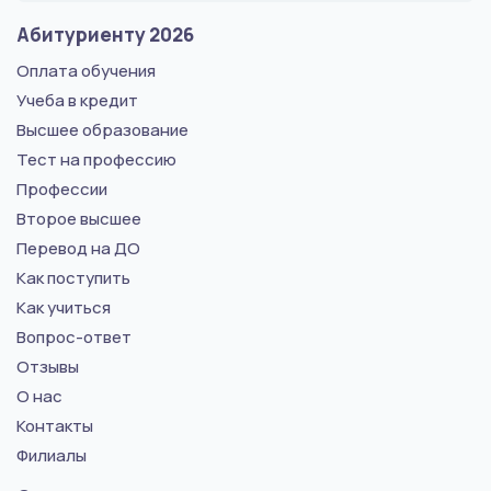
Абитуриенту 2026
Оплата обучения
Учеба в кредит
Высшее образование
Тест на профессию
Профессии
Второе высшее
Перевод на ДО
Как поступить
Как учиться
Вопрос-ответ
Отзывы
О нас
Контакты
Филиалы