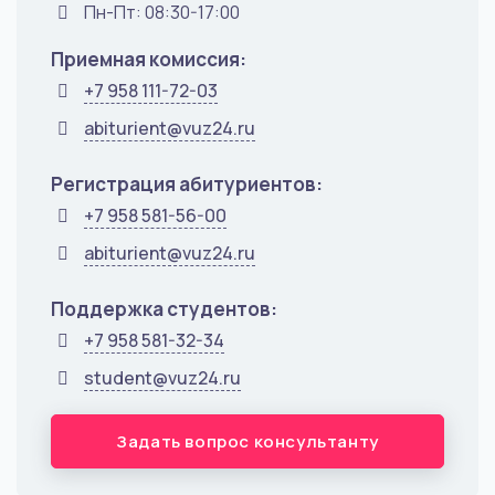
Пн-Пт: 08:30-17:00
Приемная комиссия:
+7 958 111-72-03
abiturient@vuz24.ru
Регистрация абитуриентов:
+7 958 581-56-00
abiturient@vuz24.ru
Поддержка студентов:
+7 958 581-32-34
student@vuz24.ru
Задать вопрос консультанту