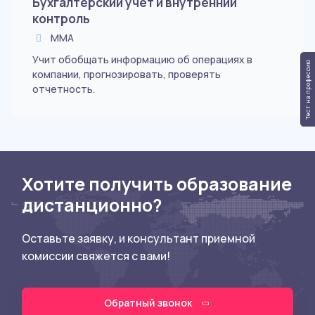
Бухгалтерский учет и внутренний
контроль
ММА
Учит обобщать информацию об операциях в
Тест на профессию
компании, прогнозировать, проверять
отчетность.
Хотите получить образование
дистанционно?
Оставьте заявку, и консультант приемной
комиссии свяжется с вами!
Обратный звонок