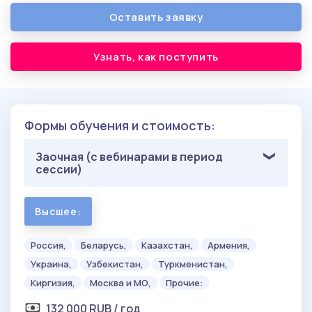
Оставить заявку
Узнать, как поступить
Формы обучения и стоимость:
Заочная (с вебинарами в период
сессии)
Высшее:
Россия,
Беларусь,
Казахстан,
Армения,
Украина,
Узбекистан,
Туркменистан,
Киргизия,
Москва и МО,
Прочие:
132 000 RUB / год