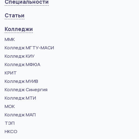
Специальности
Статьи
Колледжи
ММК
Колледж МГТУ-МАСИ
Колледж КИУ
Колледж МФЮА
КРИТ
Колледж МУИВ
Колледж Синергия
Колледж МТИ
МОК
Колледж МАП
ТЭП
НКСО