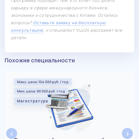
Программа подойдет тем, кто хочет построить
карьеру в сфере международного бизнеса,
экономики и сотрудничества с Китаем. Остались
вопросы?
Оставьте заявку на бесплатную
консультацию
, и специалист Vuz24 расскажет все
детали.
Похожие специальности
Макс. цена: 104 000 руб. / год
Мин. цена: 90 000 руб. / год
Магистратура
‹
›