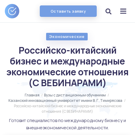
Оставить заявку
Экономические
Российско-китайский
бизнес и международные
экономические отношения
(С ВЕБИНАРАМИ)
Главная
/
Вузы с дистанционным обучением
/
Казанский инновационный университет имени В. Г. Тимирясова
/
Российско-китайский бизнес и международные экономические
отношения (С ВЕБИНАРАМИ)
Готовит специалистов по международному бизнесу и
внешнеэкономической деятельности.