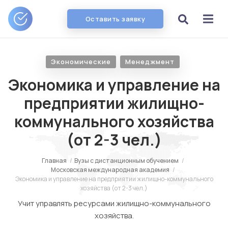
Оставить заявку
Экономические
Менеджмент
Экономика и управление на
предприятии жилищно-
коммунального хозяйства
(от 2-3 чел.)
Главная
/
Вузы с дистанционным обучением
/
Московская международная академия
/
Экономика и управление на предприятии жилищно-коммунального
хозяйства (от 2-3 чел.)
Учит управлять ресурсами жилищно-коммунального
хозяйства.