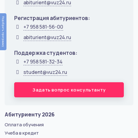
abiturient@vuz24.ru
Регистрация абитуриентов:
Подобрать программу
+7 958 581-56-00
abiturient@vuz24.ru
Поддержка студентов:
+7 958 581-32-34
student@vuz24.ru
Задать вопрос консультанту
Абитуриенту 2026
Оплата обучения
Учеба в кредит