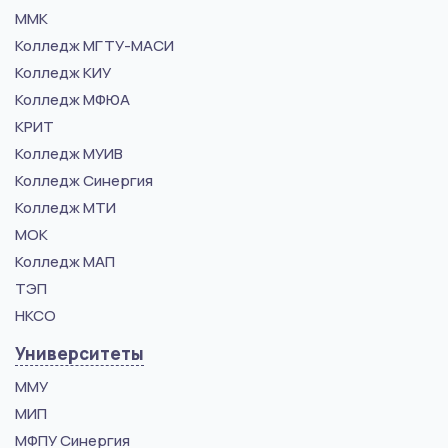
ММК
Колледж МГТУ-МАСИ
Колледж КИУ
Колледж МФЮА
КРИТ
Колледж МУИВ
Колледж Синергия
Колледж МТИ
МОК
Колледж МАП
ТЭП
НКСО
Университеты
ММУ
МИП
МФПУ Синергия