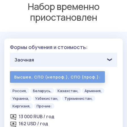
Набор временно
приостановлен
Формы обучения и стоимость:
Заочная
Высшее, СПО (непроф.), СПО (проф.):
Россия,
Беларусь,
Казахстан,
Армения,
Украина,
Узбекистан,
Туркменистан,
Киргизия,
Прочие:
13 000 RUB / год
162 USD / год