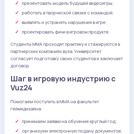
презентовать модель будущей видеоигры;
работать в творческой связке с командой;
выявлять и устранять нарушения в игре;
проектировать фичи в игровом продукте.
Студенты ММА проходят практику и стажируются в
партнерских компаниях вуза. Университет
согласует подготовку своих студентов и заключает
договор.
Шаг в игровую индустрию с
Vuz24
Помогаем поступить в ММА на факультет
геймидизайна:
принимаем заявки на обучение круглый год;
организуем электронную подачу документов;