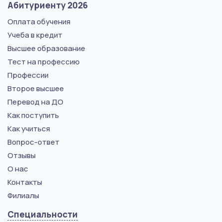
Абитуриенту 2026
Оплата обучения
Учеба в кредит
Высшее образование
Тест на профессию
Профессии
Второе высшее
Перевод на ДО
Как поступить
Как учиться
Вопрос-ответ
Отзывы
О нас
Контакты
Филиалы
Специальности