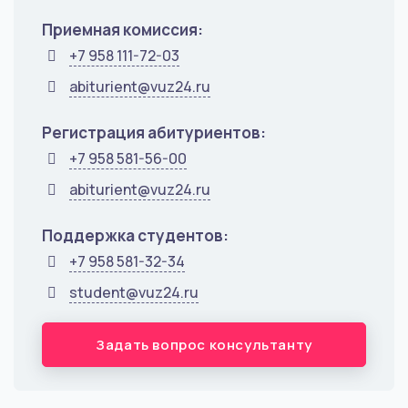
Приемная комиссия:
+7 958 111-72-03
abiturient@vuz24.ru
Регистрация абитуриентов:
+7 958 581-56-00
abiturient@vuz24.ru
Поддержка студентов:
+7 958 581-32-34
student@vuz24.ru
Задать вопрос консультанту