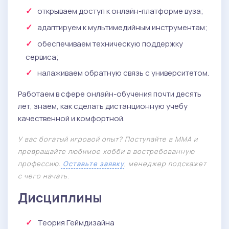
открываем доступ к онлайн-платформе вуза;
адаптируем к мультимедийным инструментам;
обеспечиваем техническую поддержку
сервиса;
налаживаем обратную связь с университетом.
Работаем в сфере онлайн-обучения почти десять
лет, знаем, как сделать дистанционную учебу
качественной и комфортной.
У вас богатый игровой опыт? Поступайте в ММА и
превращайте любимое хобби в востребованную
профессию.
Оставьте заявку
, менеджер подскажет
с чего начать.
Дисциплины
Теория Геймдизайна