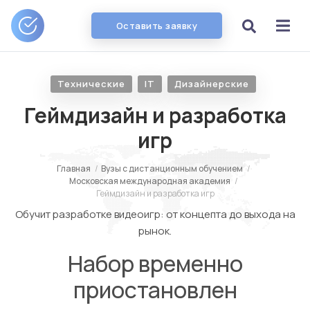
Оставить заявку
Технические
IT
Дизайнерские
Геймдизайн и разработка
игр
Главная
/
Вузы с дистанционным обучением
/
Московская международная академия
/
Геймдизайн и разработка игр
Обучит разработке видеоигр: от концепта до выхода на
рынок.
Набор временно
приостановлен