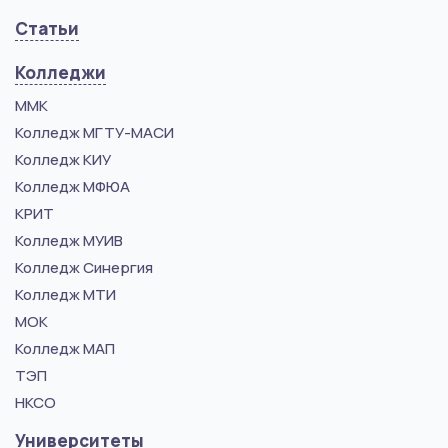
Статьи
Колледжи
ММК
Колледж МГТУ-МАСИ
Колледж КИУ
Колледж МФЮА
КРИТ
Колледж МУИВ
Колледж Синергия
Колледж МТИ
МОК
Колледж МАП
ТЭП
НКСО
Университеты