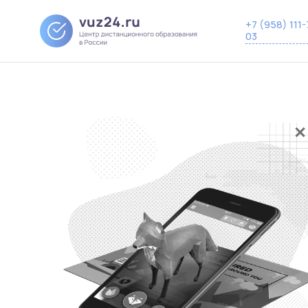
+7 (958) 111-
03