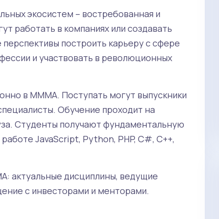
льных экосистем – востребованная и
ут работать в компаниях или создавать
 перспективы построить карьеру с сфере
офессии и участвовать в революционных
онно в МММА. Поступать могут выпускники
специалисты. Обучение проходит на
уза. Студенты получают фундаментальную
работе JavaScript, Python, PHP, C#, С++,
А: актуальные дисциплины, ведущие
бщение с инвесторами и менторами.