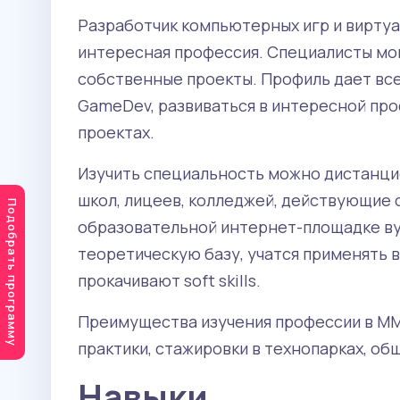
Разработчик компьютерных игр и виртуа
интересная профессия. Специалисты мог
собственные проекты. Профиль дает все
GameDev, развиваться в интересной пр
проектах.
Изучить специальность можно дистанци
школ, лицеев, колледжей, действующие 
Подобрать программу
образовательной интернет-площадке в
теоретическую базу, учатся применять в 
прокачивают soft skills.
Преимущества изучения профессии в ММ
практики, стажировки в технопарках, о
Навыки