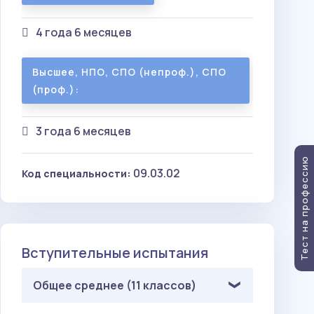
4 года 6 месяцев
Высшее, НПО, СПО (непроф.), СПО
(проф.):
3 года 6 месяцев
Тест на профессию
09.03.02
Код специальности:
Вступительные испытания
Общее среднее (11 классов)