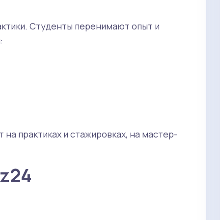
ктики. Студенты перенимают опыт и
:
на практиках и стажировках, на мастер-
uz24