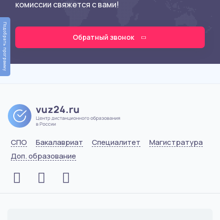
комиссии свяжется с вами!
Подобрать программу
Обратный звонок
СПО
Бакалавриат
Специалитет
Магистратура
Доп. образование