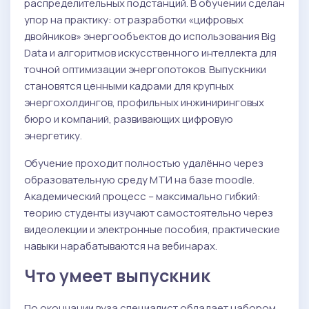
распределительных подстанций. В обучении сделан
упор на практику: от разработки «цифровых
двойников» энергообъектов до использования Big
Data и алгоритмов искусственного интеллекта для
точной оптимизации энергопотоков. Выпускники
становятся ценными кадрами для крупных
энергохолдингов, профильных инжиниринговых
бюро и компаний, развивающих цифровую
энергетику.
Обучение проходит полностью удалённо через
образовательную среду МТИ на базе moodle.
Академический процесс – максимально гибкий:
теорию студенты изучают самостоятельно через
видеолекции и электронные пособия, практические
навыки нарабатываются на вебинарах.
Что умеет выпускник
По окончании вуза специалист обладает набором