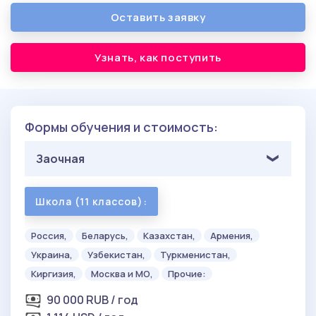
Оставить заявку
Узнать, как поступить
Формы обучения и стоимость:
Заочная
Школа (11 классов):
Россия,
Беларусь,
Казахстан,
Армения,
Украина,
Узбекистан,
Туркменистан,
Киргизия,
Москва и МО,
Прочие:
90 000 RUB / год