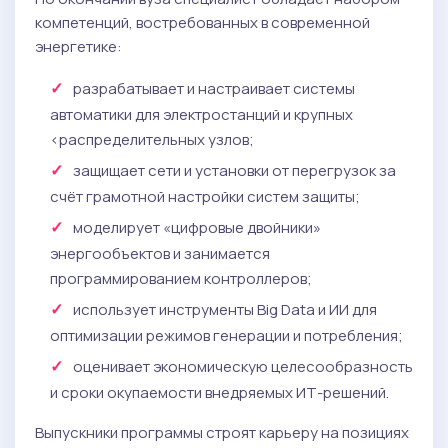
компетенций, востребованных в современной
энергетике:
разрабатывает и настраивает системы
автоматики для электростанций и крупных
<распределительных узлов;
защищает сети и установки от перегрузок за
счёт грамотной настройки систем защиты;
моделирует «цифровые двойники»
энергообъектов и занимается
программированием контроллеров;
использует инструменты Big Data и ИИ для
оптимизации режимов генерации и потребления;
оценивает экономическую целесообразность
и сроки окупаемости внедряемых ИТ-решений.
Выпускники программы строят карьеру на позициях