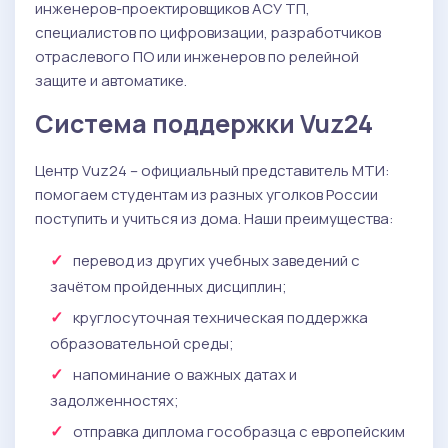
инженеров-проектировщиков АСУ ТП,
специалистов по цифровизации, разработчиков
отраслевого ПО или инженеров по релейной
защите и автоматике.
Система поддержки Vuz24
Центр Vuz24 – официальный представитель МТИ:
помогаем студентам из разных уголков России
поступить и учиться из дома. Наши преимущества:
перевод из других учебных заведений с
зачётом пройденных дисциплин;
круглосуточная техническая поддержка
образовательной среды;
напоминание о важных датах и
задолженностях;
отправка диплома гособразца с европейским