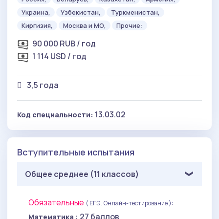
Украина,
Узбекистан,
Туркменистан,
Киргизия,
Москва и МО,
Прочие:
90 000 RUB / год
1 114 USD / год
3,5 года
13.03.02
Код специальности:
Вступительные испытания
Общее среднее (11 классов)
Обязательные
( ЕГЭ , Онлайн-тестирование ):
: 27 баллов
Математика