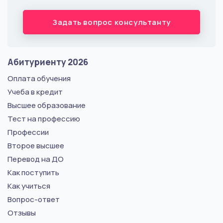
Задать вопрос консультанту
Абитуриенту 2026
Оплата обучения
Учеба в кредит
Высшее образование
Тест на профессию
Профессии
Второе высшее
Перевод на ДО
Как поступить
Как учиться
Вопрос-ответ
Отзывы