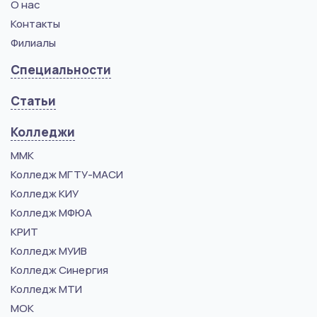
О нас
Контакты
Филиалы
Специальности
Статьи
Колледжи
ММК
Колледж МГТУ-МАСИ
Колледж КИУ
Колледж МФЮА
КРИТ
Колледж МУИВ
Колледж Синергия
Колледж МТИ
МОК