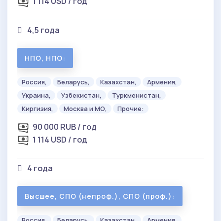
1 114 USD / год
4,5 года
НПО, НПО:
Россия,
Беларусь,
Казахстан,
Армения,
Украина,
Узбекистан,
Туркменистан,
Киргизия,
Москва и МО,
Прочие:
90 000 RUB / год
1 114 USD / год
4 года
Высшее, СПО (непроф.), СПО (проф.):
Россия,
Беларусь,
Казахстан,
Армения,