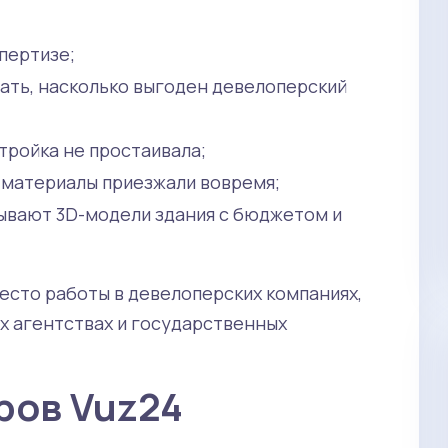
пертизе;
ать, насколько выгоден девелоперский
тройка не простаивала;
ы материалы приезжали вовремя;
зывают 3D-модели здания с бюджетом и
есто работы в девелоперских компаниях,
х агентствах и государственных
ров Vuz24