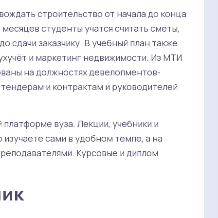
вождать строительство от начала до конца
5 месяцев студенты учатся считать сметы,
о сдачи заказчику. В учебный план также
бухучёт и маркетинг недвижимости. Из МТИ
ованы на должностях девелопментов-
о тендерам и контрактам и руководителей
 платформе вуза. Лекции, учебники и
ю изучаете сами в удобном темпе, а на
преподавателями. Курсовые и диплом
ник