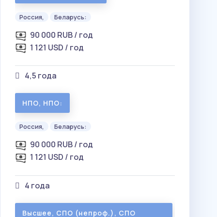
Россия,
Беларусь:
90 000 RUB / год
1 121 USD / год
4,5 года
НПО, НПО:
Россия,
Беларусь:
90 000 RUB / год
1 121 USD / год
4 года
Высшее, СПО (непроф.), СПО