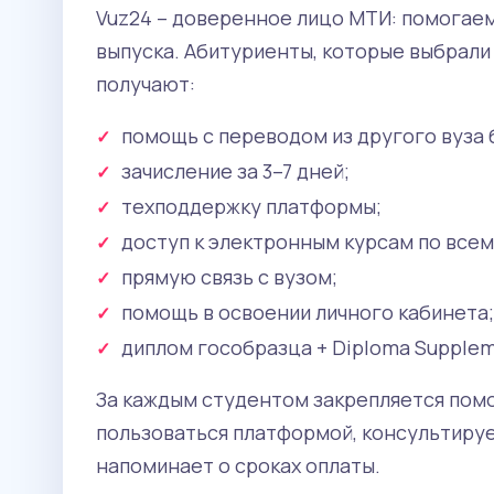
Vuz24 – доверенное лицо МТИ: помогае
выпуска. Абитуриенты, которые выбрали
получают:
помощь с переводом из другого вуза 
зачисление за 3–7 дней;
техподдержку платформы;
доступ к электронным курсам по все
прямую связь с вузом;
помощь в освоении личного кабинета;
диплом гособразца + Diploma Supplem
За каждым студентом закрепляется помощ
пользоваться платформой, консультирует
напоминает о сроках оплаты.