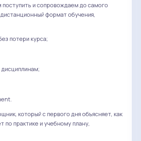
м поступить и сопровождаем до самого
 дистанционный формат обучения,
без потери курса;
м дисциплинам;
ent.
ник, который с первого дня объясняет, как
 по практике и учебному плану,