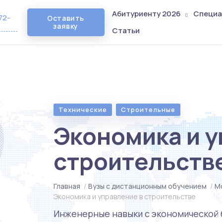
Абитуриенту 2026
Специа
72-
Оставить
заявку
Статьи
Технические
Строительные
Экономика и у
строительств
Главная
/
Вузы с дистанционным обучением
/
М
Экономика и управление в строительстве
Инженерные навыки с экономической б