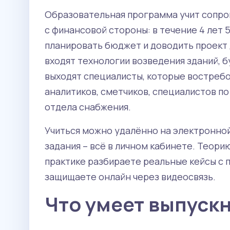
Образовательная программа учит сопро
с финансовой стороны: в течение 4 лет 
планировать бюджет и доводить проект д
входят технологии возведения зданий, 
выходят специалисты, которые востреб
аналитиков, сметчиков, специалистов п
отдела снабжения.
Учиться можно удалённо на электронной
задания – всё в личном кабинете. Теори
практике разбираете реальные кейсы с 
защищаете онлайн через видеосвязь.
Что умеет выпуск