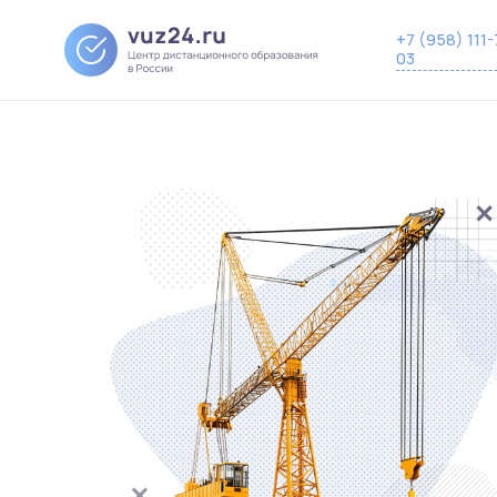
+7 (958) 111-
03