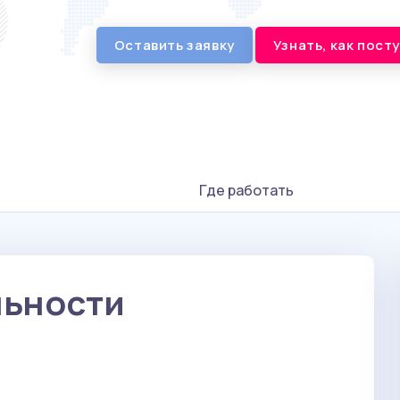
Оставить заявку
Узнать, как пост
Где работать
льности