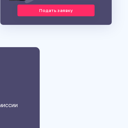
Подать заявку
омиссии