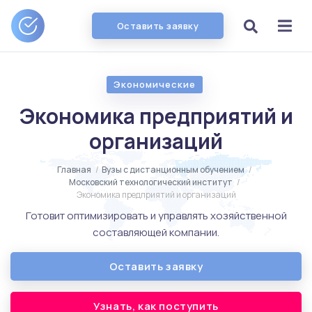
Оставить заявку
Экономические
Экономика предприятий и
организаций
Главная
/
Вузы с дистанционным обучением
/
Московский технологический институт
/
Экономика предприятий и организаций
Готовит оптимизировать и управлять хозяйственной
составляющей компании.
Оставить заявку
Узнать, как поступить