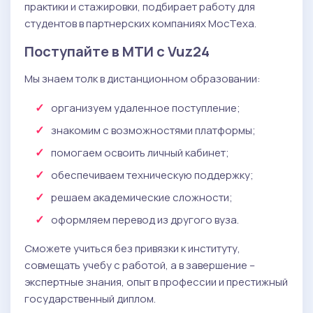
практики и стажировки, подбирает работу для
студентов в партнерских компаниях МосТеха.
Поступайте в МТИ с Vuz24
Мы знаем толк в дистанционном образовании:
организуем удаленное поступление;
знакомим с возможностями платформы;
помогаем освоить личный кабинет;
обеспечиваем техническую поддержку;
решаем академические сложности;
оформляем перевод из другого вуза.
Сможете учиться без привязки к институту,
совмещать учебу с работой, а в завершение –
экспертные знания, опыт в профессии и престижный
государственный диплом.