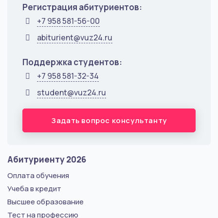
Регистрация абитуриентов:
+7 958 581-56-00
abiturient@vuz24.ru
Поддержка студентов:
+7 958 581-32-34
student@vuz24.ru
Задать вопрос консультанту
Абитуриенту 2026
Оплата обучения
Учеба в кредит
Высшее образование
Тест на профессию