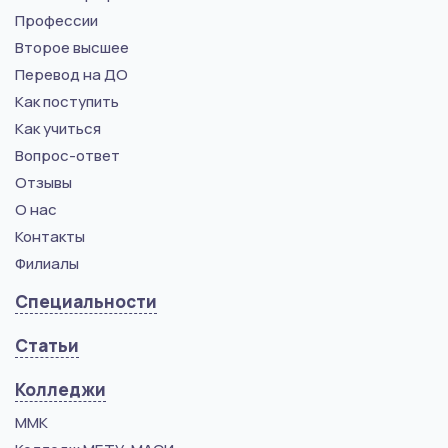
Профессии
Второе высшее
Перевод на ДО
Как поступить
Как учиться
Вопрос-ответ
Отзывы
О нас
Контакты
Филиалы
Специальности
Статьи
Колледжи
ММК