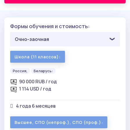
Формы обучения и стоимость:
Очно-заочная
Школа (11 классов):
Россия,
Беларусь:
90 000 RUB / год
1 114 USD / год
4 года 6 месяцев
Высшее, СПО (непроф.), СПО (проф.):