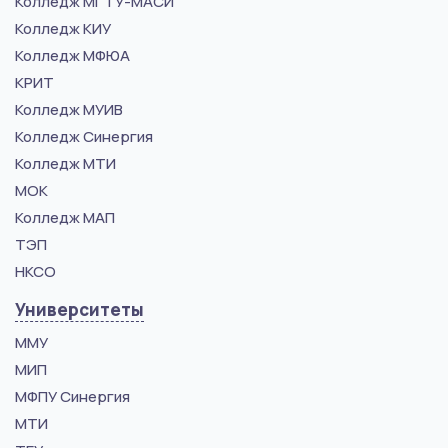
Колледж МГТУ-МАСИ
Колледж КИУ
Колледж МФЮА
КРИТ
Колледж МУИВ
Колледж Синергия
Колледж МТИ
МОК
Колледж МАП
ТЭП
НКСО
Университеты
ММУ
МИП
МФПУ Синергия
МТИ