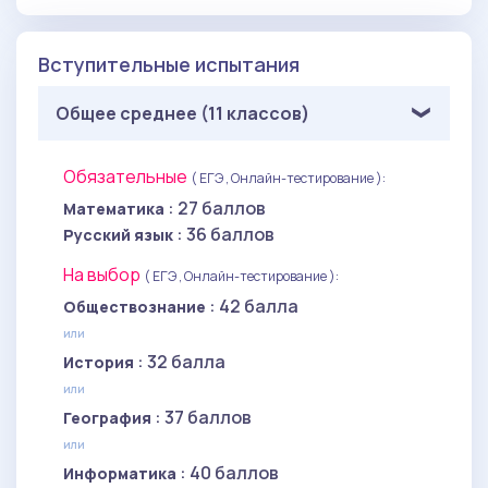
Вступительные испытания
Общее среднее (11 классов)
Обязательные
( ЕГЭ , Онлайн-тестирование ):
: 27 баллов
Математика
: 36 баллов
Русский язык
На выбор
( ЕГЭ , Онлайн-тестирование ):
: 42 балла
Обществознание
или
: 32 балла
История
или
: 37 баллов
География
или
: 40 баллов
Информатика