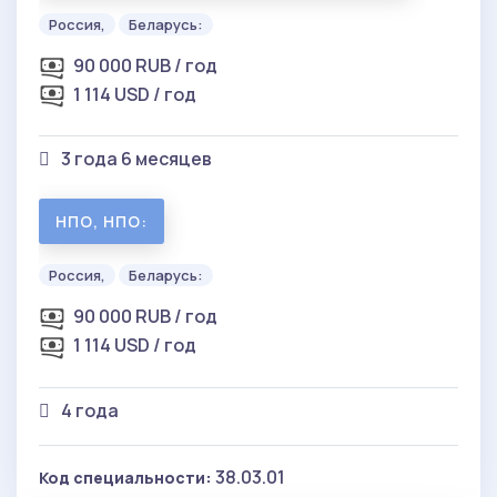
Россия,
Беларусь:
90 000 RUB / год
1 114 USD / год
3 года 6 месяцев
НПО, НПО:
Россия,
Беларусь:
90 000 RUB / год
1 114 USD / год
4 года
38.03.01
Код специальности: