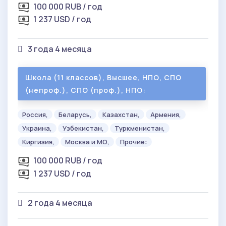
100 000 RUB / год
1 237 USD / год
3 года 4 месяца
Школа (11 классов), Высшее, НПО, СПО
(непроф.), СПО (проф.), НПО:
Россия,
Беларусь,
Казахстан,
Армения,
Украина,
Узбекистан,
Туркменистан,
Киргизия,
Москва и МО,
Прочие:
100 000 RUB / год
1 237 USD / год
2 года 4 месяца