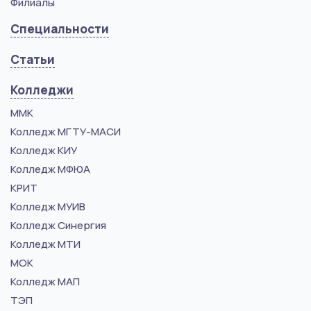
Филиалы
Специальности
Статьи
Колледжи
ММК
Колледж МГТУ-МАСИ
Колледж КИУ
Колледж МФЮА
КРИТ
Колледж МУИВ
Колледж Синергия
Колледж МТИ
МОК
Колледж МАП
ТЭП