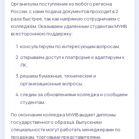
Организуем поступление из любого региона
России, с нами подача документов проходит в 2
раза быстрее, так как напрямую сотрудничаем с
колледжем. Оказываем удаленным студентам МУИВ
всестороннюю поддержку:
консультируем по интересующим вопросам;
открываем доступ к платформе и адаптируем к
ЛК;
решаем бумажные, технические и
организационные вопросы;
следим за обновлениями колледжа и сообщаем
студентам.
По окончании колледжа МУИВ выдает дипломы
государственного образца. Выпускники
специальности могут работать менеджерами по
продажам, торговыми представителями,