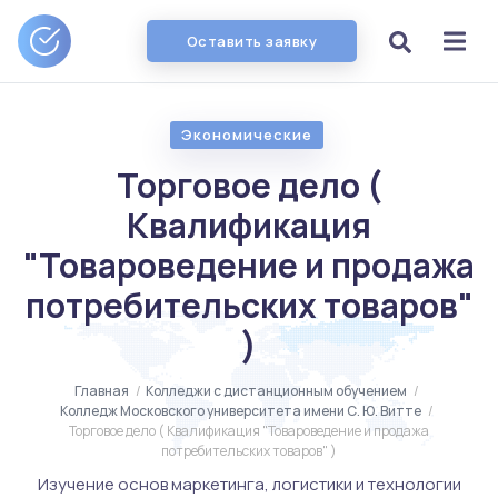
Оставить заявку
Экономические
Торговое дело (
Квалификация
"Товароведение и продажа
потребительских товаров"
)
Главная
/
Колледжи с дистанционным обучением
/
Колледж Московского университета имени С. Ю. Витте
/
Торговое дело ( Квалификация "Товароведение и продажа
потребительских товаров" )
Изучение основ маркетинга, логистики и технологии