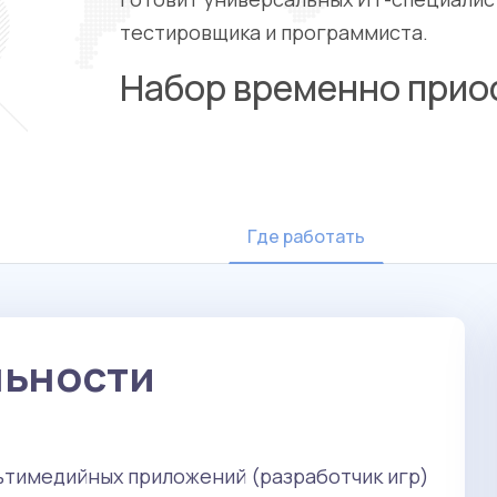
тестировщика и программиста.
Набор временно прио
Где работать
льности
льтимедийных приложений (разработчик игр)