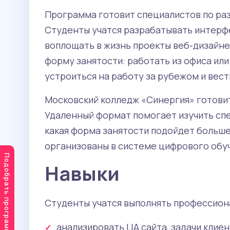
Программа готовит специалистов по раз
Студенты учатся разрабатывать интерф
воплощать в жизнь проекты веб-дизайне
форму занятости: работать из офиса ил
устроиться на работу за рубежом и вес
Московский колледж «Синергия» готови
Удаленный формат помогает изучить спе
какая форма занятости подойдет больше
организованы в системе цифрового обуч
Подобрать программу
Навыки
Студенты учатся выполнять профессион
анализировать ЦА сайта, задачи клиен