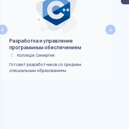
‹
›
Разработка и управление
Ст
программным обеспечением
зд
Колледж Синергия
Готовит разработчиков со средним
Обу
специальным образованием.