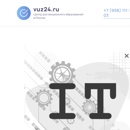
+7 (958) 111-
03