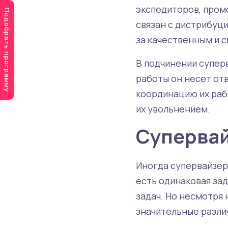
экспедиторов, пром
Подобрать программу
связан с дистрибуци
за качественным и 
В подчинении суперв
работы он несет от
координацию их раб
их увольнением.
Супервай
Иногда супервайзер
есть одинаковая за
задач. Но несмотря
значительные разли