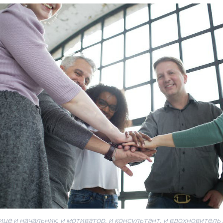
ице и начальник, и мотиватор, и консультант, и вдохновитель