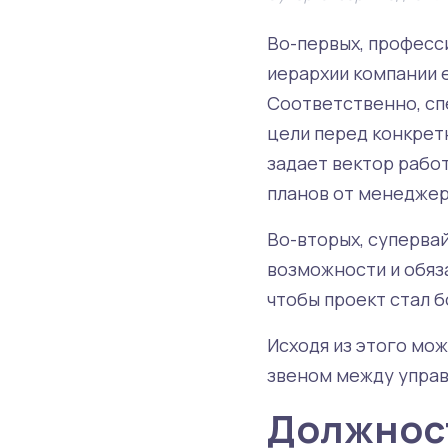
Во-первых, професси
иерархии компании 
Соответственно, сп
цели перед конкрет
задает вектор рабо
планов от менеджер
Во-вторых, суперва
возможности и обяза
чтобы проект стал 
Исходя из этого мо
звеном между упра
Должност