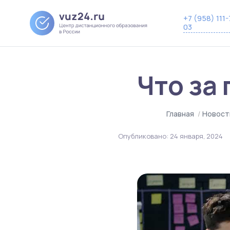
+7 (958) 111-
03
Что за
Главная
/
Новост
Опубликовано:
24 января, 2024