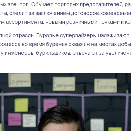
ых агентов. Обучает торговых представителей, р
кты, следит за заключением договоров, своевреме
ем ассортимента, новыми розничными точками и к
яной отрасли. Буровые супервайзеры налаживают
роцесса во время бурения скважин на местах добы
у инженеров, бурильщиков, отвечают за увеличен