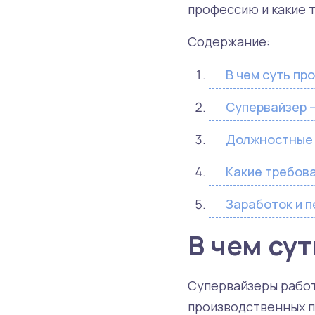
профессию и какие 
Содержание:
В чем суть пр
Супервайзер 
Должностные 
Какие требов
Заработок и 
В чем су
Супервайзеры работ
производственных п