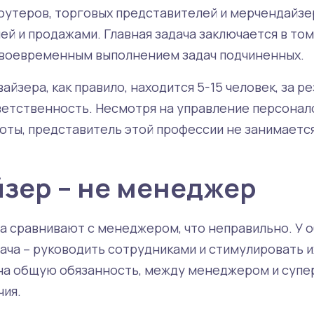
оутеров, торговых представителей и мерчендайзер
ей и продажами. Главная задача заключается в то
своевременным выполнением задач подчиненных.
айзера, как правило, находится 5-15 человек, за р
ветственность. Несмотря на управление персонал
оты, представитель этой профессии не занимаетс
зер – не менеджер
а сравнивают с менеджером, что неправильно. У 
дача – руководить сотрудниками и стимулировать 
 на общую обязанность, между менеджером и супе
чия.