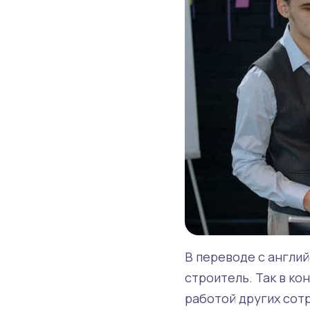
В переводе с англий
строитель. Так в ко
работой других сот