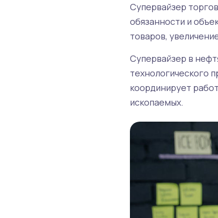
Супервайзер торгов
обязанности и объе
товаров, увеличени
Супервайзер в нефт
технологического п
координирует работ
ископаемых.