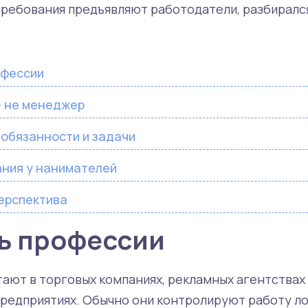
требования предъявляют работодатели, разбирался
офессии
– не менеджер
обязанности и задачи
ания у нанимателей
перспектива
ть профессии
ают в торговых компаниях, рекламных агентствах 
редприятиях. Обычно они контролируют работу ло