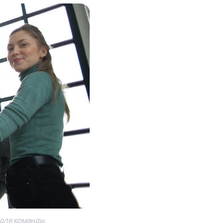
 для команды.