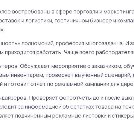
лее востребованы в сфере торговли и маркетинга,
оставок и логистики, гостиничном бизнесе и компа
х.
ность» полномочий, профессия многозадачна. И за
кем приходится работать. Чаще всего работодател
теров. Обсуждает мероприятие с заказчиком, обу
ым инвентарем, проверяет выученный сценарий,
 и готовит отчет по рекламной кампании для дире
дайзеров. Проверяет фотоотчеты до и после выкл
следит за информацией об остатках товара на точ
вляет подчиненным рекламные листовки и стикеры 