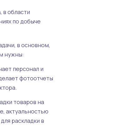
 в области
ниях по добыче
дачи, в основном,
ям нужны:
чает персонал и
 делает фотоотчеты
ктора.
адки товаров на
ке, актуальностью
для раскладки в