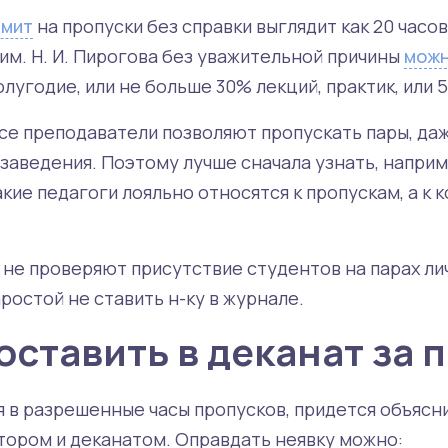
имит
на пропуски без справки выглядит как 20 часов 
им. Н. И. Пирогова без уважительной причины
мож
олугодие, или не больше 30% лекций, практик, или
 все преподаватели позволяют пропускать пары, да
заведения. Поэтому лучше сначала узнать, наприм
кие педагоги лояльно относятся к пропускам, а к 
 не проверяют присутствие студентов на парах ли
ростой не ставить н-ку в журнале.
оставить в деканат за 
я в разрешенные часы пропусков, придется объясн
атором и деканатом. Оправдать неявку можно: