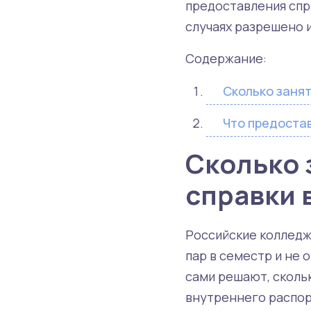
предоставления спра
случаях разрешено 
Содержание:
Сколько занят
Что предостав
Сколько 
справки 
Российские колледж
пар в семестр и не 
сами решают, сколь
внутреннего распор