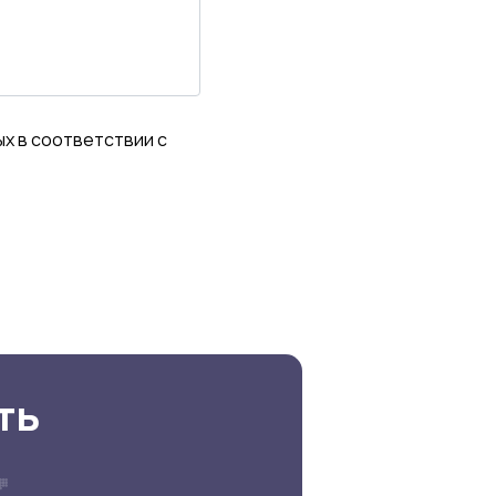
ых в соответствии с
ть