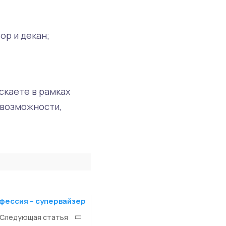
ор и декан;
скаете в рамках
 возможности,
офессия – супервайзер
Следующая статья