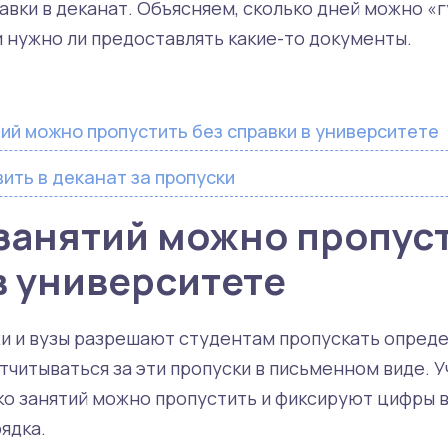
вки в деканат. Объясняем, сколько дней можно «гу
и нужно ли предоставлять какие-то документы.
ий можно пропустить без справки в университете
ить в деканат за пропуски
занятий можно пропуст
в университете
и и вузы разрешают студентам пропускать опред
отчитываться за эти пропуски в письменном виде. 
ко занятий можно пропустить и фиксируют цифры в
ядка.