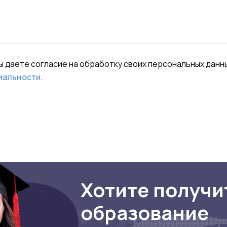
вы даете согласие на обработку своих персональных данн
иальности
.
Хотите получи
образование