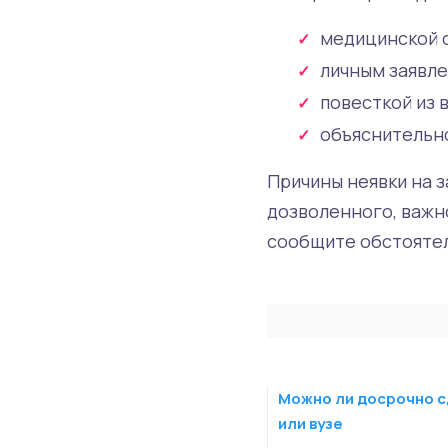
медицинской с
личным заявле
повесткой из 
объяснительно
Причины неявки на з
дозволенного, важн
сообщите обстоятел
Можно ли досрочно с
или вузе