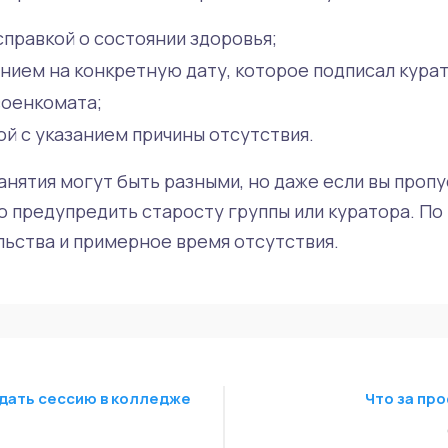
правкой о состоянии здоровья;
нием на конкретную дату, которое подписал курат
военкомата;
й с указанием причины отсутствия.
анятия могут быть разными, но даже если вы пропу
о предупредить старосту группы или куратора. По
ьства и примерное время отсутствия.
дать сессию в колледже
Что за пр