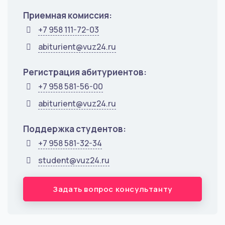
Приемная комиссия:
+7 958 111-72-03
abiturient@vuz24.ru
Регистрация абитуриентов:
+7 958 581-56-00
abiturient@vuz24.ru
Поддержка студентов:
+7 958 581-32-34
student@vuz24.ru
Задать вопрос консультанту