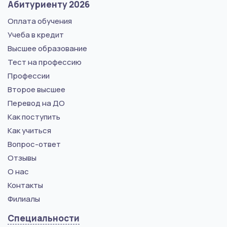
Абитуриенту 2026
Оплата обучения
Учеба в кредит
Высшее образование
Тест на профессию
Профессии
Второе высшее
Перевод на ДО
Как поступить
Как учиться
Вопрос-ответ
Отзывы
О нас
Контакты
Филиалы
Специальности