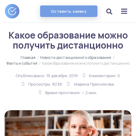
Оставить заявку
Какое образование можно
получить дистанционно
Главная
/
Новости дистанционного образования
/
Факты и события
/
Какое образование можно получить дистанционно
Опубликовано:
19 декабря, 2019
Комментарии: 0
Просмотры: 8238
Марина Преснякова
Время прочтения: ~ 2 мин.