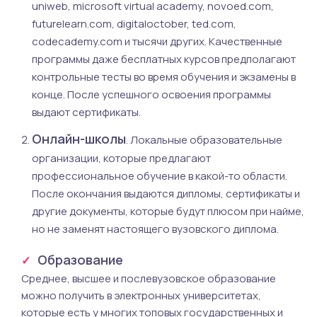
uniweb, microsoft virtual academy, novoed.com,
futurelearn.com, digitaloctober, ted.com,
codecademy.com и тысячи других. Качественные
программы даже бесплатных курсов предполагают
контрольные тесты во время обучения и экзамены в
конце. После успешного освоения программы
выдают сертификаты.
Онлайн-школы
. Локальные образовательные
организации, которые предлагают
профессиональное обучение в какой-то области.
После окончания выдаются дипломы, сертификаты и
другие документы, которые будут плюсом при найме,
но не заменят настоящего вузовского диплома.
Образование
Среднее, высшее и послевузовское образование
можно получить в электронных университетах,
которые есть у многих топовых государственных и