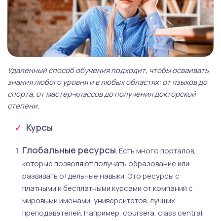
Удаленный способ обучения подходит, чтобы осваивать
знания любого уровня и в любых областях: от языков до
спорта, от мастер-классов до получения докторской
степени.
Курсы
Глобальные ресурсы
. Есть много порталов,
которые позволяют получать образование или
развивать отдельные навыки. Это ресурсы с
платными и бесплатными курсами от компаний с
мировыми именами, университетов, лучших
преподавателей. Например, сoursera, сlass сеntral,