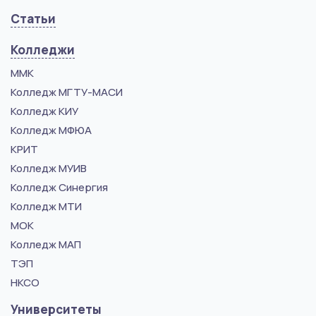
Статьи
Колледжи
ММК
Колледж МГТУ-МАСИ
Колледж КИУ
Колледж МФЮА
КРИТ
Колледж МУИВ
Колледж Синергия
Колледж МТИ
МОК
Колледж МАП
ТЭП
НКСО
Университеты