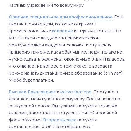
частных учреждений по всему миру.
Среднее специальное или профессиональное
. Есть
дистанционные вузы, которые открывают
профессиональные
колледжи
или факультеты СПО. В
Vuz24 такой колледж есть при Московской
международной академии. Условия поступления
примерно такие же, как в обычный колледж, только не
нужно сдавать экзамены: оконченные 9 или 11 классов,
что отвечает на вопрос о том, с какого возраста
можно начать дистанционное образование (с 14 лет).
Учеба будет платной.
Высшее
.
Бакалавриат
и
магистратура
. Доступно в
десятках тысяч вузов по всему миру. Поступление на
конкурсной основе. Выпускники получают такие же
дипломы, как остальные студенты очной и заочной
форм обучения.
Второе высшее
получают
дистанционно, чтобы не отрываться от