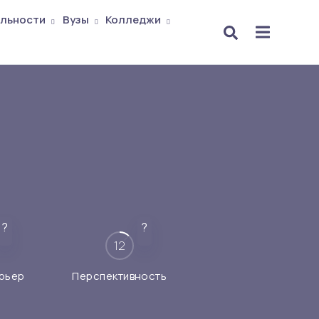
льности
Вузы
Колледжи
?
?
12
рьер
Перспективность