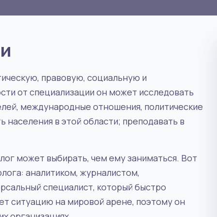
ии
тическую, правовую, социальную и
сти от специализации он может исследовать
лей, международные отношения, политические
 населения в этой области; преподавать в
лог может выбирать, чем ему заниматься. Вот
лога: аналитиком, журналистом,
ерсальный специалист, который быстро
ает ситуацию на мировой арене, поэтому он
их организациях.