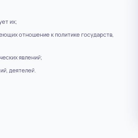
ет их;
еющих отношение к политике государств,
ческих явлений;
ий, деятелей.