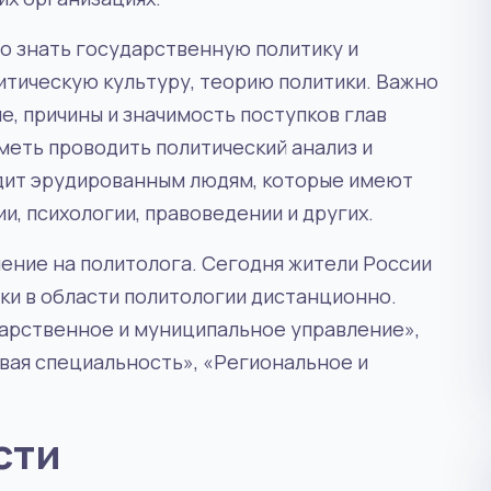
о знать государственную политику и
тическую культуру, теорию политики. Важно
е, причины и значимость поступков глав
меть проводить политический анализ и
дит эрудированным людям, которые имеют
и, психологии, правоведении и других.
чение на политолога. Сегодня жители России
ки в области политологии дистанционно.
арственное и муниципальное управление»,
вая специальность», «Региональное и
сти