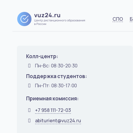
СПО
Б
Колл-центр:
Пн-Вс: 08:30-20:30
Поддержка студентов:
Пн-Пт: 08:30-17:00
Приемная комиссия:
+7 958 111-72-03
abiturient@vuz24.ru