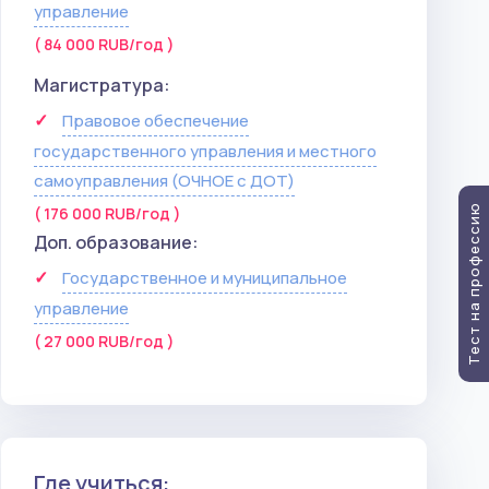
управление
( 84 000 RUB/год )
Магистратура:
Правовое обеспечение
государственного управления и местного
самоуправления (ОЧНОЕ с ДОТ)
Тест на профессию
( 176 000 RUB/год )
Доп. образование:
Государственное и муниципальное
управление
( 27 000 RUB/год )
Где учиться: