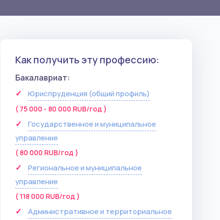
Как получить эту профессию:
Бакалавриат:
Юриспруденция (общий профиль)
( 75 000 - 80 000 RUB/год )
Государственное и муниципальное
управление
( 80 000 RUB/год )
Региональное и муниципальное
управление
( 118 000 RUB/год )
Административное и территориальное