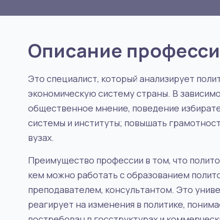
Описание професс
Это специалист, который анализирует поли
экономическую систему страны. В зависимо
общественное мнение, поведение избирате
системы и институты; повышать грамотность
вузах.
Преимущество профессии в том, что полито
кем можно работать с образованием полито
преподавателем, консультантом. Это унив
реагирует на изменения в политике, поним
востребован в госструктурах и коммерческ