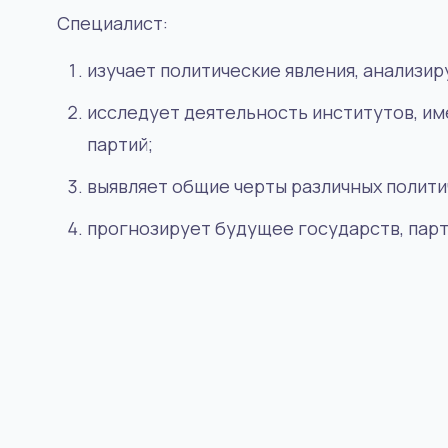
Специалист:
изучает политические явления, анализиру
исследует деятельность институтов, им
партий;
выявляет общие черты различных полити
прогнозирует будущее государств, парт