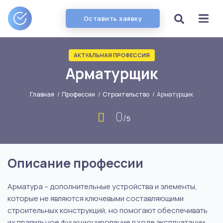
Оставить заявку
АКТУАЛЬНАЯ ПРОФЕССИЯ
Арматурщик
Главная
/
Профессии
/
Строительство
/
Арматурщик
0
/
5
Описание профессии
Арматура – дополнительные устройства и элементы,
которые не являются ключевыми составляющими
строительных конструкций, но помогают обеспечивать
их правильное функционирование в ходе эксплуатации.