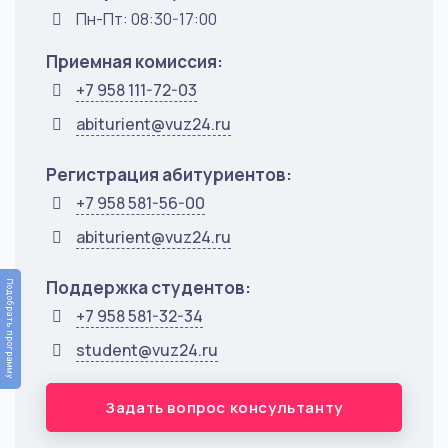
Пн-Пт: 08:30-17:00
Приемная комиссия:
+7 958 111-72-03
abiturient@vuz24.ru
Регистрация абитуриентов:
+7 958 581-56-00
abiturient@vuz24.ru
Поддержка студентов:
Подобрать программу
+7 958 581-32-34
student@vuz24.ru
Задать вопрос консультанту