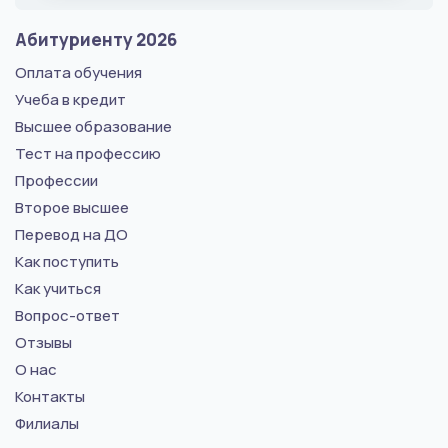
Абитуриенту 2026
Оплата обучения
Учеба в кредит
Высшее образование
Тест на профессию
Профессии
Второе высшее
Перевод на ДО
Как поступить
Как учиться
Вопрос-ответ
Отзывы
О нас
Контакты
Филиалы