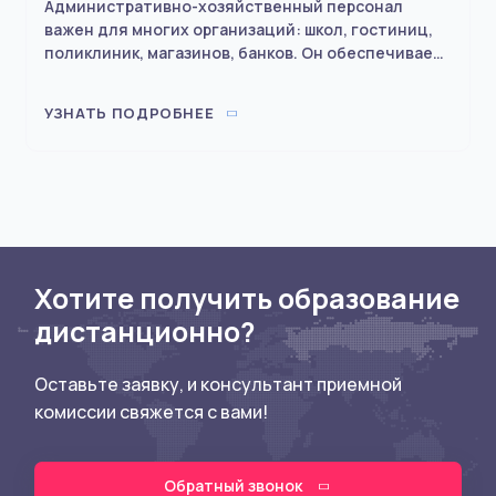
Административно-хозяйственный персонал
важен для многих организаций: школ, гостиниц,
поликлиник, магазинов, банков. Он обеспечивает
непрерывную и качественную работу
организаций. Руководит этим персоналом
УЗНАТЬ ПОДРОБНЕЕ
начальник хозяйственного отдела.
Хотите получить образование
дистанционно?
Оставьте заявку, и консультант приемной
комиссии свяжется с вами!
Обратный звонок