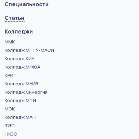
Специальности
Статьи
Колледжи
ММК
Колледж МГТУ-МАСИ
Колледж КИУ
Колледж МФЮА
КРИТ
Колледж МУИВ
Колледж Синергия
Колледж МТИ
МОК
Колледж МАП
ТЭП
НКСО