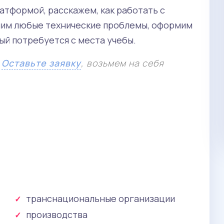
атформой, расскажем, как работать с
ним любые технические проблемы, оформим
ый потребуется с места учебы.
.
Оставьте заявку
, возьмем на себя
транснациональные организации
74 000 руб. / год
производства
Бакалавриат