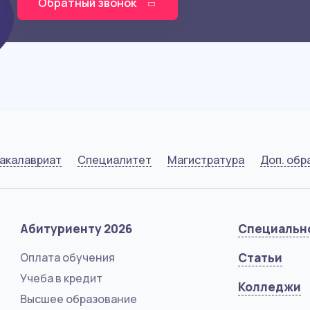
Обратный звонок
акалавриат
Специалитет
Магистратура
Доп. обр
Абитуриенту 2026
Специальн
Оплата обучения
Статьи
Учеба в кредит
Колледжи
Высшее образование