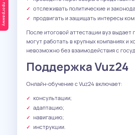
Подобрать программу
отслеживать политические и законод
продвигать и защищать интересы комп
После итоговой аттестации вуз выдает
могут работать в крупных компаниях и 
невозможно без взаимодействия с госу
Поддержка Vuz24
Онлайн-обучение с Vuz24 включает:
консультации;
адаптацию;
навигацию;
инструкции.