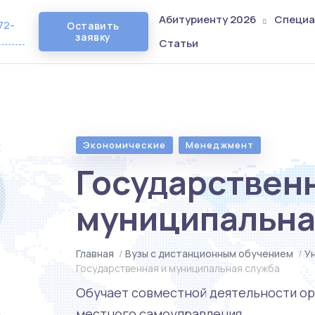
Абитуриенту 2026
Специа
72-
Оставить
заявку
Статьи
Экономические
Менеджмент
Государственн
муниципальна
Главная
/
Вузы с дистанционным обучением
/
У
Государственная и муниципальная служба
Обучает совместной деятельности ор
местного самоуправления.