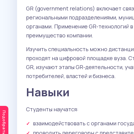
GR (government relations) включает свя
региональными подразделениями, муниц
органами. Применение GR-технологий в
преимущество компании.
Изучить специальность можно дистанцио
проходят на цифровой площадке вуза. С
GR, изучают этапы GR-деятельности, уч
потребителей, властей и бизнеса.
Навыки
Студенты научатся:
взаимодействовать с органами госуд
проводить переговоры с представите