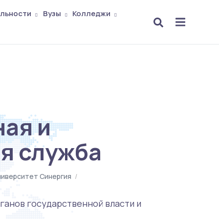
льности
Вузы
Колледжи
ая и
я служба
ниверситет Синергия
/
ганов государственной власти и