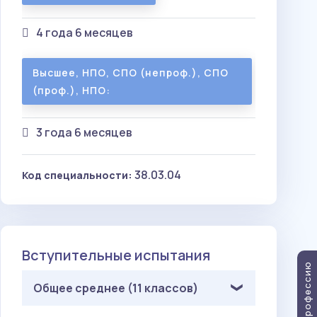
4 года 6 месяцев
Высшее, НПО, СПО (непроф.), СПО
(проф.), НПО:
3 года 6 месяцев
38.03.04
Код специальности:
Вступительные испытания
Тест на профессию
Общее среднее (11 классов)