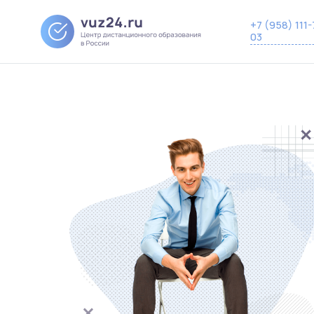
+7 (958) 111-
03