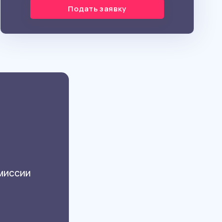
Подать заявку
омиссии