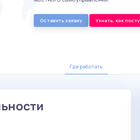
Оставить заявку
Узнать, как пост
Где работать
льности