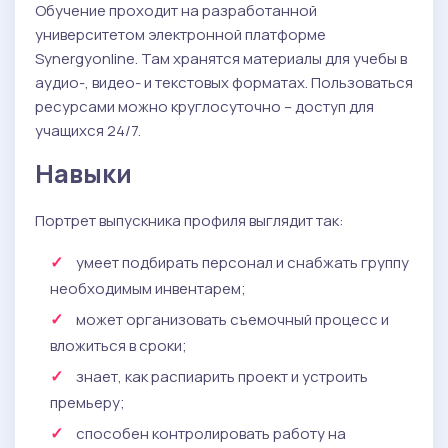
Обучение проходит на разработанной
университетом электронной платформе
Synergyonline. Там хранятся материалы для учебы в
аудио-, видео- и текстовых форматах. Пользоваться
ресурсами можно круглосуточно – доступ для
учащихся 24/7.
Навыки
Портрет выпускника профиля выглядит так:
умеет подбирать персонал и снабжать группу
необходимым инвентарем;
может организовать съемочный процесс и
вложиться в сроки;
знает, как распиарить проект и устроить
премьеру;
способен контролировать работу на