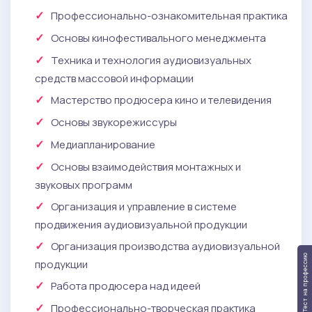
Профессионально-ознакомительная практика
Основы кинофестивального менеджмента
Техника и технология аудиовизуальных
средств массовой информации
Мастерство продюсера кино и телевидения
Основы звукорежиссуры
Медиапланирование
Основы взаимодействия монтажных и
звуковых программ
Организация и управление в системе
продвижения аудиовизуальной продукции
Организация производства аудиовизуальной
Тест на профессию
продукции
Работа продюсера над идеей
Профессионально-творческая практика