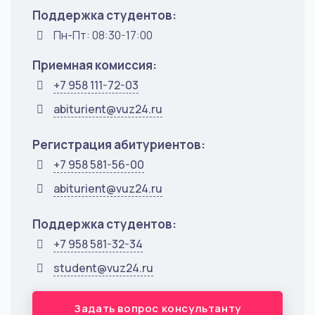
Поддержка студентов:
Пн-Пт: 08:30-17:00
Приемная комиссия:
+7 958 111-72-03
abiturient@vuz24.ru
Регистрация абитуриентов:
+7 958 581-56-00
abiturient@vuz24.ru
Поддержка студентов:
+7 958 581-32-34
student@vuz24.ru
Задать вопрос консультанту