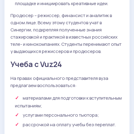
площадке и инициировать креативные идеи.
Продюсер – режиссер, финансист и аналитик в
одном лице. Всему этому студентов учат в
Синергии, подкрепляя полученные знания
стажировкой и практикой в известных российских
теле- и кинокомпаниях. Студенты перенимают опыт
у выдающихся режиссеров и продюсеров.
Учеба с Vuz24
На правах официального представителя вуза
предлагаем воспользоваться:
материалами для подготовки к вступительным
испытаниям;
услугами персонального тьютора;
рассрочкой на оплату учебы без переплат.