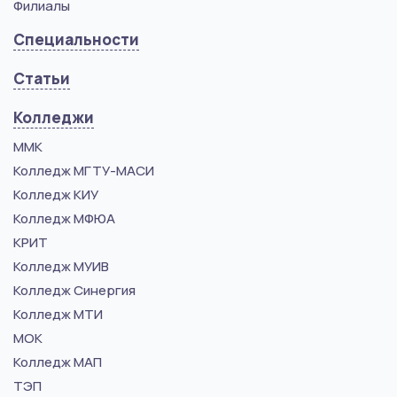
Филиалы
Специальности
Статьи
Колледжи
ММК
Колледж МГТУ-МАСИ
Колледж КИУ
Колледж МФЮА
КРИТ
Колледж МУИВ
Колледж Синергия
Колледж МТИ
МОК
Колледж МАП
ТЭП