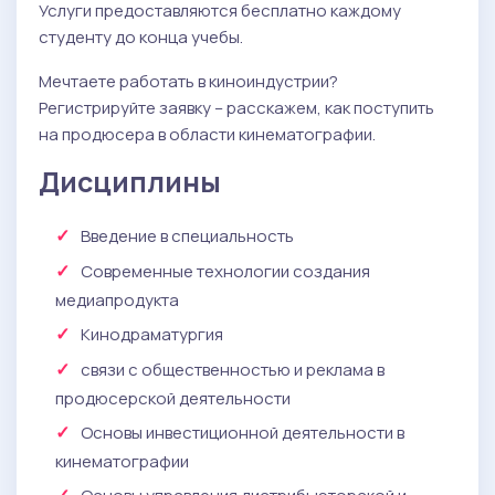
Услуги предоставляются бесплатно каждому
студенту до конца учебы.
Мечтаете работать в киноиндустрии?
Регистрируйте заявку – расскажем, как поступить
на продюсера в области кинематографии.
Дисциплины
Введение в специальность
Современные технологии создания
медиапродукта
Кинодраматургия
связи с общественностью и реклама в
продюсерской деятельности
Основы инвестиционной деятельности в
кинематографии