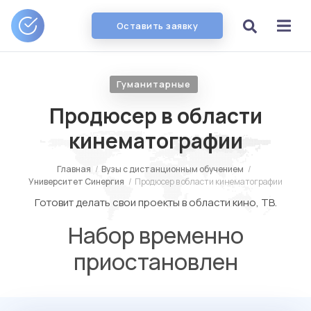
Оставить заявку
Гуманитарные
Продюсер в области
кинематографии
Главная
/
Вузы с дистанционным обучением
/
Университет Синергия
/
Продюсер в области кинематографии
Готовит делать свои проекты в области кино, ТВ.
Набор временно
приостановлен