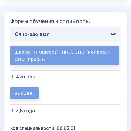
Формы обучения и стоимость:
Очно-заочная
Школа (11 классов), НПО, СПО (непроф.),
СПО (проф.):
4,5 года
Высшее:
3,5 года
06.03.01
Код специальности: