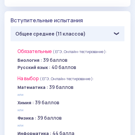
Вступительные испытания
Общее среднее (11 классов)
Обязательные
( ЕГЭ , Онлайн-тестирование ):
: 39 баллов
Биология
: 40 баллов
Русский язык
На выбор
( ЕГЭ , Онлайн-тестирование ):
: 39 баллов
Математика
или
: 39 баллов
Химия
или
: 39 баллов
Физика
или
: 44 балла
Информатика