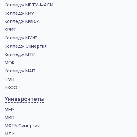
Колледж МГТУ-МАСИ
Колледж КИУ
Колледж МФЮА
КРИТ
Колледж МУИВ
Колледж Синергия
Колледж МТИ
МОК
Колледж МАП
ТЭП
НКСО
Университеты
ММУ
МИП
МФПУ Синергия
МТИ