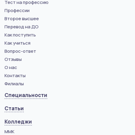
Тест на профессию
Профессии
Второе высшее
Перевод на ДО
Как поступить
Как учиться
Вопрос-ответ
Отзывы
О нас
Контакты
Филиалы
Специальности
Статьи
Колледжи
ММК