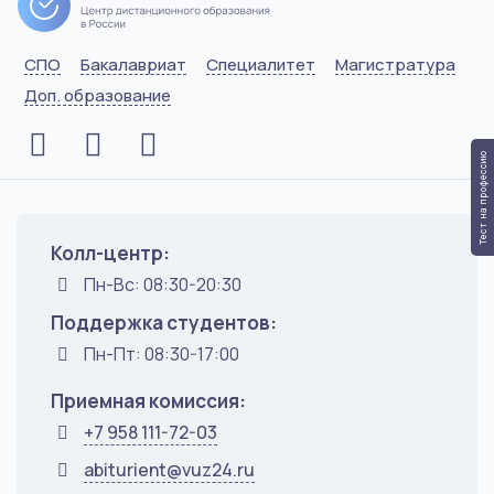
СПО
Бакалавриат
Специалитет
Магистратура
Доп. образование
Тест на профессию
Колл-центр:
Пн-Вс: 08:30-20:30
Поддержка студентов:
Пн-Пт: 08:30-17:00
Приемная комиссия:
+7 958 111-72-03
abiturient@vuz24.ru