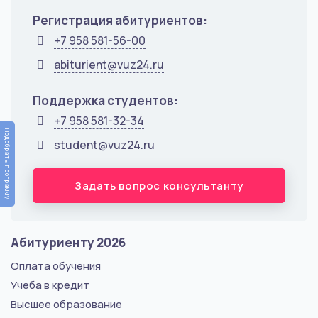
Регистрация абитуриентов:
+7 958 581-56-00
abiturient@vuz24.ru
Поддержка студентов:
+7 958 581-32-34
Подобрать программу
student@vuz24.ru
Задать вопрос консультанту
Абитуриенту 2026
Оплата обучения
Учеба в кредит
Высшее образование