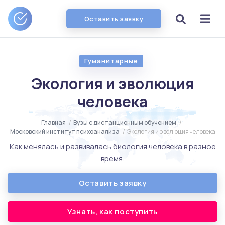
Оставить заявку
Гуманитарные
Экология и эволюция
человека
Главная
/
Вузы с дистанционным обучением
/
Московский институт психоанализа
/
Экология и эволюция человека
Как менялась и развивалась биология человека в разное
время.
Оставить заявку
Узнать, как поступить