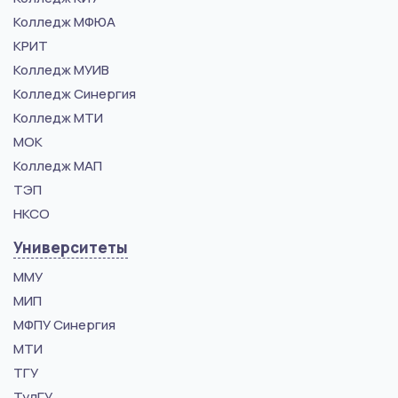
Колледж МФЮА
КРИТ
Колледж МУИВ
Колледж Синергия
Колледж МТИ
МОК
Колледж МАП
ТЭП
НКСО
Университеты
ММУ
МИП
МФПУ Синергия
МТИ
ТГУ
ТулГУ