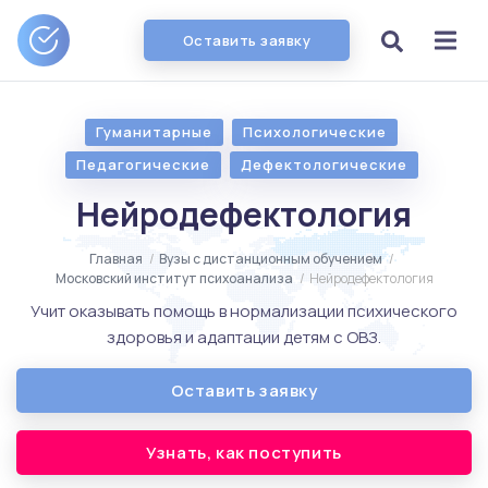
Оставить заявку
Гуманитарные
Психологические
Педагогические
Дефектологические
Нейродефектология
Главная
/
Вузы с дистанционным обучением
/
Московский институт психоанализа
/
Нейродефектология
Учит оказывать помощь в нормализации психического
здоровья и адаптации детям с ОВЗ.
Оставить заявку
Узнать, как поступить