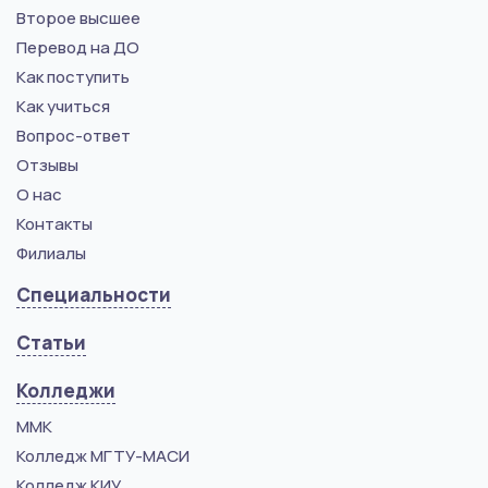
Второе высшее
Перевод на ДО
Как поступить
Как учиться
Вопрос-ответ
Отзывы
О нас
Контакты
Филиалы
Специальности
Статьи
Колледжи
ММК
Колледж МГТУ-МАСИ
Колледж КИУ