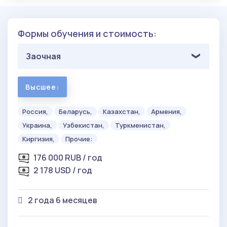
Формы обучения и стоимость:
Заочная
Высшее:
Россия,
Беларусь,
Казахстан,
Армения,
Украина,
Узбекистан,
Туркменистан,
Киргизия,
Прочие:
176 000 RUB / год
2 178 USD / год
2 года 6 месяцев