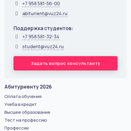
+7 958 581-56-00
abiturient@vuz24.ru
Поддержка студентов:
+7 958 581-32-34
student@vuz24.ru
Задать вопрос консультанту
Абитуриенту 2026
Оплата обучения
Учеба в кредит
Высшее образование
Тест на профессию
Профессии