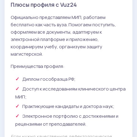
Плюсы профиля с Vuz24
Официально представляем МИП, работаем
бесплатно как часть вуза. Помогаем поступить,
оформляем все документы, адаптируем к
электронной платформе и приложению,
координируем учебу, организуем защиту
магистерской.
Преимущества профиля:
Диплом гособразца РФ;
Доступ к исследованиям клинического центра
МИП;
Практикующие кандидаты и доктора наук;
Электронное портфолио с достижениями и
рецензиями от преподавателей.
Если нужно качественное дефектологическое,