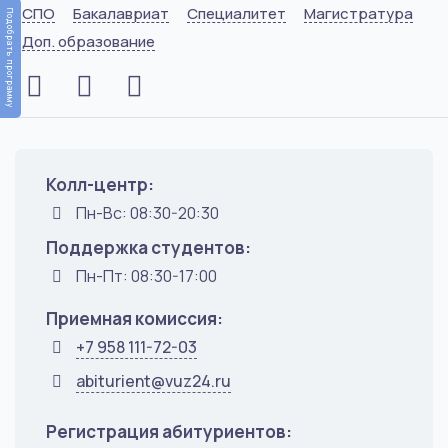
СПО
Бакалавриат
Специалитет
Магистратура
Подобрать программу
Доп. образование
Колл-центр:
Пн-Вс: 08:30-20:30
Поддержка студентов:
Пн-Пт: 08:30-17:00
Приемная комиссия:
+7 958 111-72-03
abiturient@vuz24.ru
Регистрация абитуриентов: