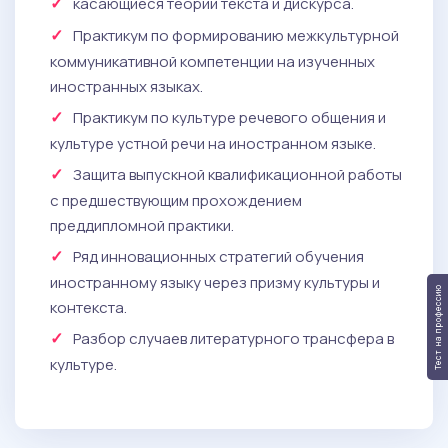
касающиеся теории текста и дискурса.
Практикум по формированию межкультурной
коммуникативной компетенции на изученных
иностранных языках.
Практикум по культуре речевого общения и
культуре устной речи на иностранном языке.
Защита выпускной квалификационной работы
с предшествующим прохождением
преддипломной практики.
Ряд инновационных стратегий обучения
иностранному языку через призму культуры и
Тест на профессию
контекста.
Разбор случаев литературного трансфера в
культуре.