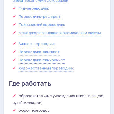
внешнеэкономических связей
Гид-переводчик
Переводчик-референт
Технический переводчик
Менеджер по внешнеэкономическим связям
Бизнес-переводчик
Переводчик-лингвист
Переводчик-синхронист
Художественный переводчик
Где работать
образовательные учреждения (школы\ лицеи\
вузы\ колледжи)
бюро переводов