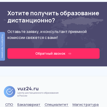
Хотите получить образование
дистанционно?
Оставьте заявку, и консультант приемной
Подобрать программу
комиссии свяжется с вами!
Обратный звонок
СПО
Бакалавриат
Специалитет
Магистратура