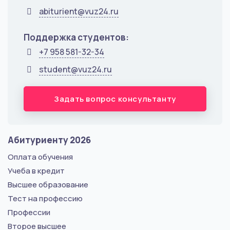
abiturient@vuz24.ru
Поддержка студентов:
+7 958 581-32-34
student@vuz24.ru
Задать вопрос консультанту
Абитуриенту 2026
Оплата обучения
Учеба в кредит
Высшее образование
Тест на профессию
Профессии
Второе высшее