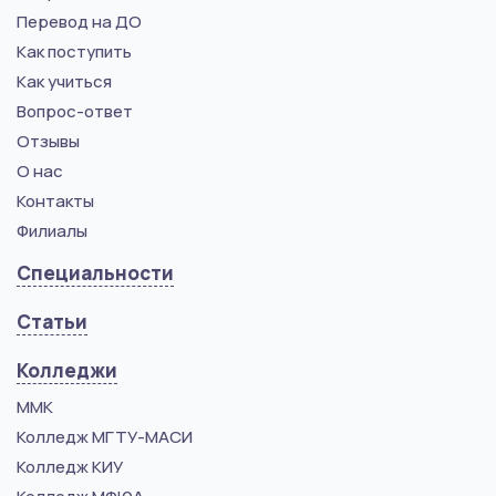
Перевод на ДО
Как поступить
Как учиться
Вопрос-ответ
Отзывы
О нас
Контакты
Филиалы
Специальности
Статьи
Колледжи
ММК
Колледж МГТУ-МАСИ
Колледж КИУ