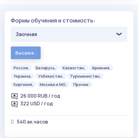
Формы обучения и стоимость:
Заочная
Высшее:
Россия,
Беларусь,
Казахстан,
Армения,
Украина,
Узбекистан,
Туркменистан,
Киргизия,
Москва и МО,
Прочие:
26 000 RUB / год
322 USD / год
540 ак.часов