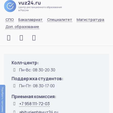
СПО
Бакалавриат
Специалитет
Магистратура
Доп. образование
Колл-центр:
Пн-Вс: 08:30-20:30
Поддержка студентов:
Пн-Пт: 08:30-17:00
Подобрать программу
Приемная комиссия:
+7 958 111-72-03
abiturient@vuz24.ru