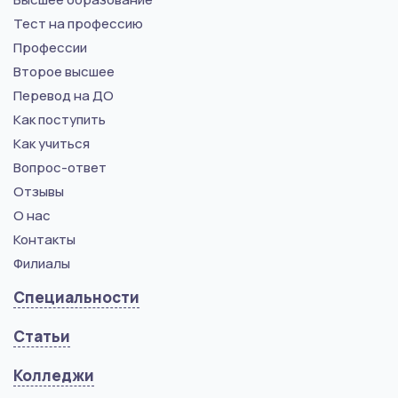
Тест на профессию
Профессии
Второе высшее
Перевод на ДО
Как поступить
Как учиться
Вопрос-ответ
Отзывы
О нас
Контакты
Филиалы
Специальности
Статьи
Колледжи