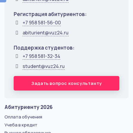
Регистрация абитуриентов:
+7 958 581-56-00
abiturient@vuz24.ru
Поддержка студентов:
+7 958 581-32-34
student@vuz24.ru
Задать вопрос консультанту
Абитуриенту 2026
Оплата обучения
Учеба в кредит
Высшее образование