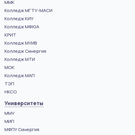
ММК
Колледж МГТУ-МАСИ
Колледж КИУ
Колледж МФЮА
КРИТ
Колледж МУИВ
Колледж Синергия
Колледж МТИ
МОК
Колледж МАП
ТЭП
НКСО
Университеты
ММУ
МИП
МФПУ Синергия