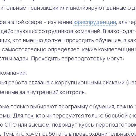
ительные транзакции или анализируют данные о до
ре в этой сфере – изучение
юриспруденции
, альте
 действующих сотрудников компаний. В законодат
щих, кто именно должен проходить обучение, в ка
ь самостоятельно определяет, какие компетенции
сти и задач. Проходить переподготовку могут:
 компаний;
чья работа связана с коррупционными рисками (на
венные за внутренний контроль.
рые только выбирают программу обучения, важно 
емы. Для тех, кто интересуется только борьбой с 
 о СПО или высшем, подойдут курсы переподготовк
 Тем, кто хочет работать в правоохранительных о