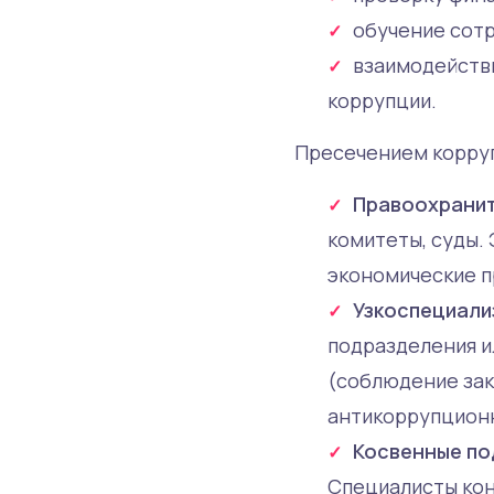
обучение сотр
взаимодейств
коррупции.
Пресечением корруп
Правоохранит
комитеты, суды.
экономические п
Узкоспециали
подразделения и
(соблюдение зак
антикоррупционн
Косвенные по
Специалисты кон