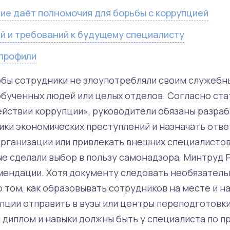
ие даёт полномочия для борьбы с коррупцией
й и требований к будущему специалисту
профили
тобы сотрудники не злоупотребляли своим служебн
бученных людей или целых отделов. Согласно стат
ействии коррупции», руководители обязаны разраб
ики экономических преступлений и назначать отв
организации или привлекать внешних специалистов
ые сделали выбор в пользу самонадзора, Минтруд 
ендации. Хотя документу следовать необязатель
том, как образовывать сотрудников на месте и на
пции отправить в вузы или центры переподготовки
й диплом и навыки должны быть у специалиста по