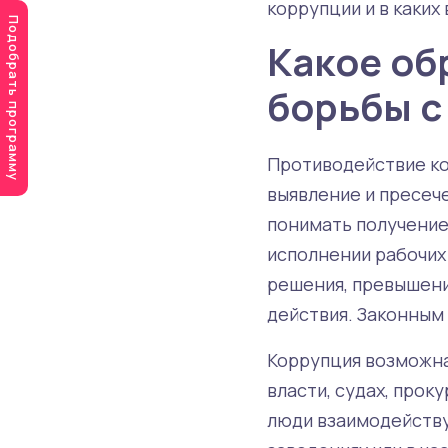
коррупции и в каких
Подобрать программу
Какое об
борьбы с
Противодействие ко
выявление и пресеч
понимать получение
исполнении рабочих
решения, превышени
действия. Законным
Коррупция возможна
власти, судах, прок
люди взаимодейству