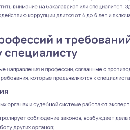
атить внимание на бакалавриат или специалитет. 
одействию коррупции длится от 4 до 6 лет и вклю
рофессий и требований
 специалисту
е направления и профессии, связанные с против
требования, которые предъявляются к специалиста
ия
ых органах и судебной системе работают эксперт
тролирует соблюдение законов, возбуждает дела 
боту других органов;