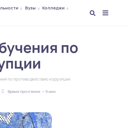
льности
Вузы
Колледжи
бучения по
упции
ния по противодействию коррупции
Время прочтения: ~ 9 мин.