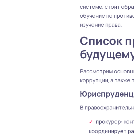
системе, стоит обр
обучение по против
изучение права.
Список п
будущему
Рассмотрим основны
коррупции, а также 
Юриспруденц
В правоохранительн
прокурор: кон
координирует ра