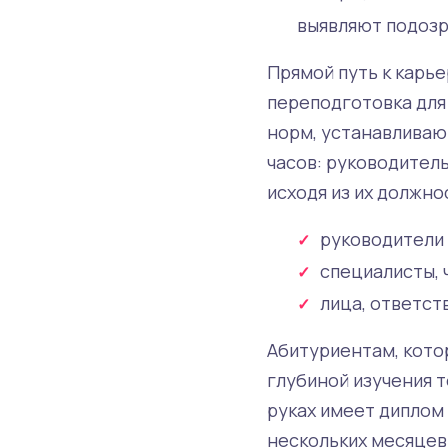
выявляют подозр
Прямой путь к карье
переподготовка для
норм, устанавливаю
часов: руководител
исходя из их должно
руководители
специалисты, 
лица, ответст
Абитуриентам, кото
глубиной изучения т
руках имеет диплом
нескольких месяцев.