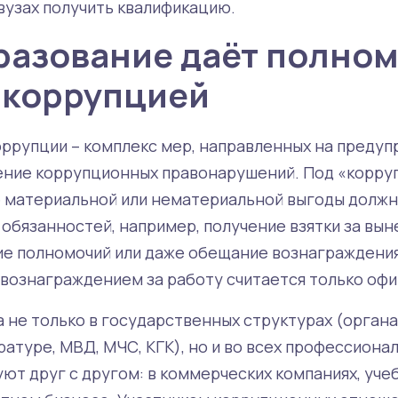
 вузах получить квалификацию.
разование даёт полно
 коррупцией
ррупции – комплекс мер, направленных на предуп
ение коррупционных правонарушений. Под «корр
 материальной или нематериальной выгоды долж
 обязанностей, например, получение взятки за вы
е полномочий или даже обещание вознаграждени
 вознаграждением за работу считается только офи
 не только в государственных структурах (орган
уратуре, МВД, МЧС, КГК), но и во всех профессиона
ют друг с другом: в коммерческих компаниях, уче