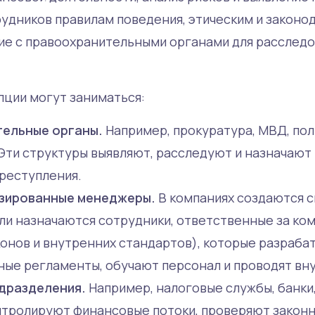
удников правилам поведения, этическим и закон
ие с правоохранительными органами для расследо
ции могут заниматься:
ельные органы.
Например, прокуратура, МВД, по
 Эти структуры выявляют, расследуют и назначают 
реступления.
зированные менеджеры.
В компаниях создаются 
ли назначаются сотрудники, ответственные за ко
онов и внутренних стандартов), которые разраб
ые регламенты, обучают персонал и проводят вну
дразделения.
Например, налоговые службы, банки
тролируют финансовые потоки, проверяют законн