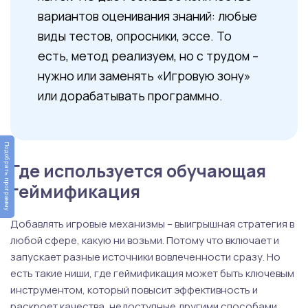
вариантов оценивания знаний: любые
виды тестов, опросники, эссе. То
есть, метод реализуем, но с трудом –
нужно или заменять «Игровую зону»
или дорабатывать программно.
Подобрать программу
Где используется обучающая
геймификация
Добавлять игровые механизмы – выигрышная стратегия в
любой сфере, какую ни возьми. Потому что включает и
запускает разные источники вовлеченности сразу. Но
есть такие ниши, где геймификация может быть ключевым
инструментом, который повысит эффективность и
раскроет качества, недоступные другими способами.