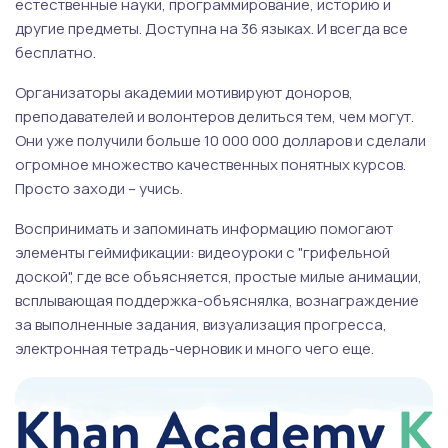
естественные науки, программирование, историю и
другие предметы. Доступна на 36 языках. И всегда все
бесплатно.
Организаторы академии мотивируют доноров,
преподавателей и волонтеров делиться тем, чем могут.
Они уже получили больше 10 000 000 долларов и сделали
огромное множество качественных понятных курсов.
Просто заходи – учись.
Воспринимать и запоминать информацию помогают
элементы геймификации: видеоуроки с "грифельной
доской", где все объясняется, простые милые анимации,
всплывающая поддержка-объяснялка, вознаграждение
за выполненные задания, визуализация прогресса,
электронная тетрадь-черновик и много чего еще.