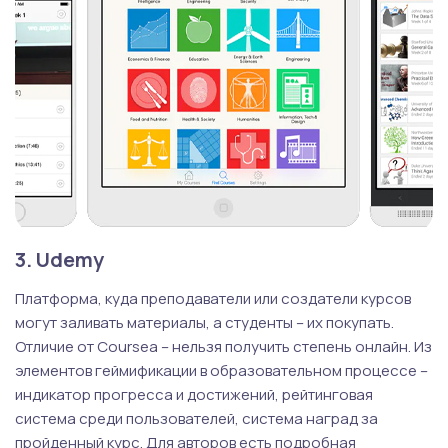
3. Udemy
Платформа, куда преподаватели или создатели курсов
могут заливать материалы, а студенты – их покупать.
Отличие от Coursea – нельзя получить степень онлайн. Из
элементов геймификации в образовательном процессе –
индикатор прогресса и достижений, рейтинговая
система среди пользователей, система наград за
пройденный курс. Для авторов есть подробная