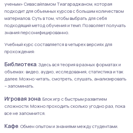
ученым» Сивасайламом Тиагараджаном, которая
подходит для объемных курсов с большим количеством
материалов. Суть в том, чтобы выбрать для себя
подходящий метод обучения и темп. Позволяет получать
знания персонифицированно.
Учебный курс составляется в четырех версиях для
прохождения:
Библиотека
. Здесь вся теория в разных форматах и
объемах: видео, аудио, исследования, статистика и так
далее. Можно читать, смотреть, слушать, анализировать
– запоминать.
Игровая зона
. Блок игр с быстрым развитием
сложности. Можно проходить сколько угодно раз, пока
все не запомнится.
Кафе
. Обмен опытом и знаниями между студентами.