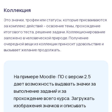
Коллекция
Это значки, трофеи или статусы, которые присваиваются
за комплекс действий – освоение темы, прохождение
итогового теста, решение задачи. Коллекционирование
заложено в человеческой природе. Получение
очередной вещи из коллекции приносит удовольствие и
вызывает желание продолжать.
На примере Moodle: ПО с версии 2.5
дает возможность выдавать значки за
выполнение заданий и за
прохождение всего курса. Загружать
изображения значков и описывать