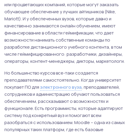
или процветающих компаний, которые могут заказать
обучающее обеспечение у лучших айтишников (Nike,
Mariott). И у обеспеченных вузов, которые давно и
качественно занимаются онлайн обучением, имеют
финансирование в области геймификации, что дает
возможности нанимать собственные команды по
разработке дистанционного учебного контента, в том
числе геймифицированного: разработчики, дизайнеры,
операторы, контент-менеджеры, дикторы, маркетологи.
Но большинство курсов все-таки создается
преподавателями самостоятельно. Когда университет
покупает ПО для
электронного вуза
, преподавателей,
сотрудников и администрацию обучают пользоваться
обеспечением, рассказывают о возможностях и
функционале. Есть программисты, которые адаптируют
систему под конкретный вуз и помогают всем
разобраться с использованием. Moodle – одна из самых
популярных таких платформ, где есть базовые