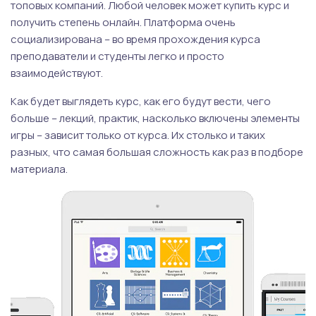
топовых компаний. Любой человек может купить курс и
получить степень онлайн. Платформа очень
социализирована – во время прохождения курса
преподаватели и студенты легко и просто
взаимодействуют.
Как будет выглядеть курс, как его будут вести, чего
больше – лекций, практик, насколько включены элементы
игры – зависит только от курса. Их столько и таких
разных, что самая большая сложность как раз в подборе
материала.