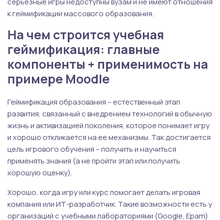
серьезные игры недоступны вузам и не имеют отношения
к геймификации массового образования.
На чем строится учебная
геймификация: главные
компоненты + применимость на
примере Moodle
Геймификация образования – естественный этап
развития, связанный с внедрением технологий в обычную
жизнь и активизацией поколения, которое понимает игру
и хорошо откликается на ее механизмы. Так достигается
цель игрового обучения – получить и научиться
применять знания (а не пройти этап или получить
хорошую оценку).
Хорошо, когда игру или курс помогает делать игровая
компания или ИТ-разработчик. Такие возможности есть у
организаций с учебными лабораториями (Google, Epam)