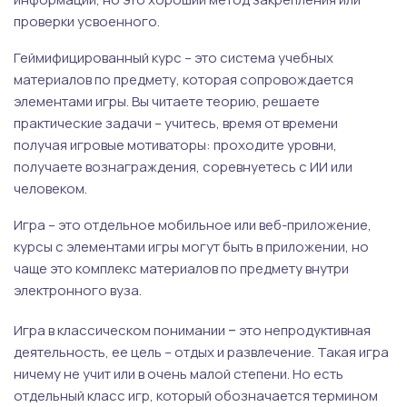
проверки усвоенного.
Геймифицированный курс – это система учебных
материалов по предмету, которая сопровождается
элементами игры. Вы читаете теорию, решаете
практические задачи – учитесь, время от времени
получая игровые мотиваторы: проходите уровни,
получаете вознаграждения, соревнуетесь с ИИ или
человеком.
Игра – это отдельное мобильное или веб-приложение,
курсы с элементами игры могут быть в приложении, но
чаще это комплекс материалов по предмету внутри
электронного вуза.
–
Игра в классическом понимании
это непродуктивная
деятельность, ее цель – отдых и развлечение. Такая игра
ничему не учит или в очень малой степени. Но есть
отдельный класс игр, который обозначается термином