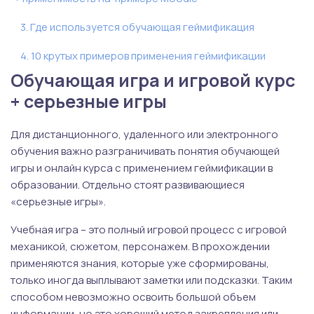
3. Где используется обучающая геймификация
4. 10 крутых примеров применения геймификации
Обучающая игра и игровой курс
+ серьезные игры
Для дистанционного, удаленного или электронного
обучения важно разграничивать понятия обучающей
игры и онлайн курса с применением геймификации в
образовании. Отдельно стоят развивающиеся
«серьезные игры».
Учебная игра – это полный игровой процесс с игровой
механикой, сюжетом, персонажем. В прохождении
применяются знания, которые уже сформированы,
только иногда выплывают заметки или подсказки. Таким
способом невозможно освоить большой объем
информации, но это хороший метод закрепления или