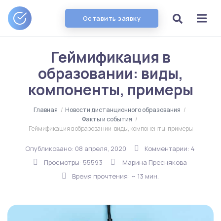
Оставить заявку
Геймификация в
образовании: виды,
компоненты, примеры
Главная
/
Новости дистанционного образования
/
Факты и события
/
Геймификация в образовании: виды, компоненты, примеры
Опубликовано:
08 апреля, 2020
Комментарии: 4
Просмотры: 55593
Марина Преснякова
Время прочтения: ~ 13 мин.