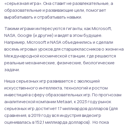
«серьезная игра». Она ставит не развлекательные, а
образовательные и развивающие цели, помогает
вырабатывать и отрабатывать навыки.
Такими играми интересуются гиганты, как Microsoft,
NASA, Google (и другие) и видят в этом будущее.
Например, Microsoft и NASA объединились и сделали
восемь игровых уроков для старшеклассников о жизни на
Международной космической станции, где решаются
реальные механические, физические, биологические
задачи.
Ниша серьезных игр развивается с эволюцией
искусственного интеллекта, технологий и ростом
инвестиций в сферу образовательных игр. По прогнозам
аналитической компании Metaari, к 2023 году рынок
серьезных игр достигнет 17 миллиардов долларов (для
сравнения, в 2019 году вся индустрия видеоигр
оценивалась в 152,1 миллиарда долларов). Но пока