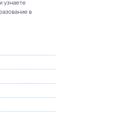
и узнаете
разование в