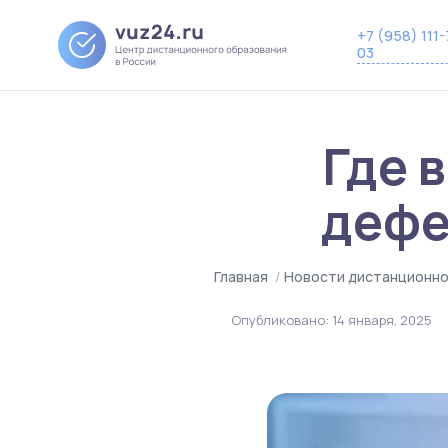
+7 (958) 111-
03
Где 
дефе
Главная
/
Новости дистанционно
Опубликовано:
14 января, 2025