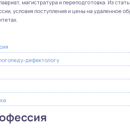
авриат, магистратура и переподготовка. Из стать
сии, условия поступления и цены на удаленное об
итетах.
сия
 логопеду-дефектологу
ка
рофессия