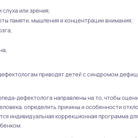
 слуха или зрения;
ты памяти, мышления и концентрации внимания;
зга;
на;
дефектологам приводят детей с синдромом дефиц
гопеда-дефектолога направлены на то, чтобы оцен
человека, определить причины и особенности откл
тся индивидуальная коррекционная программа дл
ебенком.