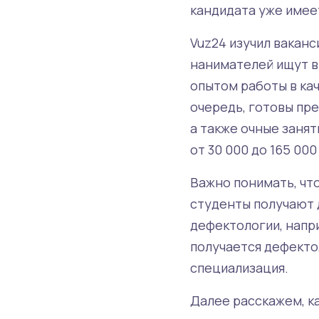
кандидата уже имее
Vuz24 изучил вакан
нанимателей ищут в
опытом работы в ка
очередь, готовы пре
а также очные заня
от 30 000 до 165 00
Важно понимать, чт
студенты получают 
дефектологии, напри
получается дефектол
специализация.
Далее расскажем, ка