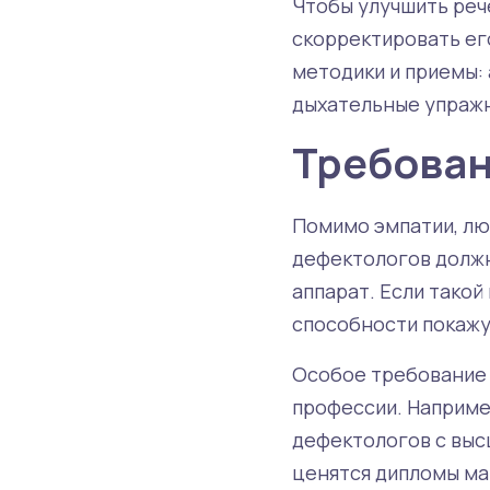
Чтобы улучшить реч
скорректировать ег
методики и приемы:
дыхательные упражне
Требован
Помимо эмпатии, лю
дефектологов должн
аппарат. Если такой
способности покажу
Особое требование 
профессии. Наприме
дефектологов с выс
ценятся дипломы ма