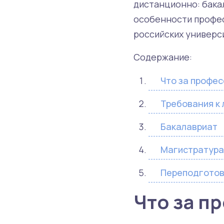
дистанционно: бакал
особенности профес
российских универс
Содержание:
Что за профес
Требования к
Бакалавриат
Магистратура
Переподготов
Что за п