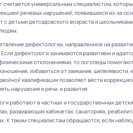
 считается универсальным специалистом, которы
рекцией речевых нарушений, появившихся из-за ос
т с детьми детсадовского возраста и школьниками
людям.
ветвление дефектологии, направленное на развити
 Если дефектологи занимаются развитием и адапт
 физическими отклонениями, то логопеды помогают
зношение, избавиться от заикания, шепелявости, 
 двойной квалификации позволяет вести коррекци
ять нарушения и речи, и развития.
ги работают в частных и государственных детски
ах, развивающих кабинетах, санаториях, реабили
х. К таким специалистам обращаются, если наблю