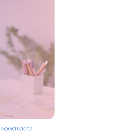
-дефектолога