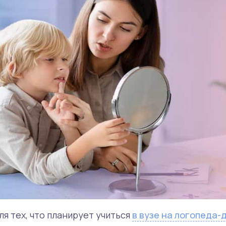
я тех, что планирует учиться
в вузе на логопеда