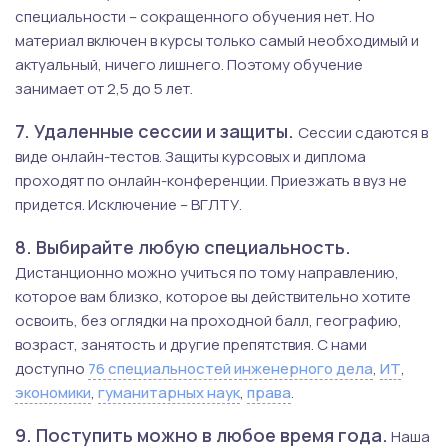
специальности – сокращенного обучения нет. Но
материал включен в курсы только самый необходимый и
актуальный, ничего лишнего. Поэтому обучение
занимает от 2,5 до 5 лет.
7. Удаленные сессии и защиты.
Сессии сдаются в
виде онлайн-тестов. Защиты курсовых и диплома
проходят по онлайн-конференции. Приезжать в вуз не
придется. Исключение – ВГЛТУ.
8. Выбирайте любую специальность.
Дистанционно можно учиться по тому направлению,
которое вам близко, которое вы действительно хотите
освоить, без оглядки на проходной балл, географию,
возраст, занятость и другие препятствия. С нами
доступно
76 специальностей инженерного дела
,
ИТ
,
экономики
,
гуманитарных наук
,
права
.
9. Поступить можно в любое время года.
Наша