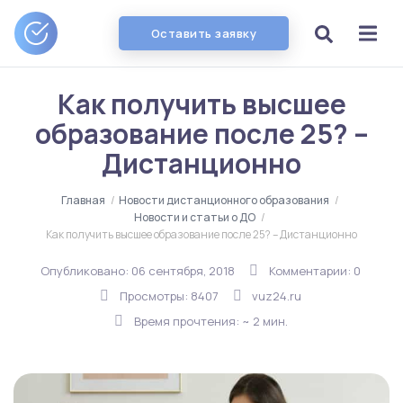
Оставить заявку
Как получить высшее
образование после 25? –
Дистанционно
Главная
/
Новости дистанционного образования
/
Новости и статьи о ДО
/
Как получить высшее образование после 25? – Дистанционно
Опубликовано:
06 сентября, 2018
Комментарии: 0
Просмотры: 8407
vuz24.ru
Время прочтения: ~ 2 мин.