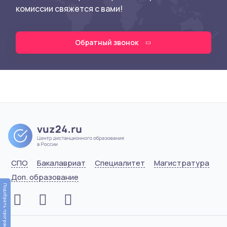
комиссии свяжется с вами!
Обратный звонок
СПО
Бакалавриат
Специалитет
Магистратура
Доп. образование
Подобрать программу