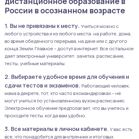
дистанционное образование в
России в осознанном возрасте
1. Вы не привязаны к месту.
Учиться можно с
любого устройства и из любого места: на работе, дома,
во время обеденного перерыва, на даче или с другого
конца Земли. Главное – доступ в интернет. Все остальное
дает электронный университет: зачетка, расписание,
тесты, учебные материалы.
2. Выбираете удобное время для обучения и
сдачи тестов и экзаменов.
Работающий человек,
мама в декрете, тот, кто часто в командировках – не
могут учиться по установленному вузом расписанию.
Электронное обучение предполагает, что вы учитесь и
проходите тесты, когда вам удобно.
3. Все материалы в личном кабинете.
У вас есть
все, что понадобится для внутренних и итоговых