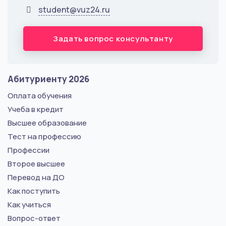
student@vuz24.ru
Задать вопрос консультанту
Абитуриенту 2026
Оплата обучения
Учеба в кредит
Высшее образование
Тест на профессию
Профессии
Второе высшее
Перевод на ДО
Как поступить
Как учиться
Вопрос-ответ