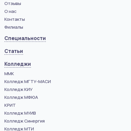
Отзывы
О нас
Контакты
Филиалы
Специальности
Статьи
Колледжи
ММК
Колледж МГТУ-МАСИ
Колледж КИУ
Колледж МФЮА
КРИТ
Колледж МУИВ
Колледж Синергия
Колледж МТИ