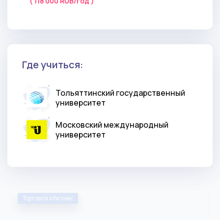
( 118 000 RUB/год )
Где учиться:
Тольяттинский государственный
университет
Московский международный
университет
Торговля и бизнес