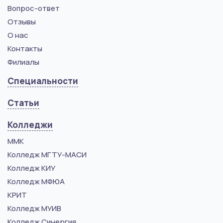
Вопрос-ответ
Отзывы
О нас
Контакты
Филиалы
Специальности
Статьи
Колледжи
ММК
Колледж МГТУ-МАСИ
Колледж КИУ
Колледж МФЮА
КРИТ
Колледж МУИВ
Колледж Синергия