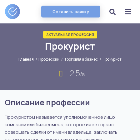
Оставить заявку
АКТУАЛЬНАЯ ПРОФЕССИЯ
Прокурист
Главная
/
Профессии
/
Торговля и бизнес
/
Прокурист
2.5
/
5
Описание профессии
Прокуристом называется уполномоченное лицо
компании или бизнесмена, которое имеет право
совершать сделки от имени владельца, заключать
договора и соглашения, еще одна функция –