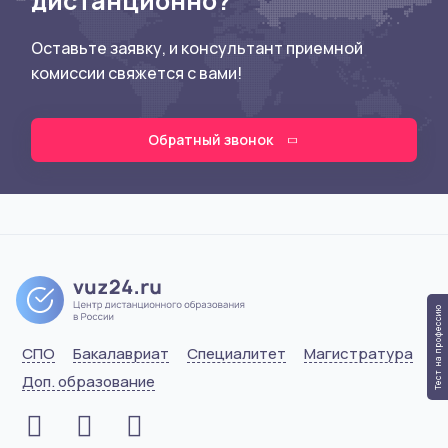
дистанционно?
Оставьте заявку, и консультант приемной
комиссии свяжется с вами!
Обратный звонок
Тест на профессию
СПО
Бакалавриат
Специалитет
Магистратура
Доп. образование