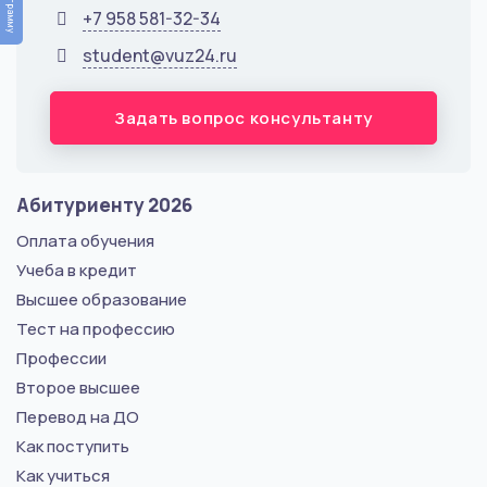
+7 958 581-32-34
student@vuz24.ru
Задать вопрос консультанту
Абитуриенту 2026
Оплата обучения
Учеба в кредит
Высшее образование
Тест на профессию
Профессии
Второе высшее
Перевод на ДО
Как поступить
Как учиться