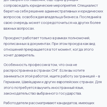
сопровождать юридические мероприятия. Специалист
берет на себя решение административных и юридических
вопросов, освобождая владельца бизнеса. Последний в
свою очередь может сосредоточиться на других более
важных вопросах.
Прокурист работает только в рамках полномочий,
прописанных в документах. При этом прокура как вид
отношений прекращается в тот момент, когда этого
хочет доверитель.
Особенность профессии в том, что она не
распространена в странах СНГ. Если вы хотите
заниматься этой работой, ищите работу за границей – в
Германии, Швейцарии и других европейских странах. Для
этого потребуется выучить иностранный язык,
законодательство выбранного государства.
Работодатели рассматривают кандидатов, имеющих