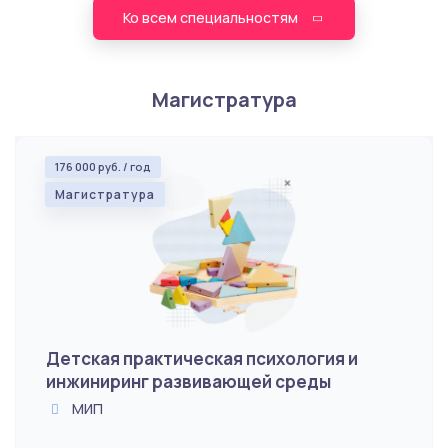
Ко всем специальностям
Магистратура
176 000 руб. / год
Магистратура
Детская практическая психология и
инжиниринг развивающей среды
МИП