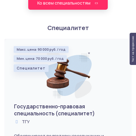
Ко всем специальностям
Специалитет
Тест на профессию
Макс. цена: 90 000 руб. / год
Мин. цена: 70 000 руб. / год
Специалитет
Государственно-правовая
специальность (специалитет)
ТГУ
Обеспечивает подготовку госслужащих и