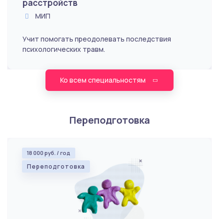
расстройств
МИП
Учит помогать преодолевать последствия
психологических травм.
Ко всем специальностям
Переподготовка
18 000 руб. / год
Переподготовка