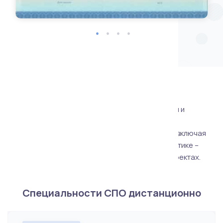
Специальности
Все программы обучения Vuz24 аккредитованы и
составлены по федеральным госстандартам.
Квалификация выпускника будет полноценной, включая
отработку профессиональных навыков на практике –
работа в организации и участие в реальных проектах.
Специальности СПО дистанционно