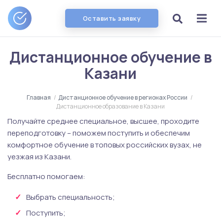
Оставить заявку
Дистанционное обучение в
Казани
Главная
/
Дистанционное обучение в регионах России
/
Дистанционное образование в Казани
Получайте среднее специальное, высшее, проходите
переподготовку – поможем поступить и обеспечим
комфортное обучение в топовых российских вузах, не
уезжая из Казани.
Бесплатно помогаем:
Выбрать специальность;
Поступить;