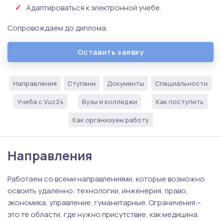
Адаптироваться к электронной учебе.
Сопровождаем до диплома.
Оставить заявку
Направления
Ступени
Документы
Специальности
Учеба с Vuz24
Вузы и колледжи
Как поступить
Как организуем работу
Направления
Работаем со всеми направлениями, которые возможно
освоить удаленно: технологии, инженерия, право,
экономика, управление, гуманитарные. Ограничения –
это те области, где нужно присутствие, как медицина,