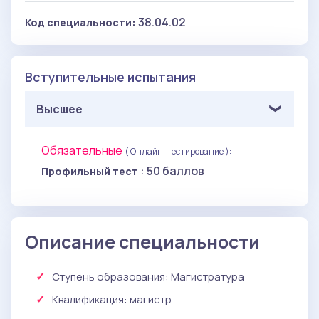
38.04.02
Код специальности:
Вступительные испытания
Высшее
Обязательные
( Онлайн-тестирование ):
: 50 баллов
Профильный тест
Описание специальности
Ступень образования:
Магистратура
Квалификация
: магистр