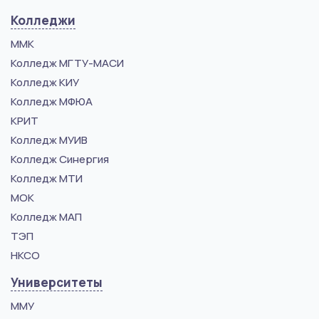
Колледжи
ММК
Колледж МГТУ-МАСИ
Колледж КИУ
Колледж МФЮА
КРИТ
Колледж МУИВ
Колледж Синергия
Колледж МТИ
МОК
Колледж МАП
ТЭП
НКСО
Университеты
ММУ