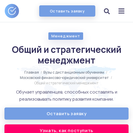
Оставить заявку
Менеджмент
Общий и стратегический
менеджмент
Главная
/
Вузы с дистанционным обучением
/
Московский финансово-юридический университет
/
Общий и стратегический менеджмент
Обучает управленцев, способных составлять и
реализовывать политику развития компании.
Оставить заявку
Узнать, как поступить