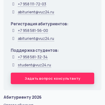
+7 958 111-72-03
abiturient@vuz24.ru
Регистрация абитуриентов:
+7 958 581-56-00
abiturient@vuz24.ru
Поддержка студентов:
+7 958 581-32-34
student@vuz24.ru
Задать вопрос консультанту
Абитуриенту 2026
Оплата обучения