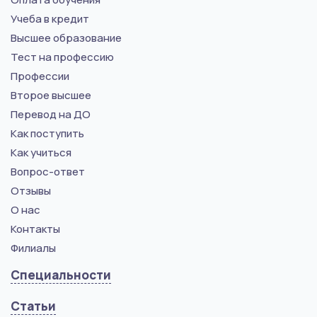
Учеба в кредит
Высшее образование
Тест на профессию
Профессии
Второе высшее
Перевод на ДО
Как поступить
Как учиться
Вопрос-ответ
Отзывы
О нас
Контакты
Филиалы
Специальности
Статьи