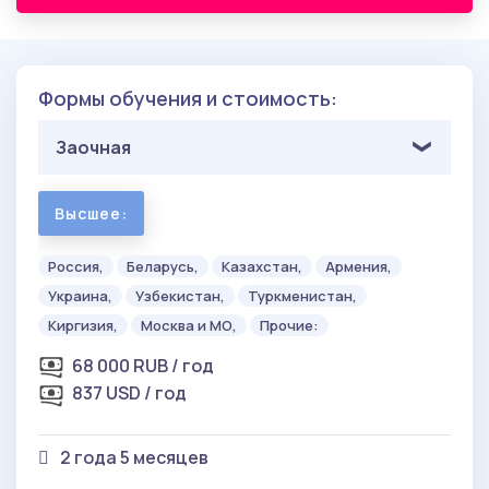
Формы обучения и стоимость:
Заочная
Высшее:
Россия,
Беларусь,
Казахстан,
Армения,
Украина,
Узбекистан,
Туркменистан,
Киргизия,
Москва и МО,
Прочие:
68 000 RUB / год
837 USD / год
2 года 5 месяцев