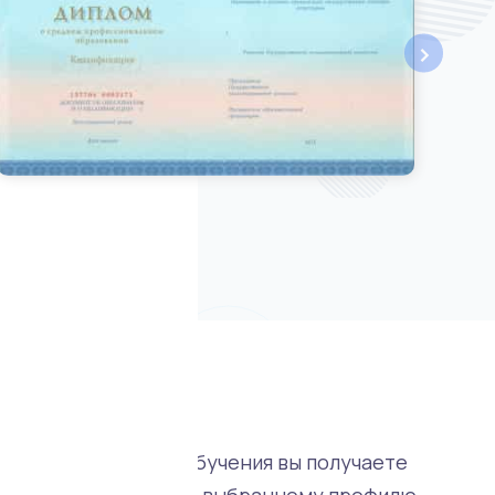
›
ваны. В процессе обучения вы получаете
весь объем знаний по выбранному профилю.