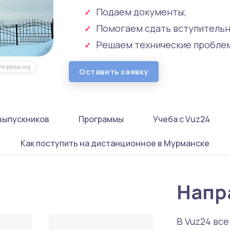
Подаем документы;
Помогаем сдать вступительн
Решаем технические пробле
ikipedia.org
Оставить заявку
выпускников
Программы
Учеба с Vuz24
Как поступить на дистанционное в Мурманске
Напр
В Vuz24 вс