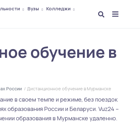
льности
Вузы
Колледжи
ное обучение в
ах России
/
Дистанционное обучение в Мурманске
ние в своем темпе и режиме, без поездок
ях образования России и Беларуси. Vuz24 –
чении образования в Мурманске удаленно.