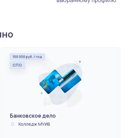
нно
100 000 руб. / год
СПО
Банковское дело
Колледж МУИВ