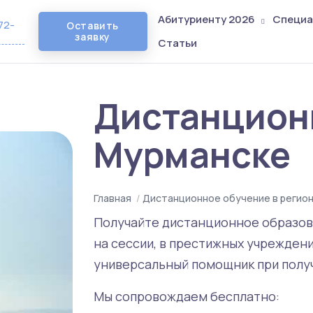
Абитуриенту 2026
Специа
72-
Оставить
заявку
Статьи
Дистанцион
Мурманске
Главная
/
Дистанционное обучение в регион
Получайте дистанционное образова
на сессии, в престижных учреждени
универсальный помощник при полу
Мы сопровождаем бесплатно: