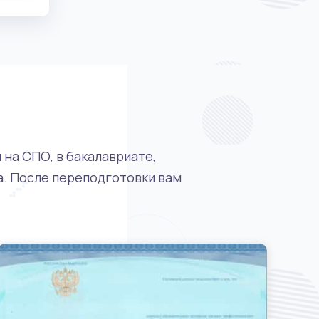
на СПО, в бакалавриате,
а. После переподготовки вам