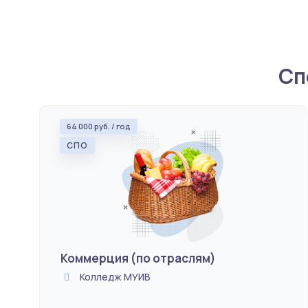
Ниже вы можете посмотреть популярные в 
Сп
64 000 руб. / год
СПО
Коммерция (по отраслям)
Колледж МУИВ