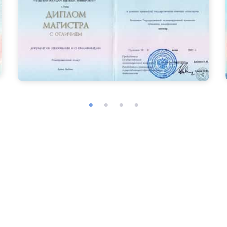
Программы
ьным государственным стандартам и аккредитиро
жнения, поэтому у вас есть возможность усвоить 