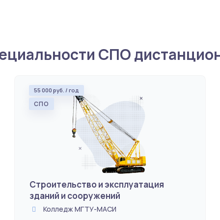
Мурманске специальности.
ециальности СПО дистанцио
55 000 руб. / год
СПО
Строительство и эксплуатация
зданий и сооружений
Колледж МГТУ-МАСИ