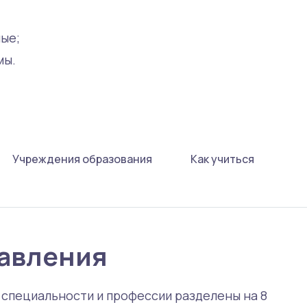
ые;
мы.
Учреждения образования
Как учиться
авления
е специальности и профессии разделены на 8