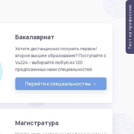
Тест на профессию
Бакалавриат
Хотите дистанционно получить первое/
второе высшее образование? Поступайте с
Vuz24 – выбирайте любую из 120
предложенных нами специальностей.
Перейти к специальностям
Магистратура