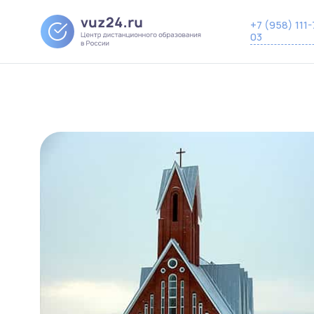
+7 (958) 111-
03