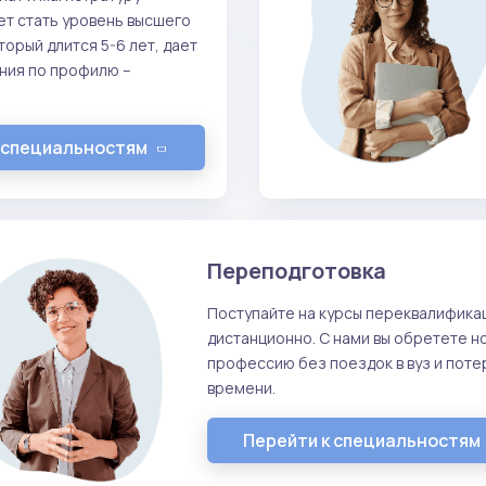
т стать уровень высшего
орый длится 5-6 лет, дает
ния по профилю –
 специальностям
Переподготовка
Поступайте на курсы переквалифика
дистанционно. С нами вы обретете н
профессию без поездок в вуз и поте
времени.
Перейти к специальностям