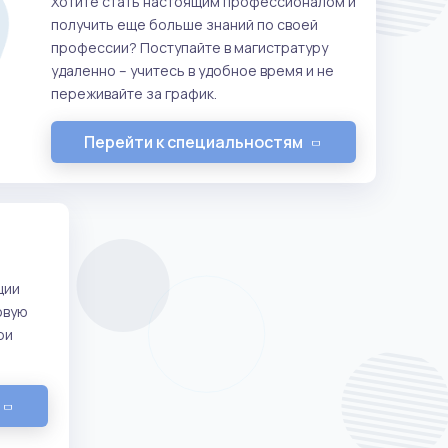
Хотите стать настоящим профессионалом и
получить еще больше знаний по своей
профессии? Поступайте в магистратуру
удаленно – учитесь в удобное время и не
переживайте за график.
Перейти к специальностям
ции
овую
ри