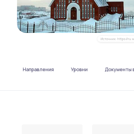
Источник: https://ru.w
Направления
Уровни
Документы 