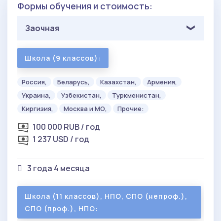
Формы обучения и стоимость:
Заочная
Школа (9 классов):
Россия,
Беларусь,
Казахстан,
Армения,
Украина,
Узбекистан,
Туркменистан,
Киргизия,
Москва и МО,
Прочие:
100 000 RUB / год
1 237 USD / год
3 года 4 месяца
Школа (11 классов), НПО, СПО (непроф.),
СПО (проф.), НПО: