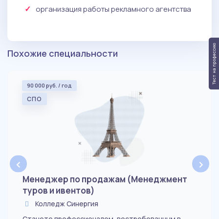
организация работы рекламного агентства
Тест на профессию
Похожие специальности
90 000 руб. / год
СПО
‹
›
Менеджер по продажам (Менеджмент
туров и ивентов)
Колледж Синергия
Станете профессионалом, востребованным в