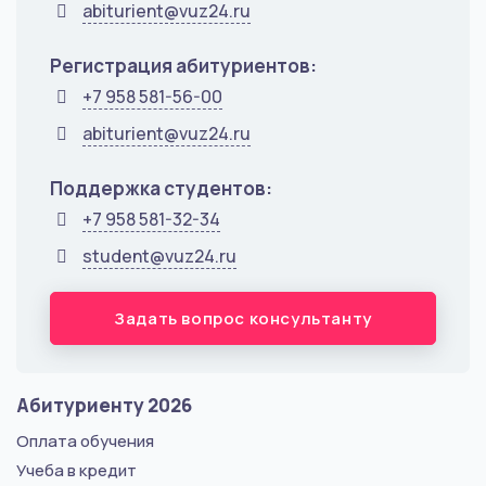
abiturient@vuz24.ru
Регистрация абитуриентов:
+7 958 581-56-00
abiturient@vuz24.ru
Поддержка студентов:
+7 958 581-32-34
student@vuz24.ru
Задать вопрос консультанту
Абитуриенту 2026
Оплата обучения
Учеба в кредит