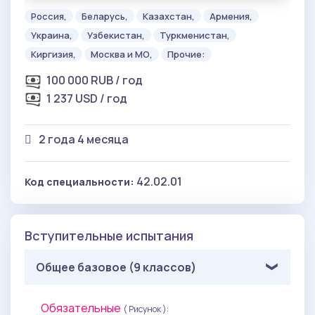
Россия,
Беларусь,
Казахстан,
Армения,
Украина,
Узбекистан,
Туркменистан,
Киргизия,
Москва и МО,
Прочие:
100 000 RUB / год
1 237 USD / год
2 года 4 месяца
42.02.01
Код специальности:
Вступительные испытания
Общее базовое (9 классов)
Обязательные
( Рисунок ):