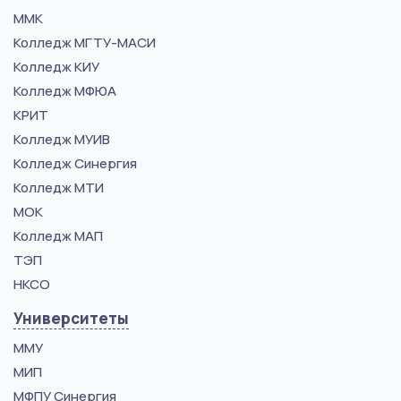
ММК
Колледж МГТУ-МАСИ
Колледж КИУ
Колледж МФЮА
КРИТ
Колледж МУИВ
Колледж Синергия
Колледж МТИ
МОК
Колледж МАП
ТЭП
НКСО
Университеты
ММУ
МИП
МФПУ Синергия