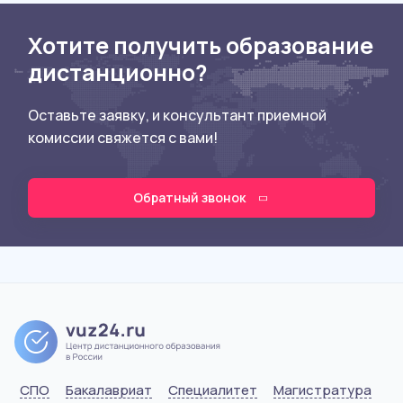
Хотите получить образование
дистанционно?
Оставьте заявку, и консультант приемной
комиссии свяжется с вами!
Обратный звонок
СПО
Бакалавриат
Специалитет
Магистратура