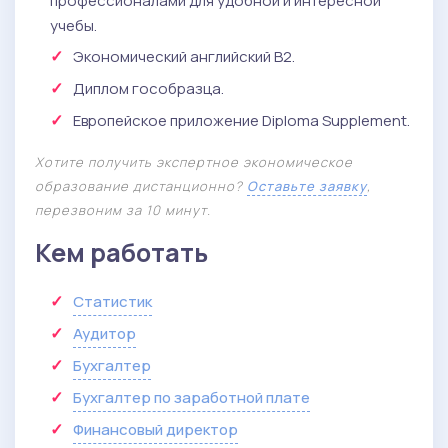
профессионалами для удобной и интересной
учебы.
Экономический английский B2.
Диплом гособразца.
Европейское приложение Diploma Supplement.
Хотите получить экспертное экономическое
образование дистанционно?
Оставьте заявку
,
перезвоним за 10 минут.
Кем работать
Статистик
Аудитор
Бухгалтер
Бухгалтер по заработной плате
Финансовый директор