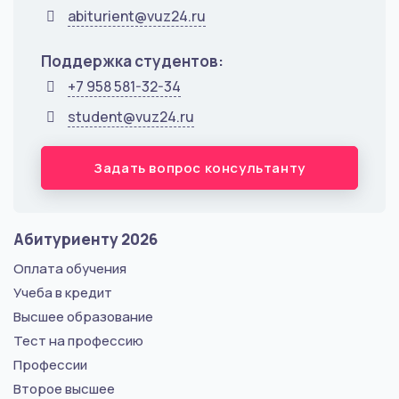
abiturient@vuz24.ru
Поддержка студентов:
+7 958 581-32-34
student@vuz24.ru
Задать вопрос консультанту
Абитуриенту 2026
Оплата обучения
Учеба в кредит
Высшее образование
Тест на профессию
Профессии
Второе высшее