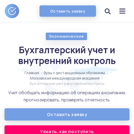
Оставить заявку
Экономические
Бухгалтерский учет и
внутренний контроль
Главная
/
Вузы с дистанционным обучением
/
Московская международная академия
/
Бухгалтерский учет и внутренний контроль
Учит обобщать информацию об операциях в компании,
прогнозировать, проверять отчетность.
Оставить заявку
Узнать, как поступить