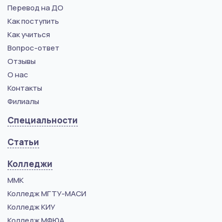
Перевод на ДО
Как поступить
Как учиться
Вопрос-ответ
Отзывы
О нас
Контакты
Филиалы
Специальности
Статьи
Колледжи
ММК
Колледж МГТУ-МАСИ
Колледж КИУ
Колледж МФЮА