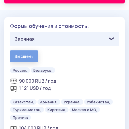
Формы обучения и стоимость:
Заочная
Высшее:
Россия,
Беларусь:
90 000 RUB / год
1 121 USD / год
Казахстан,
Армения,
Украина,
Узбекистан,
Туркменистан,
Киргизия,
Москва и МО,
Прочие:
104 000 RUB / год