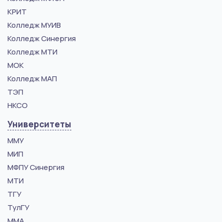
КРИТ
Колледж МУИВ
Колледж Синергия
Колледж МТИ
МОК
Колледж МАП
ТЭП
НКСО
Университеты
ММУ
МИП
МФПУ Синергия
МТИ
ТГУ
ТулГУ
ММА