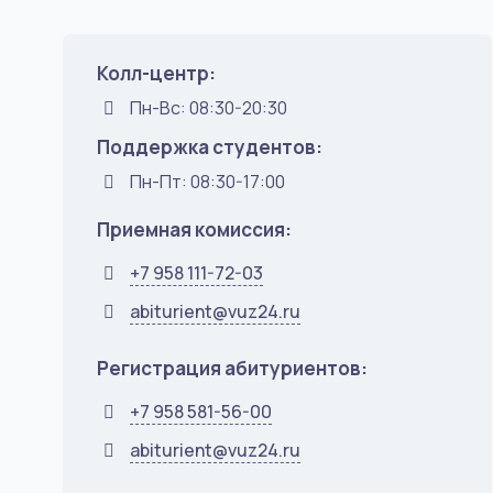
Колл-центр:
Пн-Вс: 08:30-20:30
Поддержка студентов:
Пн-Пт: 08:30-17:00
Приемная комиссия:
+7 958 111-72-03
abiturient@vuz24.ru
Регистрация абитуриентов:
+7 958 581-56-00
abiturient@vuz24.ru