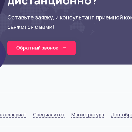
дистанционно?
Оставьте заявку, и консультант приемной к
свяжется с вами!
Обратный звонок
акалавриат
Специалитет
Магистратура
Доп. обр