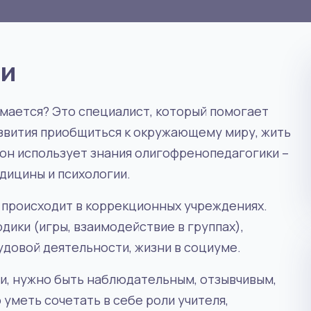
ии
имается? Это специалист, который помогает
звития приобщиться к окружающему миру, жить
 он использует знания олигофренопедагогики –
едицины и психологии.
 происходит в коррекционных учреждениях.
ки (игры, взаимодействие в группах),
удовой деятельности, жизни в социуме.
и, нужно быть наблюдательным, отзывчивым,
уметь сочетать в себе роли учителя,