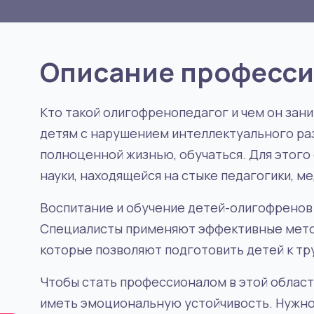
Описание професс
Кто такой олигофренопедагог и чем он зан
детям с нарушением интеллектуального ра
полноценной жизнью, обучаться. Для этого
науки, находящейся на стыке педагогики, м
Воспитание и обучение детей-олигофренов
Специалисты применяют эффективные методи
которые позволяют подготовить детей к тр
Чтобы стать профессионалом в этой област
иметь эмоциональную устойчивость. Нужно 