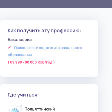
Как получить эту профессию:
Бакалавриат:
Психология и педагогика начального
образования
( 69 998 - 90 000 RUB/год )
Где учиться:
Тольяттинский